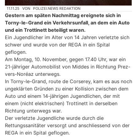
11.11.25
VON
POLIZEI.NEWS REDAKTION
Gestern am späten Nachmittag ereignete sich in
Torny-le-Grand ein Verkehrsunfall, an dem ein Auto
und ein Trottinett beteiligt waren.
Ein Jugendlicher im Alter von 14 Jahren verletzte sich
schwer und wurde von der REGA in ein Spital
geflogen.
Am Montag, 10. November, gegen 17.40 Uhr, war ein
21-jähriger Automobilist von Middes in Richtung Prez-
vers-Noréaz unterwegs.
In Torny-le-Grand, route de Corserey, kam es aus noch
ungeklärten Gründen zu einer Kollision zwischen dem
Auto und einem 14-jährigen Jugendlichen, der mit
einem (nicht elektrischen) Trottinett in derselben
Richtung unterwegs war.
Der verletzte Jugendliche wurde durch die
Rettungssanitäter versorgt und anschliessend von der
REGA in ein Spital geflogen.