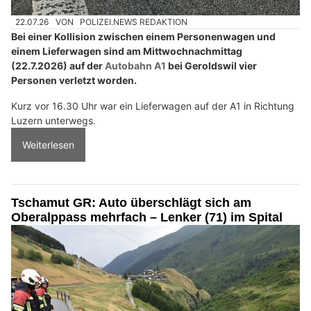
22.07.26
VON
POLIZEI.NEWS REDAKTION
Bei einer Kollision zwischen einem Personenwagen und
einem Lieferwagen sind am Mittwochnachmittag
(22.7.2026) auf der
Autobahn A1
bei Geroldswil vier
Personen verletzt worden.
Kurz vor 16.30 Uhr war ein Lieferwagen auf der A1 in Richtung
Luzern unterwegs.
Weiterlesen
Tschamut GR: Auto überschlägt sich am
Oberalppass mehrfach – Lenker (71) im Spital