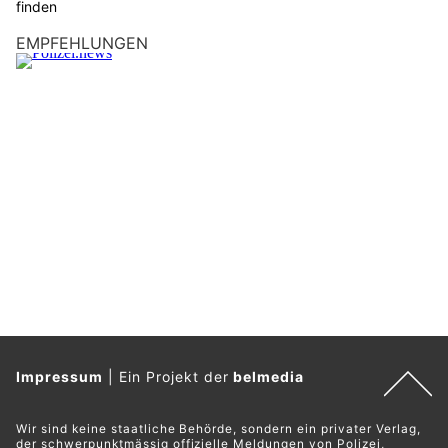
finden
EMPFEHLUNGEN
Impressum
|
Ein Projekt der
belmedia
Wir sind keine staatliche Behörde, sondern ein privater Verlag,
der schwerpunktmässig offizielle Meldungen von Polizei,