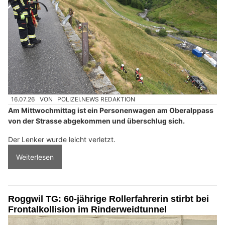
16.07.26
VON
POLIZEI.NEWS REDAKTION
Am Mittwochmittag ist ein Personenwagen am Oberalppass
von der Strasse abgekommen und überschlug sich.
Der Lenker wurde leicht verletzt.
Weiterlesen
Roggwil TG: 60-jährige Rollerfahrerin stirbt bei
Frontalkollision im Rinderweidtunnel