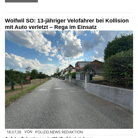
Wolfwil SO: 13-jähriger Velofahrer bei Kollision
mit Auto verletzt – Rega im Einsatz
18.07.26
VON
POLIZEI.NEWS REDAKTION