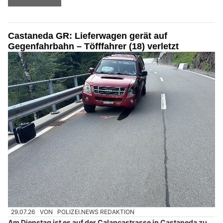
Castaneda GR: Lieferwagen gerät auf
Gegenfahrbahn – Töfffahrer (18) verletzt
29.07.26
VON
POLIZEI.NEWS REDAKTION
Am Dienstag ist es auf der Calancastrasse in Castaneda zu