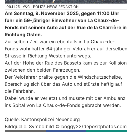
09.11.25
VON
POLIZEI.NEWS REDAKTION
Am Sonntag, 9. November 2025, gegen 11:00 Uhr
fuhr ein 59-jähriger Einwohner von La Chaux-de-
Fonds mit seinem Auto auf der Rue de la Charrière in
Richtung Osten.
Zur selben Zeit war ein ebenfalls in La Chaux-de-
Fonds wohnhafter 64-jähriger Velofahrer auf derselben
Strasse in Richtung Westen unterwegs.
Auf der Höhe der Rue des Bassets kam es zur Kollision
zwischen den beiden Fahrzeugen.
Der Velofahrer prallte gegen die Windschutzscheibe,
überschlug sich über das Auto und stürzte heftig auf
die Fahrbahn.
Dabei wurde er verletzt und musste mit der Ambulanz
ins Spital von La Chaux-de-Fonds gebracht werden.
Quelle: Kantonspolizei Neuenburg
Bildquelle: Symbolbild © boggy22/depositphotos.com