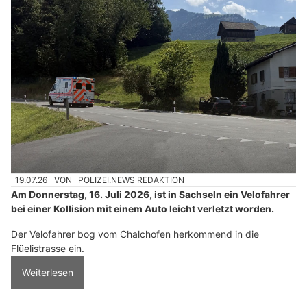
19.07.26
VON
POLIZEI.NEWS REDAKTION
Am Donnerstag, 16. Juli 2026, ist in Sachseln ein Velofahrer
bei einer Kollision mit einem Auto leicht verletzt worden.
Der Velofahrer bog vom Chalchofen herkommend in die
Flüelistrasse ein.
Weiterlesen