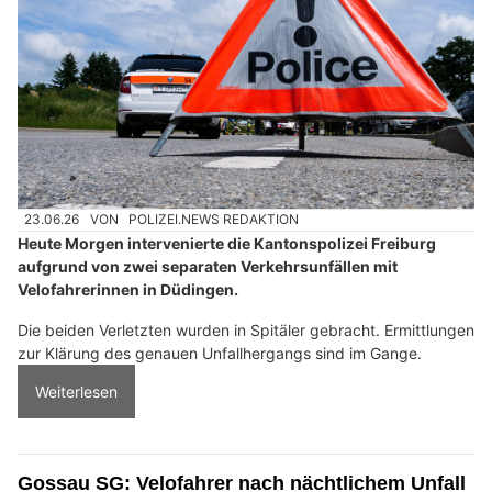
23.06.26
VON
POLIZEI.NEWS REDAKTION
Heute Morgen intervenierte die Kantonspolizei Freiburg
aufgrund von zwei separaten Verkehrsunfällen mit
Velofahrerinnen in Düdingen.
Die beiden Verletzten wurden in Spitäler gebracht. Ermittlungen
zur Klärung des genauen Unfallhergangs sind im Gange.
Weiterlesen
Gossau SG: Velofahrer nach nächtlichem Unfall