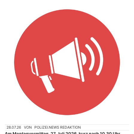
28.07.26
VON
POLIZEI.NEWS REDAKTION
Am Montagvormittag, 27. Juli 2026, kurz nach 10.30 Uhr,