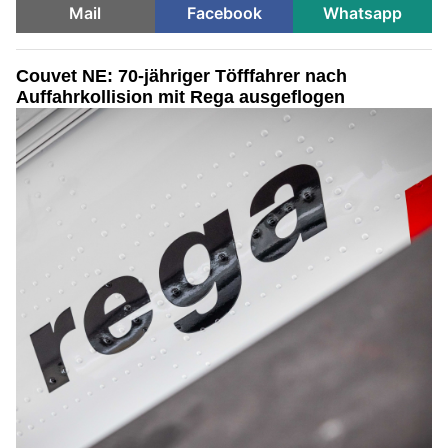
Mail
Facebook
Whatsapp
Couvet NE: 70-jähriger Töfffahrer nach
Auffahrkollision mit Rega ausgeflogen