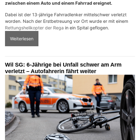
zwischen einem Auto und einem Fahrrad ereignet.
Dabei ist der 13-jährige Fahrradlenker mittelschwer verletzt
worden. Nach der Erstbetreuung vor Ort wurde er mit einem
Rettungshelikopter der Rega
in ein Spital geflogen.
Weiterlesen
Wil SG: 6-Jährige bei Unfall schwer am Arm
verletzt – Autofahrerin fährt weiter