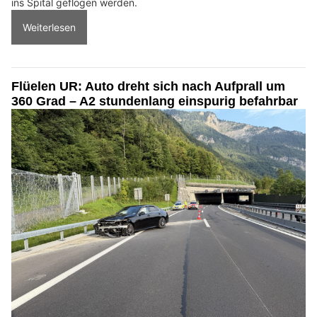
ins Spital geflogen werden.
Weiterlesen
Flüelen UR: Auto dreht sich nach Aufprall um
360 Grad – A2 stundenlang einspurig befahrbar