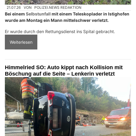
21.07.26
VON
POLIZEI.NEWS REDAKTION
Bei einem
Selbstunfall
mit einem Teleskoplader in Istighofen
wurde am Montag ein Mann mittelschwer verletzt.
Er wurde durch den Rettungsdienst ins Spital gebracht.
Weiterlesen
Himmelried SO: Auto kippt nach Kollision mit
Böschung auf die Seite – Lenkerin verletzt