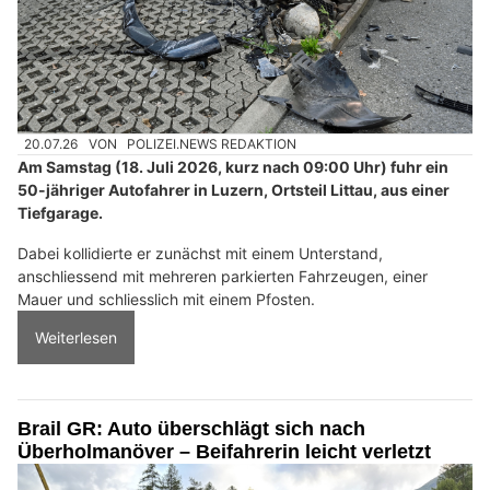
20.07.26
VON
POLIZEI.NEWS REDAKTION
Am Samstag (18. Juli 2026, kurz nach 09:00 Uhr) fuhr ein
50-jähriger Autofahrer in Luzern, Ortsteil Littau, aus einer
Tiefgarage.
Dabei kollidierte er zunächst mit einem Unterstand,
anschliessend mit mehreren parkierten Fahrzeugen, einer
Mauer und schliesslich mit einem Pfosten.
Weiterlesen
Brail GR: Auto überschlägt sich nach
Überholmanöver – Beifahrerin leicht verletzt