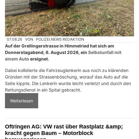
07.08.26
VON
POLIZEI.NEWS REDAKTION
Auf der Grellingerstrasse in Himmelried hat sich am
Donnerstagabend, 6. August 2026, ein
Selbstunfall mit
einem Auto
ereignet.
Dabei kollidierte die Fahrzeuglenkerin aus noch zu klärenden
Gründen mit der Strassenböschung, worauf das Auto auf die
Seite kippte. Die Lenkerin wurde leicht verletzt und durch den
Rettungsdienst in ein Spital gebracht.
Weiterlesen
Oftringen AG: VW rast über Rastplatz &amp;
kracht gegen Baum – Motorblock