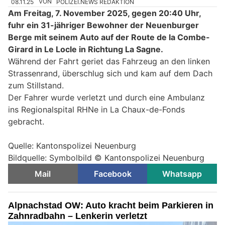
08.11.25
VON
POLIZEI.NEWS REDAKTION
Am Freitag, 7. November 2025, gegen 20:40 Uhr,
fuhr ein 31-jähriger Bewohner der Neuenburger
Berge mit seinem Auto auf der Route de la Combe-
Girard in Le Locle in Richtung La Sagne.
Während der Fahrt geriet das Fahrzeug an den linken
Strassenrand, überschlug sich und kam auf dem Dach
zum Stillstand.
Der Fahrer wurde verletzt und durch eine Ambulanz
ins Regionalspital RHNe in La Chaux-de-Fonds
gebracht.
Quelle: Kantonspolizei Neuenburg
Bildquelle: Symbolbild © Kantonspolizei Neuenburg
Mail
Facebook
Whatsapp
Alpnachstad OW: Auto kracht beim Parkieren in
Zahnradbahn – Lenkerin verletzt