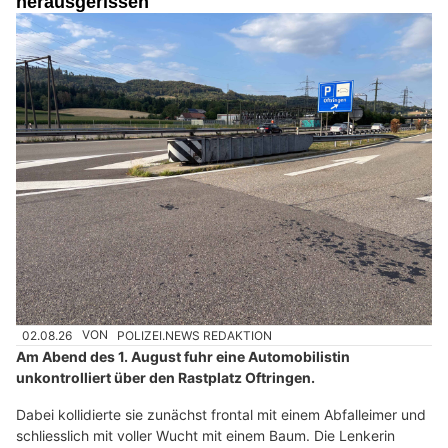
herausgerissen
02.08.26
VON
POLIZEI.NEWS REDAKTION
Am Abend des 1. August fuhr eine Automobilistin
unkontrolliert über den Rastplatz Oftringen.
Dabei kollidierte sie zunächst frontal mit einem Abfalleimer und
schliesslich mit voller Wucht mit einem Baum. Die Lenkerin