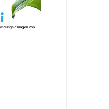
bindungslösungen von
N