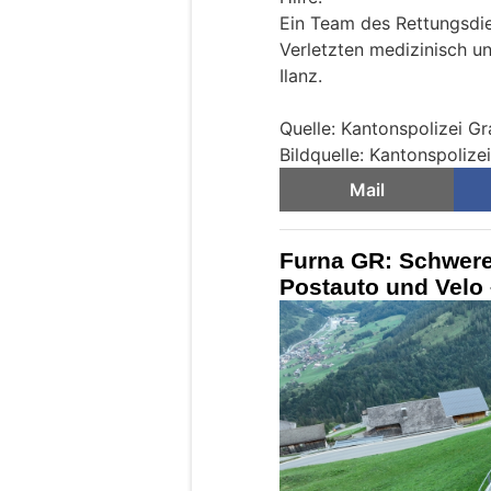
Ein Team des Rettungsdie
Verletzten medizinisch un
Ilanz.
Quelle: Kantonspolizei G
Bildquelle: Kantonspoliz
Mail
Furna GR: Schwere
Postauto und Velo 