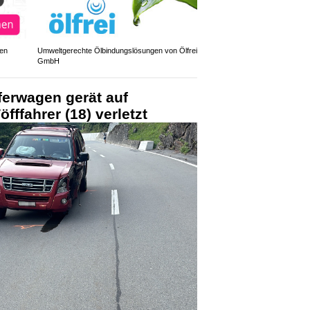
den
Umweltgerechte Ölbindungslösungen von Ölfrei
GmbH
ferwagen gerät auf
ffahrer (18) verletzt