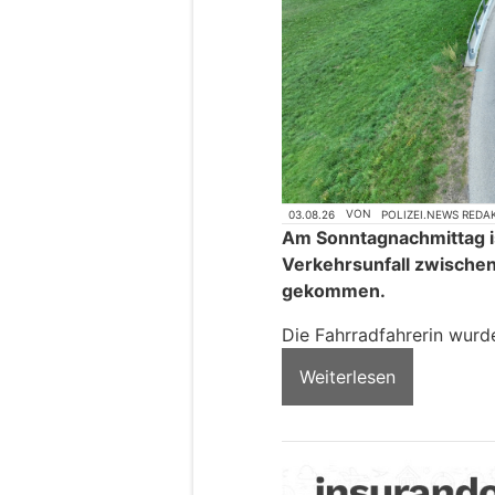
03.08.26
VON
POLIZEI.NEWS REDA
Am Sonntagnachmittag is
Verkehrsunfall zwische
gekommen.
Die Fahrradfahrerin wurde
Weiterlesen