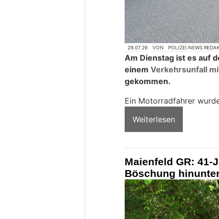
29.07.26
VON
POLIZEI.NEWS REDA
Am Dienstag ist es auf 
einem
Verkehrsunfall mi
gekommen.
Ein Motorradfahrer wurde
Weiterlesen
Maienfeld GR: 41-J
Böschung hinunter 