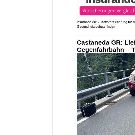
insurando.ch: Zusatzversicherung für 
Gesundheitsschutz finden
Castaneda GR: Lie
Gegenfahrbahn – Töf