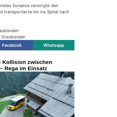
nstes Surselva versorgte den
d transportierte ihn ins Spital nach
raubünden
ei Graubünden
Facebook
Whatsapp
 Kollision zwischen
– Rega im Einsatz