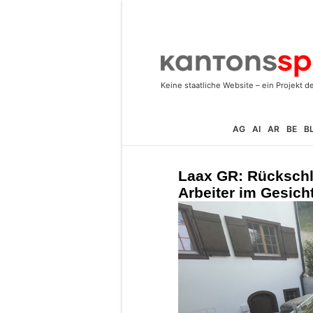
AG
AI
AR
BE
B
Laax GR: Rückschl
Arbeiter im Gesicht