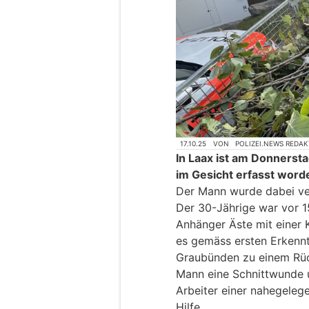
17.10.25
VON
POLIZEI.NEWS REDA
In Laax ist am Donnersta
im Gesicht erfasst word
Der Mann wurde dabei verl
Der 30-Jährige war vor 1
Anhänger Äste mit einer 
es gemäss ersten Erkennt
Graubünden zu einem Rüc
Mann eine Schnittwunde un
Arbeiter einer nahegelege
Hilfe.