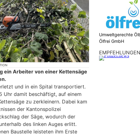
Umweltgerechte Öl
Ölfrei GmbH
EMPFEHLUNGE
KTION
g ein Arbeiter von einer Kettensäge
en.
etzt und in ein Spital transportiert.
5 Uhr damit beschäftigt, auf einem
Kettensäge zu zerkleinern. Dabei kam
nissen der Kantonspolizei
kschlag der Säge, wodurch der
terhalb des linken Auges erlitt.
nen Baustelle leisteten ihm Erste