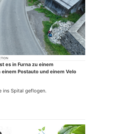
KTION
t es in Furna zu einem
n einem Postauto und einem Velo
 ins Spital geflogen.