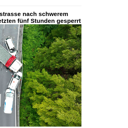
ynstrasse nach schwerem
letzten fünf Stunden gesperrt