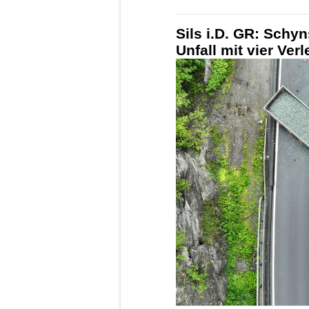
Sils i.D. GR: Sch
Unfall mit vier Ver