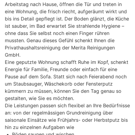
Arbeitstag nach Hause, öffnen die Tür und treten in
eine Wohnung, die frisch riecht, aufgeräumt wirkt und
bis ins Detail gepflegt ist. Der Boden glänzt, die Küche
ist sauber, im Bad erwartet Sie strahlende Hygiene –
ohne dass Sie selbst noch einen Finger rühren
mussten. Genau dieses Gefühl schenkt Ihnen die
Privathaushaltsreinigung der Merita Reinigungen
GmbH.
Eine geputzte Wohnung schafft Ruhe im Kopf, schenkt
Energie für Familie, Freunde oder einfach für eine
Pause auf dem Sofa. Statt sich nach Feierabend noch
um Staubsauger, Wäschekorb oder Fensterputz
kümmern zu müssen, können Sie den Tag genau so
gestalten, wie Sie es möchten.
Die Leistungen passen sich flexibel an Ihre Bedürfnisse
an: von der regelmässigen Grundreinigung über
saisonale Einsätze wie Frühjahrs- oder Herbstputz bis
hin zu einzelnen Aufgaben wie
Böden saugen und wischen,