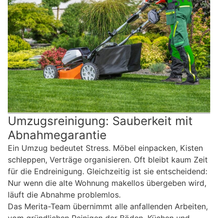
Umzugsreinigung: Sauberkeit mit
Abnahmegarantie
Ein Umzug bedeutet Stress. Möbel einpacken, Kisten
schleppen, Verträge organisieren. Oft bleibt kaum Zeit
für die Endreinigung. Gleichzeitig ist sie entscheidend:
Nur wenn die alte Wohnung makellos übergeben wird,
läuft die Abnahme problemlos.
Das Merita-Team übernimmt alle anfallenden Arbeiten,
vom gründlichen Reinigen der Böden, Küchen und