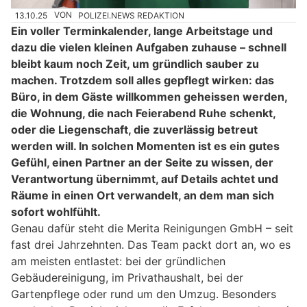
13.10.25
VON
POLIZEI.NEWS REDAKTION
Ein voller Terminkalender, lange Arbeitstage und
dazu die vielen kleinen Aufgaben zuhause – schnell
bleibt kaum noch Zeit, um gründlich sauber zu
machen. Trotzdem soll alles gepflegt wirken: das
Büro, in dem Gäste willkommen geheissen werden,
die Wohnung, die nach Feierabend Ruhe schenkt,
oder die Liegenschaft, die zuverlässig betreut
werden will. In solchen Momenten ist es ein gutes
Gefühl, einen Partner an der Seite zu wissen, der
Verantwortung übernimmt, auf Details achtet und
Räume in einen Ort verwandelt, an dem man sich
sofort wohlfühlt.
Genau dafür steht die Merita Reinigungen GmbH – seit
fast drei Jahrzehnten. Das Team packt dort an, wo es
am meisten entlastet: bei der gründlichen
Gebäudereinigung, im Privathaushalt, bei der
Gartenpflege oder rund um den Umzug. Besonders