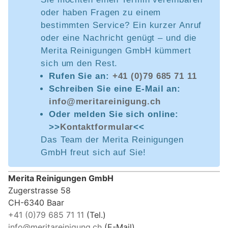
oder haben Fragen zu einem
bestimmten Service? Ein kurzer Anruf
oder eine Nachricht genügt – und die
Merita Reinigungen GmbH kümmert
sich um den Rest.
Rufen Sie an:
+41 (0)79 685 71 11
Schreiben Sie eine E-Mail an:
info@meritareinigung.ch
Oder melden Sie sich online:
>>
Kontaktformular
<<
Das Team der Merita Reinigungen
GmbH freut sich auf Sie!
Merita Reinigungen GmbH
Zugerstrasse 58
CH-6340 Baar
+41 (0)79 685 71 11
(Tel.)
info@meritareinigung.ch
(E-Mail)