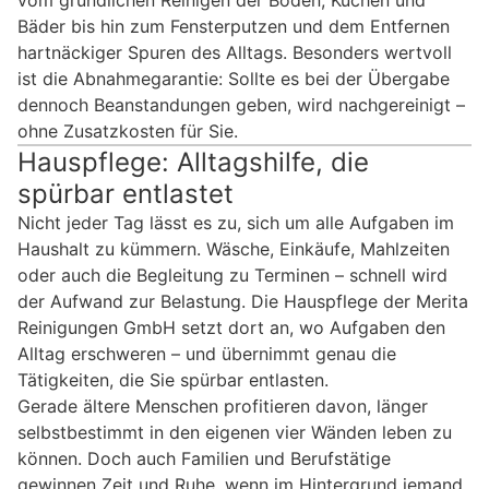
Bäder bis hin zum Fensterputzen und dem Entfernen
hartnäckiger Spuren des Alltags. Besonders wertvoll
ist die Abnahmegarantie: Sollte es bei der Übergabe
dennoch Beanstandungen geben, wird nachgereinigt –
ohne Zusatzkosten für Sie.
Hauspflege: Alltagshilfe, die
spürbar entlastet
Nicht jeder Tag lässt es zu, sich um alle Aufgaben im
Haushalt zu kümmern. Wäsche, Einkäufe, Mahlzeiten
oder auch die Begleitung zu Terminen – schnell wird
der Aufwand zur Belastung. Die Hauspflege der Merita
Reinigungen GmbH setzt dort an, wo Aufgaben den
Alltag erschweren – und übernimmt genau die
Tätigkeiten, die Sie spürbar entlasten.
Gerade ältere Menschen profitieren davon, länger
selbstbestimmt in den eigenen vier Wänden leben zu
können. Doch auch Familien und Berufstätige
gewinnen Zeit und Ruhe, wenn im Hintergrund jemand