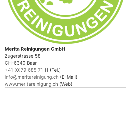
Merita Reinigungen GmbH
Zugerstrasse 58
CH-6340 Baar
+41 (0)79 685 71 11
(Tel.)
info@meritareinigung.ch
(E-Mail)
www.meritareinigung.ch
(Web)