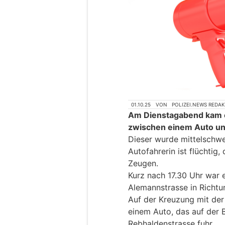
01.10.25
VON
POLIZEI.NEWS REDA
Am Dienstagabend kam es
zwischen einem Auto un
Dieser wurde mittelschwer
Autofahrerin ist flüchtig
Zeugen.
Kurz nach 17.30 Uhr war e
Alemannstrasse in Richtun
Auf der Kreuzung mit der 
einem Auto, das auf der B
Rebhaldenstrasse fuhr.