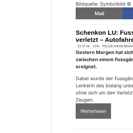
Bildquelle: Symbolbild 
Mail
Schenkon LU: Fus
verletzt – Autofahr