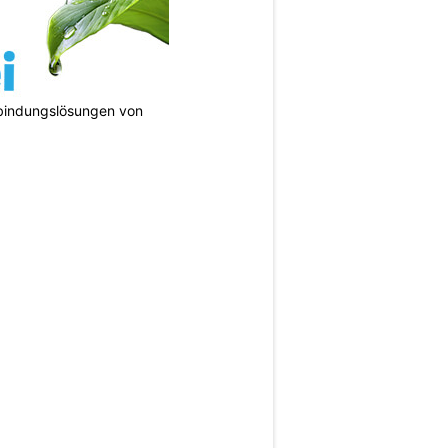
bindungslösungen von
N