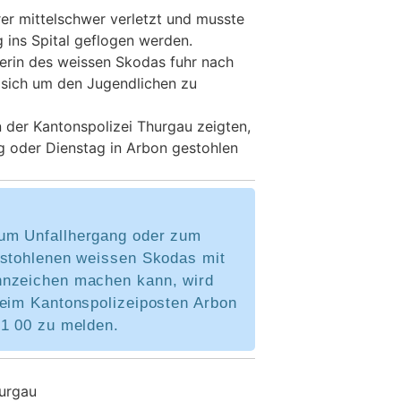
er mittelschwer verletzt und musste
 ins Spital geflogen werden.
erin des weissen Skodas fuhr nach
e sich um den Jugendlichen zu
 der Kantonspolizei Thurgau zeigten,
 oder Dienstag in Arbon gestohlen
um Unfallhergang oder zum
estohlenen weissen Skodas mit
nzeichen machen kann, wird
beim Kantonspolizeiposten Arbon
21 00 zu melden.
hurgau