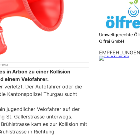
Umweltgerechte Öl
Ölfrei GmbH
EMPFEHLUNGE
KTION
 in Arbon zu einer Kollision
d einem Velofahrer.
 verletzt. Der Autofahrer oder die
, die Kantonspolizei Thurgau sucht
in jugendlicher Velofahrer auf der
g St. Gallerstrasse unterwegs.
Brühlstrasse kam es zur Kollision mit
rühlstrasse in Richtung