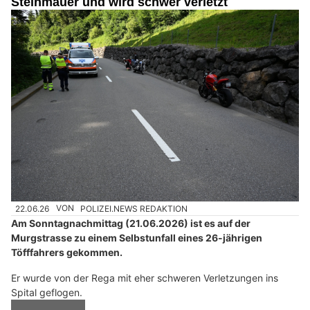
Steinmauer und wird schwer verletzt
22.06.26
VON
POLIZEI.NEWS REDAKTION
Am Sonntagnachmittag (21.06.2026) ist es auf der
Murgstrasse zu einem Selbstunfall eines 26-jährigen
Töfffahrers gekommen.
Er wurde von der Rega mit eher schweren Verletzungen ins
Spital geflogen.