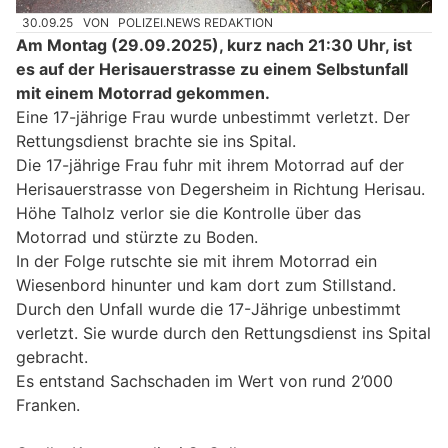
30.09.25
VON
POLIZEI.NEWS REDAKTION
Am Montag (29.09.2025), kurz nach 21:30 Uhr, ist
es auf der Herisauerstrasse zu einem Selbstunfall
mit einem Motorrad gekommen.
Eine 17-jährige Frau wurde unbestimmt verletzt. Der
Rettungsdienst brachte sie ins Spital.
Die 17-jährige Frau fuhr mit ihrem Motorrad auf der
Herisauerstrasse von Degersheim in Richtung Herisau.
Höhe Talholz verlor sie die Kontrolle über das
Motorrad und stürzte zu Boden.
In der Folge rutschte sie mit ihrem Motorrad ein
Wiesenbord hinunter und kam dort zum Stillstand.
Durch den Unfall wurde die 17-Jährige unbestimmt
verletzt. Sie wurde durch den Rettungsdienst ins Spital
gebracht.
Es entstand Sachschaden im Wert von rund 2’000
Franken.