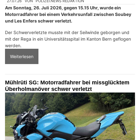
27.07.26
VON
POLIZEI.NEWS REDAKTION
Am Sonntag, 26. Juli 2026, gegen 15.15 Uhr, wurde ein
Motorradfahrer bei einem Verkehrsunfall zwischen Soubey
und Les Enfers schwer verletzt.
Der Schwerverletzte musste mit der Seilwinde geborgen und
mit der Rega in ein Universitätsspital im Kanton Bern geflogen
werden.
Weiterlesen
Mühlrüti SG: Motorradfahrer bei missglücktem
Überholmanöver schwer verletzt