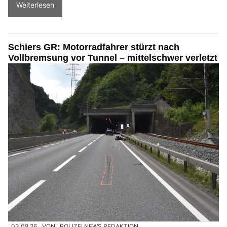
Weiterlesen
Schiers GR: Motorradfahrer stürzt nach
Vollbremsung vor Tunnel – mittelschwer verletzt
03.08.26
VON
POLIZEI.NEWS REDAKTION