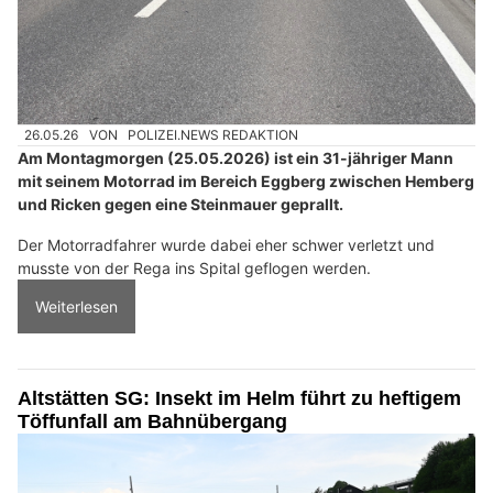
26.05.26
VON
POLIZEI.NEWS REDAKTION
Am Montagmorgen (25.05.2026) ist ein 31-jähriger Mann
mit seinem Motorrad im Bereich Eggberg zwischen Hemberg
und Ricken gegen eine Steinmauer geprallt.
Der Motorradfahrer wurde dabei eher schwer verletzt und
musste von der Rega ins Spital geflogen werden.
Weiterlesen
Altstätten SG: Insekt im Helm führt zu heftigem
Töffunfall am Bahnübergang