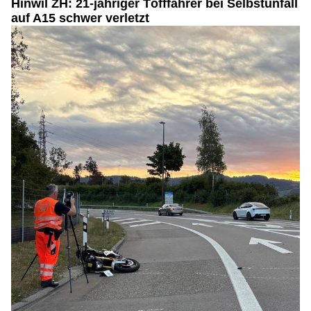
Hinwil ZH: 21-jähriger Töfffahrer bei Selbstunfall
auf A15 schwer verletzt