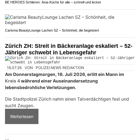
BE HEROES Schlieren: Asia-Küche für alle – schnell und lecker
Carisma BeautyLounge Lachen SZ – Schönheit, die begeistert
Zürich ZH: Streit in Bäckeranlage eskaliert – 52-
Jähriger schwebt in Lebensgefahr
16.07.26
VON
POLIZEI.NEWS REDAKTION
Am Donnerstagmorgen, 16. Juli 2026, erlitt ein Mann im
Kreis 4
während einer Auseinandersetzung
lebensbedrohliche Verletzungen.
Die Stadtpolizei Zürich nahm einen Tatverdächtigen fest und
sucht Zeugen.
Weiterlesen