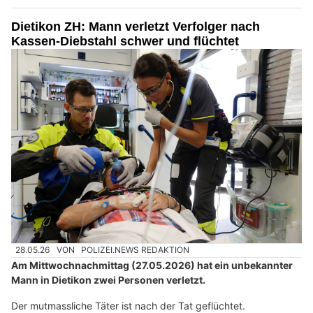
Dietikon ZH: Mann verletzt Verfolger nach
Kassen-Diebstahl schwer und flüchtet
28.05.26
VON
POLIZEI.NEWS REDAKTION
Am Mittwochnachmittag (27.05.2026) hat ein unbekannter
Mann in Dietikon zwei Personen verletzt.
Der mutmassliche Täter ist nach der Tat geflüchtet.