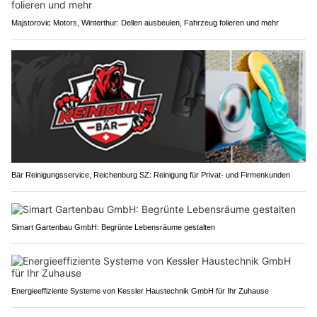
Majstorovic Motors, Winterthur: Dellen ausbeulen, Fahrzeug folieren und mehr
Bär Reinigungsservice, Reichenburg SZ: Reinigung für Privat- und Firmenkunden
Simart Gartenbau GmbH: Begrünte Lebensräume gestalten
Energieeffiziente Systeme von Kessler Haustechnik GmbH für Ihr Zuhause