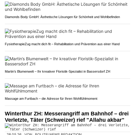
Diamonds Body GmbH: Ästhetische Lösungen für Schönheit und Wohlbefinden
FysiotherapieZug macht dich fit – Rehabilitation und Prävention aus einer Hand
Martin’s Blumenwelt – Ihr kreativer Floristik-Spezialist in Bassersdorf ZH
Massage am Furtbach – die Adresse für Ihren Wohlfühlmoment
Winterthur ZH: Messerangriff am Bahnhof – drei
Verletzte, Täter (Schweizer) rief "Allahu akbar"
28.05.26
VON
POLIZEI.NEWS REDAKTION