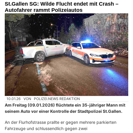
St.Gallen SG: Wilde Flucht endet mit Crash –
Autofahrer rammt Polizeiautos
10.01.26
VON
POLIZEI.NEWS REDAKTION
Am Freitag (09.01.2026) flüchtete ein 35-jähriger Mann mit
seinem Auto vor einer Kontrolle der Stadtpolizei St.Gallen.
An der Flurhofstrasse prallte er gegen mehrere parkierten
Fahrzeuge und schlussendlich gegen zwei