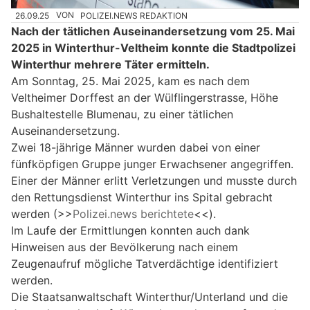
26.09.25
VON
POLIZEI.NEWS REDAKTION
Nach der tätlichen Auseinandersetzung vom 25. Mai
2025 in Winterthur-Veltheim konnte die Stadtpolizei
Winterthur mehrere Täter ermitteln.
Am Sonntag, 25. Mai 2025, kam es nach dem
Veltheimer Dorffest an der Wülflingerstrasse, Höhe
Bushaltestelle Blumenau, zu einer tätlichen
Auseinandersetzung.
Zwei 18-jährige Männer wurden dabei von einer
fünfköpfigen Gruppe junger Erwachsener angegriffen.
Einer der Männer erlitt Verletzungen und musste durch
den Rettungsdienst Winterthur ins Spital gebracht
werden (>>
Polizei.news berichtete
<<).
Im Laufe der Ermittlungen konnten auch dank
Hinweisen aus der Bevölkerung nach einem
Zeugenaufruf mögliche Tatverdächtige identifiziert
werden.
Die Staatsanwaltschaft Winterthur/Unterland und die