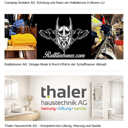
Camping-Seeblick AG: Erholung und Natur am Hallwilersee in Mosen LU
Rattlinbones AG: Vintage-Mode & Rock'n'Roll in der Schaffhauser Altstadt
Thaler Haustechnik AG – Kompetent bei Lüftung, Heizung und Sanitär