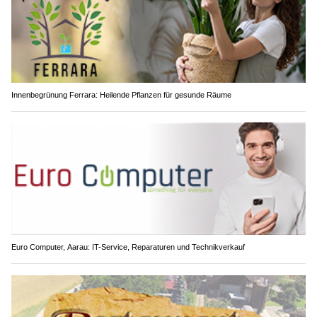
Innenbegrünung Ferrara: Heilende Pflanzen für gesunde Räume
Euro Computer, Aarau: IT-Service, Reparaturen und Technikverkauf