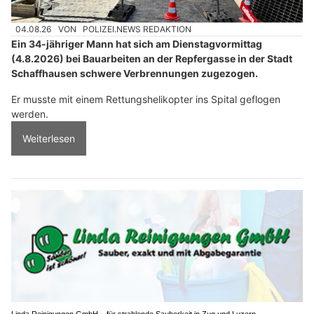
04.08.26
VON
POLIZEI.NEWS REDAKTION
Ein 34-jähriger Mann hat sich am Dienstagvormittag
(4.8.2026) bei Bauarbeiten an der Repfergasse in der Stadt
Schaffhausen schwere Verbrennungen zugezogen.
Er musste mit einem Rettungshelikopter ins Spital geflogen
werden.
Weiterlesen
Linda Reinigungen GmbH – für strahlende Sauberkeit in Zug und Luzern