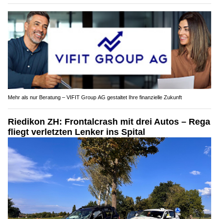
Mehr als nur Beratung – VIFIT Group AG gestaltet Ihre finanzielle Zukunft
Riedikon ZH: Frontalcrash mit drei Autos – Rega
fliegt verletzten Lenker ins Spital