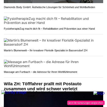
Diamonds Body GmbH: Ästhetische Lösungen für Schönheit und Wohlbefinden
FysiotherapieZug macht dich fit – Rehabilitation und Prävention aus einer Hand
Martin’s Blumenwelt – Ihr kreativer Floristik-Spezialist in Bassersdorf ZH
Massage am Furtbach – die Adresse für Ihren Wohlfühlmoment
Wila ZH: Töfffahrer prallt mit Postauto
zusammen und wird schwer verletzt