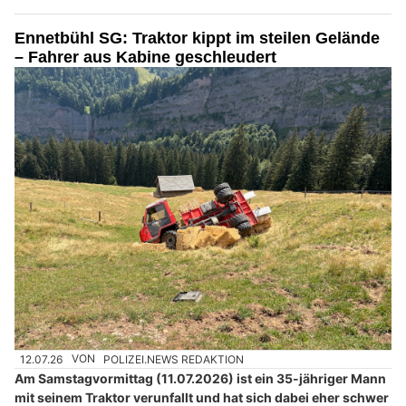
Ennetbühl SG: Traktor kippt im steilen Gelände
– Fahrer aus Kabine geschleudert
12.07.26
VON
POLIZEI.NEWS REDAKTION
Am Samstagvormittag (11.07.2026) ist ein 35-jähriger Mann
mit seinem Traktor verunfallt und hat sich dabei eher schwer