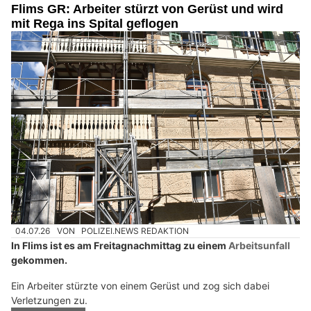
Flims GR: Arbeiter stürzt von Gerüst und wird
mit Rega ins Spital geflogen
04.07.26
VON
POLIZEI.NEWS REDAKTION
In Flims ist es am Freitagnachmittag zu einem
Arbeitsunfall
gekommen.
Ein Arbeiter stürzte von einem Gerüst und zog sich dabei
Verletzungen zu.