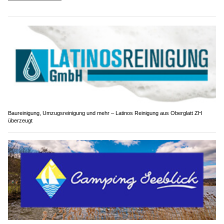
Baureinigung, Umzugsreinigung und mehr – Latinos Reinigung aus Oberglatt ZH
überzeugt