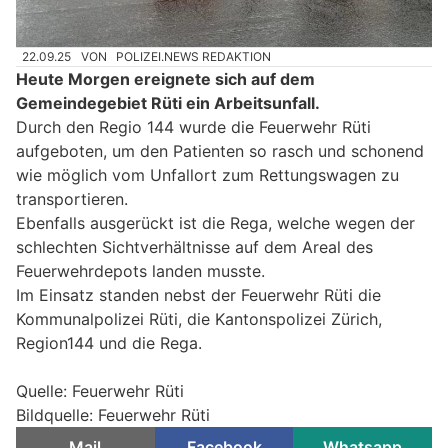
22.09.25
VON
POLIZEI.NEWS REDAKTION
Heute Morgen ereignete sich auf dem
Gemeindegebiet Rüti ein Arbeitsunfall.
Durch den Regio 144 wurde die Feuerwehr Rüti
aufgeboten, um den Patienten so rasch und schonend
wie möglich vom Unfallort zum Rettungswagen zu
transportieren.
Ebenfalls ausgerückt ist die Rega, welche wegen der
schlechten Sichtverhältnisse auf dem Areal des
Feuerwehrdepots landen musste.
Im Einsatz standen nebst der Feuerwehr Rüti die
Kommunalpolizei Rüti, die Kantonspolizei Zürich,
Region144 und die Rega.
Quelle: Feuerwehr Rüti
Bildquelle: Feuerwehr Rüti
Mail
Facebook
Whatsapp