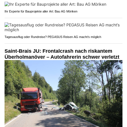
Ihr Experte für Bauprojekte aller Art: Bau AG Möriken
Tagesausflug oder Rundreise? PEGASUS Reisen AG macht’s möglich
Saint-Brais JU: Frontalcrash nach riskantem
Überholmanöver – Autofahrerin schwer verletzt