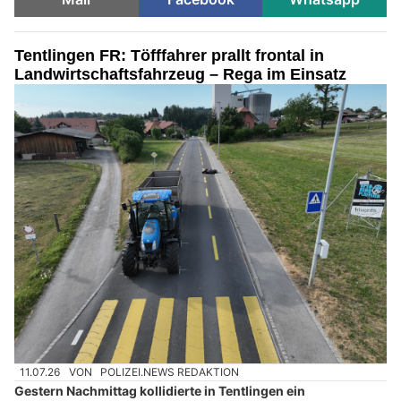
Tentlingen FR: Töfffahrer prallt frontal in
Landwirtschaftsfahrzeug – Rega im Einsatz
11.07.26
VON
POLIZEI.NEWS REDAKTION
Gestern Nachmittag kollidierte in Tentlingen ein