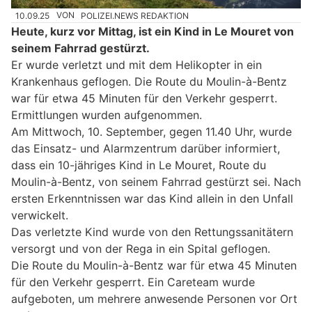
10.09.25
VON
POLIZEI.NEWS REDAKTION
Heute, kurz vor Mittag, ist ein Kind in Le Mouret von
seinem Fahrrad gestürzt.
Er wurde verletzt und mit dem Helikopter in ein
Krankenhaus geflogen. Die Route du Moulin-à-Bentz
war für etwa 45 Minuten für den Verkehr gesperrt.
Ermittlungen wurden aufgenommen.
Am Mittwoch, 10. September, gegen 11.40 Uhr, wurde
das Einsatz- und Alarmzentrum darüber informiert,
dass ein 10-jähriges Kind in Le Mouret, Route du
Moulin-à-Bentz, von seinem Fahrrad gestürzt sei. Nach
ersten Erkenntnissen war das Kind allein in den Unfall
verwickelt.
Das verletzte Kind wurde von den Rettungssanitätern
versorgt und von der Rega in ein Spital geflogen.
Die Route du Moulin-à-Bentz war für etwa 45 Minuten
für den Verkehr gesperrt. Ein Careteam wurde
aufgeboten, um mehrere anwesende Personen vor Ort