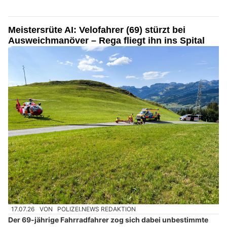
Meistersrüte AI: Velofahrer (69) stürzt bei
Ausweichmanöver – Rega fliegt ihn ins Spital
17.07.26
VON
POLIZEI.NEWS REDAKTION
Der 69-jährige Fahrradfahrer zog sich dabei unbestimmte