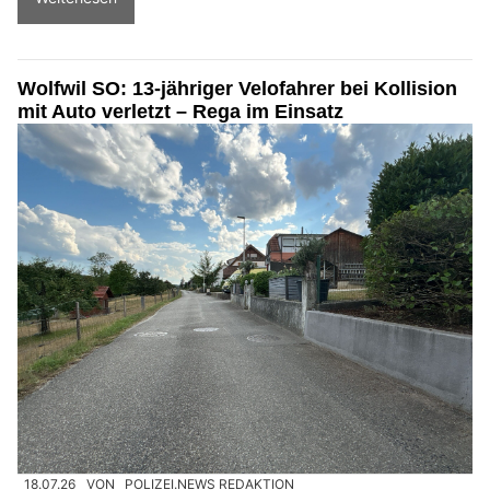
Wolfwil SO: 13-jähriger Velofahrer bei Kollision
mit Auto verletzt – Rega im Einsatz
18.07.26
VON
POLIZEI.NEWS REDAKTION