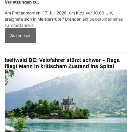
Verletzungen zu.
Am Freitagmorgen, 17. Juli 2026, um kurz vor 10.00 Uhr,
ereignete sich in Meistersrüte / Brenden ein
Selbstunfall eines
Fahrradfahrers
.
Weiterlesen
Iseltwald BE: Velofahrer stürzt schwer – Rega
fliegt Mann in kritischem Zustand ins Spital