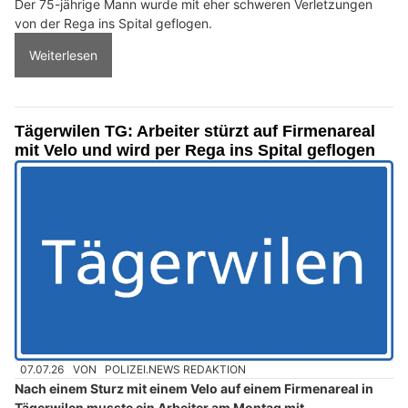
Der 75-jährige Mann wurde mit eher schweren Verletzungen
von der Rega ins Spital geflogen.
Weiterlesen
Tägerwilen TG: Arbeiter stürzt auf Firmenareal
mit Velo und wird per Rega ins Spital geflogen
07.07.26
VON
POLIZEI.NEWS REDAKTION
Nach einem Sturz mit einem Velo auf einem Firmenareal in
Tägerwilen musste ein Arbeiter am Montag mit