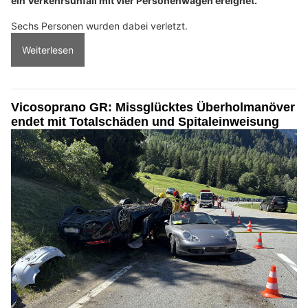
ein Verkehrsunfall mit vier Personenwagen ereignet.
Sechs Personen wurden dabei verletzt.
Weiterlesen
Vicosoprano GR: Missglücktes Überholmanöver
endet mit Totalschäden und Spitaleinweisung