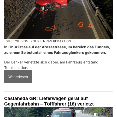
08.06.26
VON
POLIZEI.NEWS REDAKTION
In Chur ist es auf der Arosastrasse, im Bereich des Tunnels,
zu einem Selbstunfall eines Fahrzeuglenkers gekommen.
Der Lenker verletzte sich dabei, am Fahrzeug entstand
Totalschaden.
Weiterlesen
Castaneda GR: Lieferwagen gerät auf
Gegenfahrbahn – Töfffahrer (18) verletzt