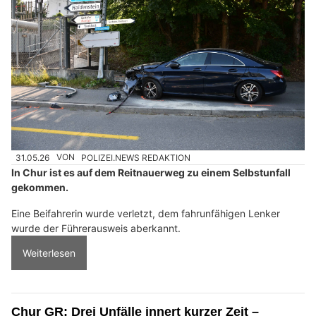
31.05.26
VON
POLIZEI.NEWS REDAKTION
In Chur ist es auf dem Reitnauerweg zu einem Selbstunfall
gekommen.
Eine Beifahrerin wurde verletzt, dem fahrunfähigen Lenker
wurde der Führerausweis aberkannt.
Weiterlesen
Chur GR: Drei Unfälle innert kurzer Zeit –