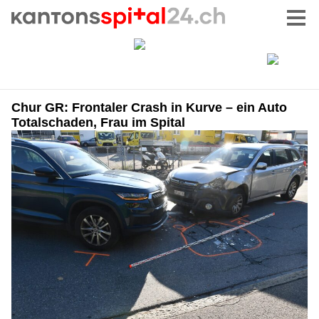
Chur GR: Frontaler Crash in Kurve – ein Auto
Totalschaden, Frau im Spital