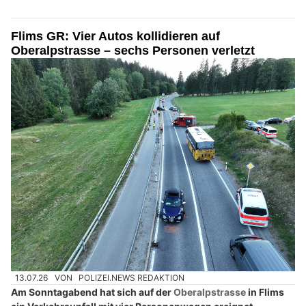
Flims GR: Vier Autos kollidieren auf
Oberalpstrasse – sechs Personen verletzt
13.07.26
VON
POLIZEI.NEWS REDAKTION
Am Sonntagabend hat sich auf der
Oberalpstrasse
in Flims