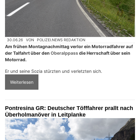
30.06.26
VON
POLIZEI.NEWS REDAKTION
Am frühen Montagnachmittag verlor ein Motorradfahrer auf
der Talfahrt über den
Oberalppass
die Herrschaft über sein
Motorrad.
Er und seine Sozia stürzten und verletzten sich.
Weiterlesen
Pontresina GR: Deutscher Töfffahrer prallt nach
Überholmanöver in Leitplanke