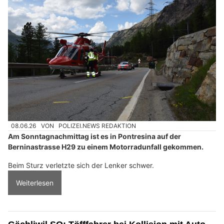
08.06.26
VON
POLIZEI.NEWS REDAKTION
Am Sonntagnachmittag ist es in Pontresina auf der
Berninastrasse H29 zu einem Motorradunfall gekommen.
Beim Sturz verletzte sich der Lenker schwer.
Weiterlesen