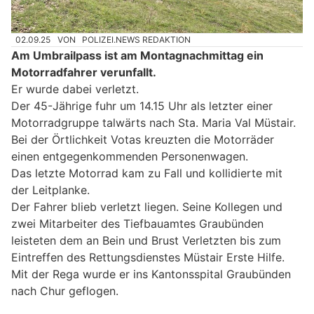
02.09.25
VON
POLIZEI.NEWS REDAKTION
Am Umbrailpass ist am Montagnachmittag ein
Motorradfahrer verunfallt.
Er wurde dabei verletzt.
Der 45-Jährige fuhr um 14.15 Uhr als letzter einer
Motorradgruppe talwärts nach Sta. Maria Val Müstair.
Bei der Örtlichkeit Votas kreuzten die Motorräder
einen entgegenkommenden Personenwagen.
Das letzte Motorrad kam zu Fall und kollidierte mit
der Leitplanke.
Der Fahrer blieb verletzt liegen. Seine Kollegen und
zwei Mitarbeiter des Tiefbauamtes Graubünden
leisteten dem an Bein und Brust Verletzten bis zum
Eintreffen des Rettungsdienstes Müstair Erste Hilfe.
Mit der Rega wurde er ins Kantonsspital Graubünden
nach Chur geflogen.