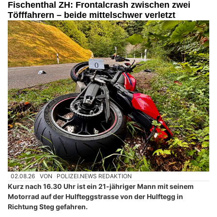
Fischenthal ZH: Frontalcrash zwischen zwei
Töfffahrern – beide mittelschwer verletzt
02.08.26
VON
POLIZEI.NEWS REDAKTION
Kurz nach 16.30 Uhr ist ein 21-jähriger Mann mit seinem
Motorrad auf der Hulfteggstrasse von der Hulftegg in
Richtung Steg gefahren.