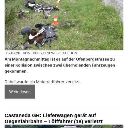
07.07.26
VON
POLIZEI.NEWS REDAKTION
Am Montagnachmittag ist es auf der Ofenbergstrasse zu
einer Kollision zwischen zwei überholenden Fahrzeugen
gekommen.
Dabei wurde ein Motorradfahrer verletzt.
Weiterlesen
Castaneda GR: Lieferwagen gerät auf
Gegenfahrbahn – Töfffahrer (18) verletzt