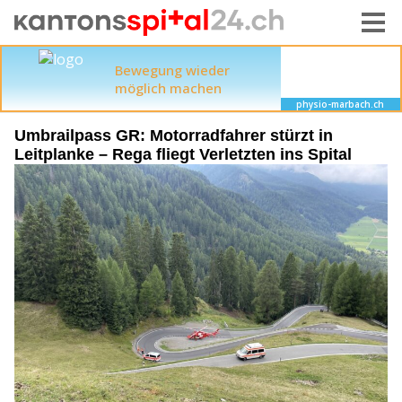
Umbrailpass GR: Motorradfahrer stürzt in
Leitplanke – Rega fliegt Verletzten ins Spital