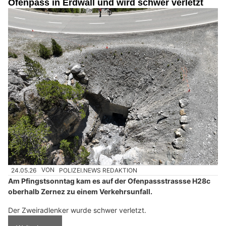
Ofenpass in Erdwall und wird schwer verletzt
24.05.26
VON
POLIZEI.NEWS REDAKTION
Am Pfingstsonntag kam es auf der Ofenpassstrassse H28c
oberhalb Zernez zu einem Verkehrsunfall.
Der Zweiradlenker wurde schwer verletzt.