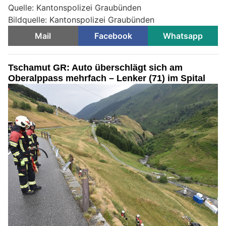
Quelle: Kantonspolizei Graubünden
Bildquelle: Kantonspolizei Graubünden
Mail
Facebook
Whatsapp
Tschamut GR: Auto überschlägt sich am
Oberalppass mehrfach – Lenker (71) im Spital