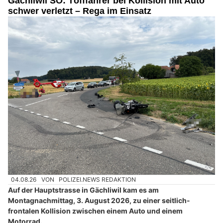
Gächliwil SO: Töfffahrer bei Kollision mit Auto
schwer verletzt – Rega im Einsatz
04.08.26
VON
POLIZEI.NEWS REDAKTION
Auf der Hauptstrasse in Gächliwil kam es am
Montagnachmittag, 3. August 2026, zu einer seitlich-
frontalen Kollision zwischen einem Auto und einem
Motorrad.