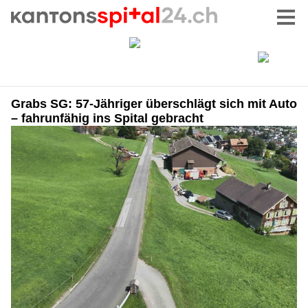
Grabs SG: 57-Jähriger überschlägt sich mit Auto
– fahrunfähig ins Spital gebracht