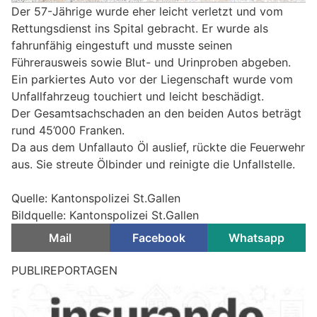
Der 57-Jährige wurde eher leicht verletzt und vom
Rettungsdienst ins Spital gebracht. Er wurde als
fahrunfähig eingestuft und musste seinen
Führerausweis sowie Blut- und Urinproben abgeben.
Ein parkiertes Auto vor der Liegenschaft wurde vom
Unfallfahrzeug touchiert und leicht beschädigt.
Der Gesamtsachschaden an den beiden Autos beträgt
rund 45’000 Franken.
Da aus dem Unfallauto Öl auslief, rückte die Feuerwehr
aus. Sie streute Ölbinder und reinigte die Unfallstelle.
Quelle: Kantonspolizei St.Gallen
Bildquelle: Kantonspolizei St.Gallen
Mail
Facebook
Whatsapp
PUBLIREPORTAGEN