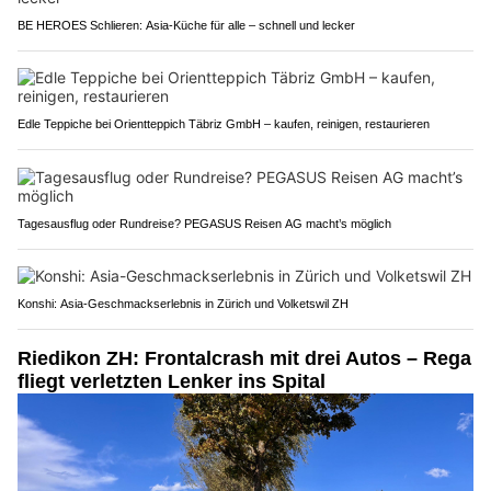
BE HEROES Schlieren: Asia-Küche für alle – schnell und lecker
Edle Teppiche bei Orientteppich Täbriz GmbH – kaufen, reinigen, restaurieren
Tagesausflug oder Rundreise? PEGASUS Reisen AG macht’s möglich
Konshi: Asia-Geschmackserlebnis in Zürich und Volketswil ZH
Riedikon ZH: Frontalcrash mit drei Autos – Rega
fliegt verletzten Lenker ins Spital