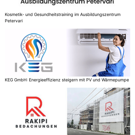
Kosmetik- und Gesundheitstraining im Ausbildungszentrum
Petervari
KEG GmbH: Energieeffizienz steigern mit PV und Wärmepumpe