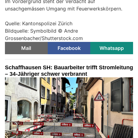
Im Vordergrund steht der Verdacht auf
unsachgemässen Umgang mit Feuerwerkskörpern.
Quelle: Kantonspolizei Zürich
Bildquelle: Symbolbild © Andre
Grossenbacher/Shutterstock.com
Mail
Facebook
Whatsapp
Schaffhausen SH: Bauarbeiter trifft Stromleitung
– 34-Jähriger schwer verbrannt