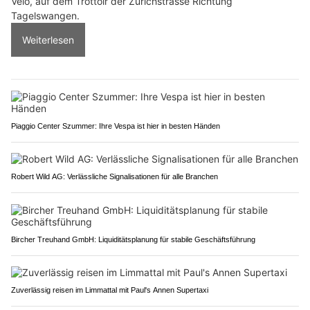
Velo, auf dem Trottoir der Zürichstrasse Richtung
Tagelswangen.
Weiterlesen
Piaggio Center Szummer: Ihre Vespa ist hier in besten Händen
Robert Wild AG: Verlässliche Signalisationen für alle Branchen
Bircher Treuhand GmbH: Liquiditätsplanung für stabile Geschäftsführung
Zuverlässig reisen im Limmattal mit Paul's Annen Supertaxi