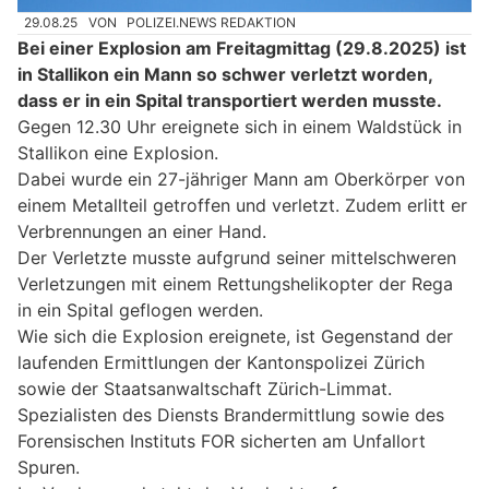
29.08.25
VON
POLIZEI.NEWS REDAKTION
Bei einer Explosion am Freitagmittag (29.8.2025) ist
in Stallikon ein Mann so schwer verletzt worden,
dass er in ein Spital transportiert werden musste.
Gegen 12.30 Uhr ereignete sich in einem Waldstück in
Stallikon eine Explosion.
Dabei wurde ein 27-jähriger Mann am Oberkörper von
einem Metallteil getroffen und verletzt. Zudem erlitt er
Verbrennungen an einer Hand.
Der Verletzte musste aufgrund seiner mittelschweren
Verletzungen mit einem Rettungshelikopter der Rega
in ein Spital geflogen werden.
Wie sich die Explosion ereignete, ist Gegenstand der
laufenden Ermittlungen der Kantonspolizei Zürich
sowie der Staatsanwaltschaft Zürich-Limmat.
Spezialisten des Diensts Brandermittlung sowie des
Forensischen Instituts FOR sicherten am Unfallort
Spuren.