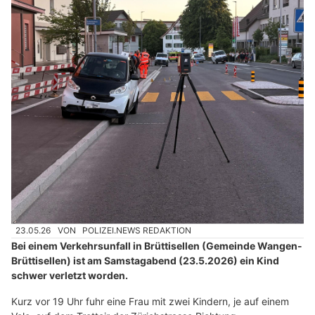
23.05.26
VON
POLIZEI.NEWS REDAKTION
Bei einem Verkehrsunfall in Brüttisellen (Gemeinde Wangen-
Brüttisellen) ist am Samstagabend (23.5.2026) ein Kind
schwer verletzt worden.
Kurz vor 19 Uhr fuhr eine Frau mit zwei Kindern, je auf einem