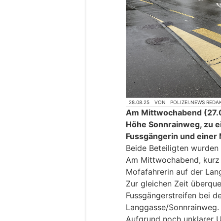
28.08.25
VON
POLIZEI.NEWS REDA
Am Mittwochabend (27.0
Höhe Sonnrainweg, zu ei
Fussgängerin und einer
Beide Beteiligten wurden l
Am Mittwochabend, kurz n
Mofafahrerin auf der Lan
Zur gleichen Zeit überque
Fussgängerstreifen bei de
Langgasse/Sonnrainweg.
Aufgrund noch unklarer 