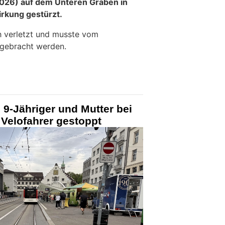
026) auf dem Unteren Graben in
irkung gestürzt.
h verletzt und musste vom
l gebracht werden.
 9-Jähriger und Mutter bei
– Velofahrer gestoppt