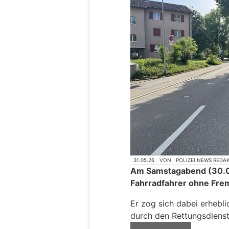
31.05.26
VON
POLIZEI.NEWS REDA
Am Samstagabend (30.05
Fahrradfahrer ohne Fre
Er zog sich dabei erhebl
durch den Rettungsdienst