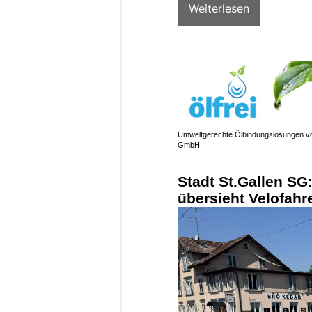
Weiterlesen
Umweltgerechte Ölbindungslösungen vo
GmbH
Stadt St.Gallen SG:
übersieht Velofahr