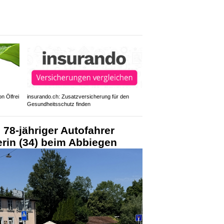
n Ölfrei
insurando.ch: Zusatzversicherung für den
Gesundheitsschutz finden
 78-jähriger Autofahrer
erin (34) beim Abbiegen