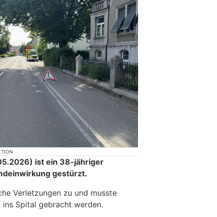
KTION
.2026) ist ein 38-jähriger
mdeinwirkung gestürzt.
iche Verletzungen zu und musste
 ins Spital gebracht werden.