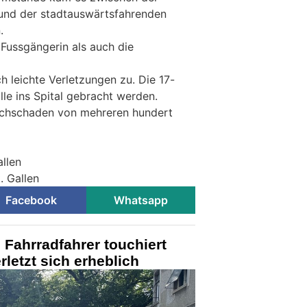
und der stadtauswärtsfahrenden
.
 Fussgängerin als auch die
h leichte Verletzungen zu. Die 17-
lle ins Spital gebracht werden.
achschaden von mehreren hundert
allen
. Gallen
Facebook
Whatsapp
 Fahrradfahrer touchiert
rletzt sich erheblich