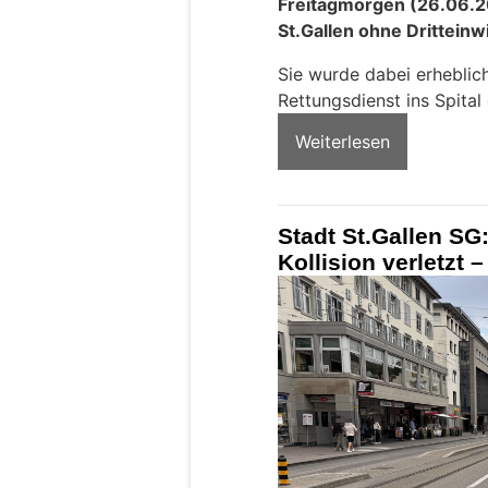
Freitagmorgen (26.06.2
St.Gallen ohne Dritteinw
Sie wurde dabei erheblic
Rettungsdienst ins Spita
Weiterlesen
Stadt St.Gallen SG:
Kollision verletzt 