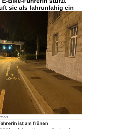
 E-Bike-Fahrerin stürzt
uft sie als fahrunfähig ein
KTION
ahrerin ist am frühen