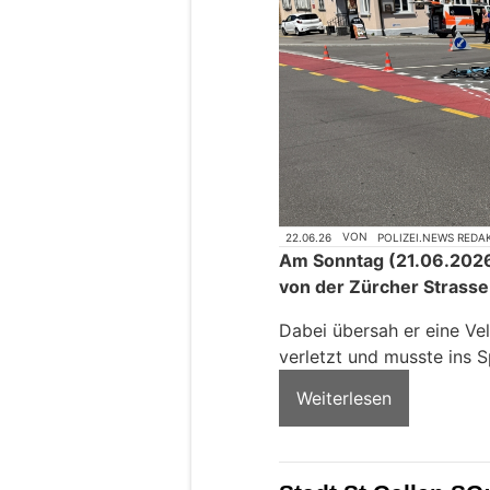
22.06.26
VON
POLIZEI.NEWS REDA
Am Sonntag (21.06.2026)
von der Zürcher Strasse
Dabei übersah er eine Vel
verletzt und musste ins S
Weiterlesen