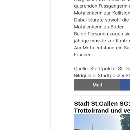
querenden Fussgängerin 
Mofalenkerin zur Kollision
Dabei stürzte sowohl die
Mofalenkerin zu Boden.
Beide Personen zogen sic
jährige musste zur Kontro
Am Mofa entstand ein S
Franken.
Quelle: Stadtpolizei St. G
Bildquelle: Stadtpolizei St
Mail
Stadt St.Gallen SG:
Trottoirrand und ve