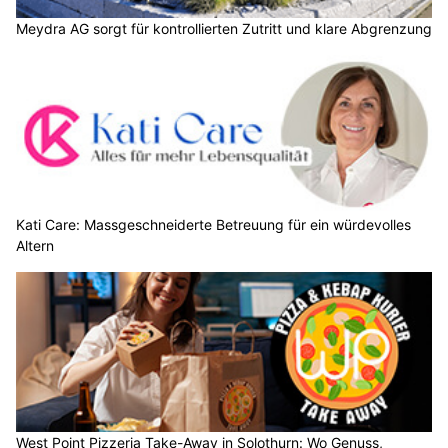
Meydra AG sorgt für kontrollierten Zutritt und klare Abgrenzung
Kati Care: Massgeschneiderte Betreuung für ein würdevolles
Altern
West Point Pizzeria Take-Away in Solothurn: Wo Genuss,