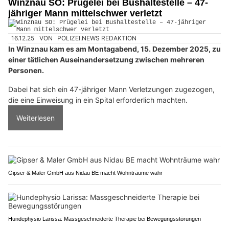
Winznau SO: Prügelei bei Bushaltestelle – 47-
jähriger Mann mittelschwer verletzt
16.12.25
VON
POLIZEI.NEWS REDAKTION
In Winznau kam es am Montagabend, 15. Dezember 2025, zu
einer tätlichen Auseinandersetzung zwischen mehreren
Personen.
Dabei hat sich ein 47-jähriger Mann Verletzungen zugezogen,
die eine Einweisung in ein Spital erforderlich machten.
Weiterlesen
Gipser & Maler GmbH aus Nidau BE macht Wohnträume wahr
Hundephysio Larissa: Massgeschneiderte Therapie bei Bewegungsstörungen