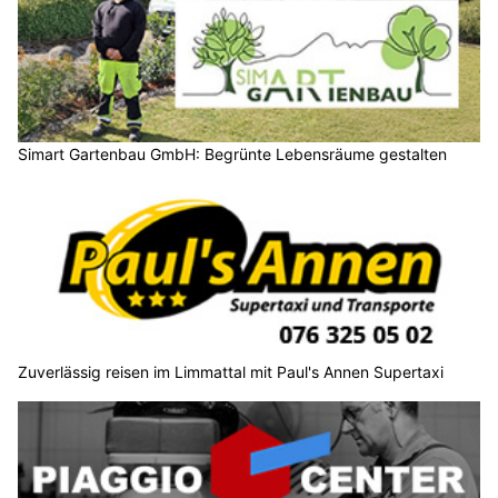
Simart Gartenbau GmbH: Begrünte Lebensräume gestalten
Zuverlässig reisen im Limmattal mit Paul's Annen Supertaxi