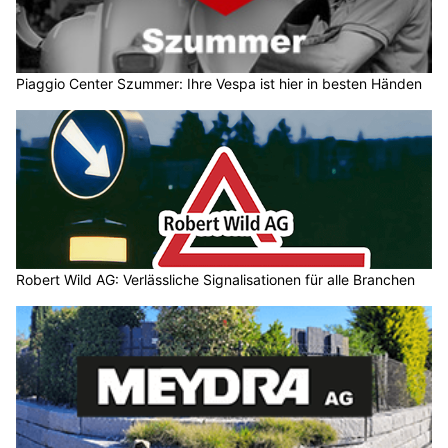
Piaggio Center Szummer: Ihre Vespa ist hier in besten Händen
Robert Wild AG: Verlässliche Signalisationen für alle Branchen