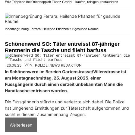
Edle Teppiche bei Orientteppich Täbriz GmbH – kaufen, reinigen, restaurieren
Innenbegrünung Ferrara: Heilende Pflanzen für gesunde Räume
Schönenwerd SO: Täter entreisst 87-jähriger
Rentnerin die Tasche und flieht barfuss
26.08.25
VON
POLIZEI.NEWS REDAKTION
In Schönenwerd im Bereich Gartenstrasse/Villenstrasse ist
am Montagnachmittag, 25. August 2025, einer
Fussgängerin durch einen derzeit unbekannten Mann die
Handtasche entrissen worden.
Die Fussgängerin stürzte und verletzte sich dabei. Die Polizei
hat umgehend Ermittlungen zur Täterschaft aufgenommen und
sucht in diesem Zusammenhang Zeugen.
Weiterlesen