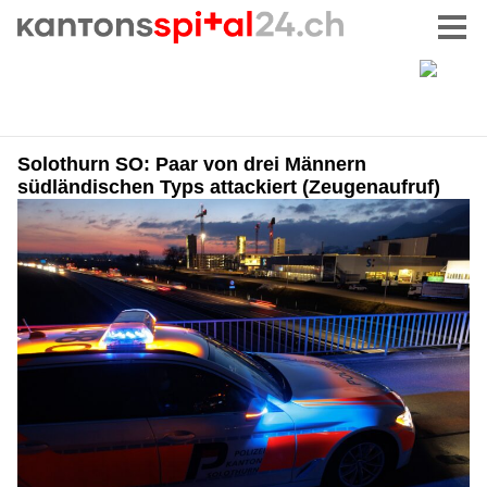
Solothurn SO: Paar von drei Männern
südländischen Typs attackiert (Zeugenaufruf)