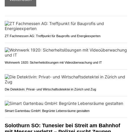
ZT Fachmessen AG: Treffpunkt für Bauprofis und Energieexperten
Wohnwerk 1920: Sicherheitslösungen mit Videoüberwachung und IT
Die Detektivin: Privat- und Wirtschaftsdetektei in Zürich und Zug
Simart Gartenbau GmbH: Begrünte Lebensräume gestalten
Solothurn SO: Tunesier bei Streit am Bahnhof
mit Messer verletzt – Polizei sucht Zeugen