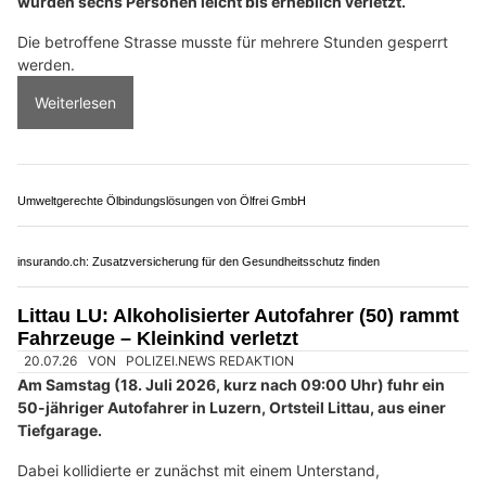
03.08.26
VON
POLIZEI.NEWS REDAKTION
Am Sonntagnachmittag (02.08.2026) ist es zu einem
Verkehrsunfall zwischen zwei Autos gekommen. Dabei
wurden sechs Personen leicht bis erheblich verletzt.
Die betroffene Strasse musste für mehrere Stunden gesperrt
werden.
Weiterlesen