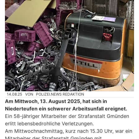
14.08.25
VON
POLIZEI.NEWS REDAKTION
Am Mittwoch, 13. August 2025, hat sich in
Niederteufen ein schwerer Arbeitsunfall ereignet.
Ein 58-jähriger Mitarbeiter der Strafanstalt Gmünden
erlitt lebensbedrohliche Verletzungen.
Am Mittwochnachmittag, kurz nach 15.30 Uhr, war ein
Mitarbeiter der Strafanstalt Gmünden mit