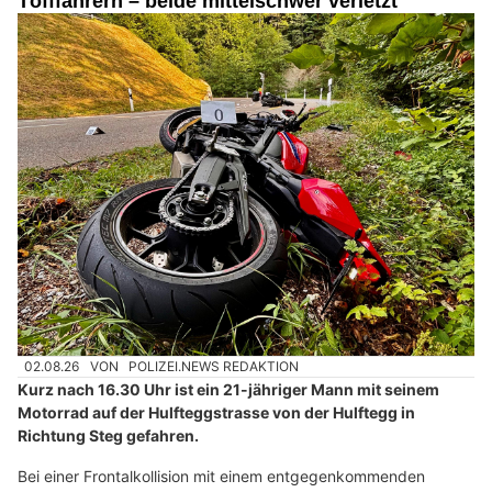
Töfffahrern – beide mittelschwer verletzt
02.08.26
VON
POLIZEI.NEWS REDAKTION
Kurz nach 16.30 Uhr ist ein 21-jähriger Mann mit seinem
Motorrad auf der Hulfteggstrasse von der Hulftegg in
Richtung Steg gefahren.
Bei einer Frontalkollision mit einem entgegenkommenden