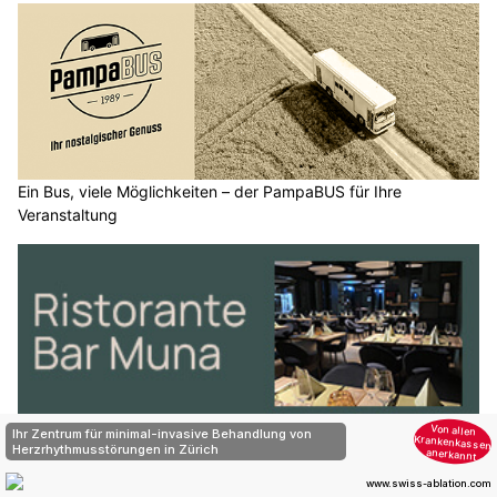
Ein Bus, viele Möglichkeiten – der PampaBUS für Ihre
Veranstaltung
Ristorante Muna Bern: Kulinarische Reise durch die
Mittelmeerküche