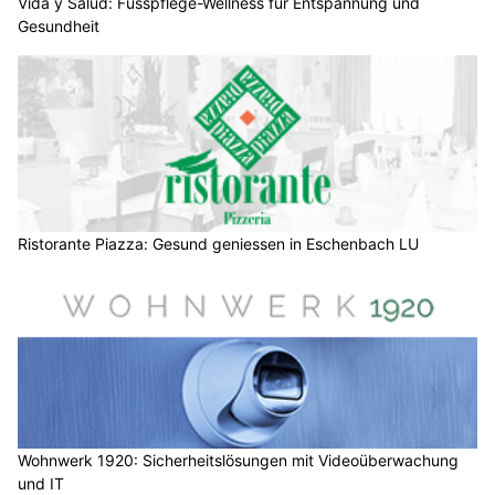
Vida y Salud: Fusspflege-Wellness für Entspannung und
Gesundheit
Ristorante Piazza: Gesund geniessen in Eschenbach LU
Wohnwerk 1920: Sicherheitslösungen mit Videoüberwachung
und IT