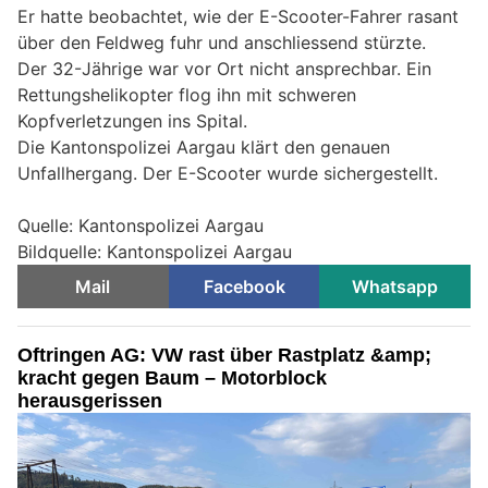
Er hatte beobachtet, wie der E-Scooter-Fahrer rasant
über den Feldweg fuhr und anschliessend stürzte.
Der 32-Jährige war vor Ort nicht ansprechbar. Ein
Rettungshelikopter flog ihn mit schweren
Kopfverletzungen ins Spital.
Die Kantonspolizei Aargau klärt den genauen
Unfallhergang. Der E-Scooter wurde sichergestellt.
Quelle: Kantonspolizei Aargau
Bildquelle: Kantonspolizei Aargau
Mail
Facebook
Whatsapp
Oftringen AG: VW rast über Rastplatz &amp;
kracht gegen Baum – Motorblock
herausgerissen