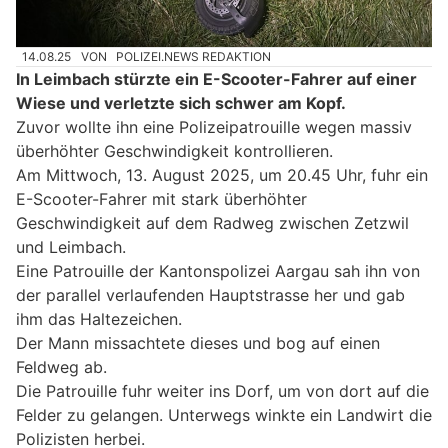
14.08.25
VON
POLIZEI.NEWS REDAKTION
In Leimbach stürzte ein E-Scooter-Fahrer auf einer
Wiese und verletzte sich schwer am Kopf.
Zuvor wollte ihn eine Polizeipatrouille wegen massiv
überhöhter Geschwindigkeit kontrollieren.
Am Mittwoch, 13. August 2025, um 20.45 Uhr, fuhr ein
E-Scooter-Fahrer mit stark überhöhter
Geschwindigkeit auf dem Radweg zwischen Zetzwil
und Leimbach.
Eine Patrouille der Kantonspolizei Aargau sah ihn von
der parallel verlaufenden Hauptstrasse her und gab
ihm das Haltezeichen.
Der Mann missachtete dieses und bog auf einen
Feldweg ab.
Die Patrouille fuhr weiter ins Dorf, um von dort auf die
Felder zu gelangen. Unterwegs winkte ein Landwirt die
Polizisten herbei.