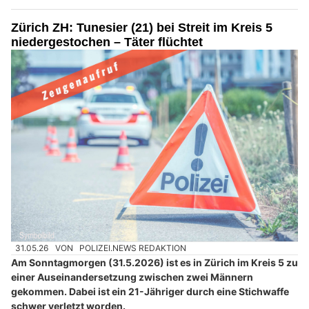
Zürich ZH: Tunesier (21) bei Streit im Kreis 5
niedergestochen – Täter flüchtet
31.05.26
VON
POLIZEI.NEWS REDAKTION
Am Sonntagmorgen (31.5.2026) ist es in Zürich im Kreis 5 zu
einer Auseinandersetzung zwischen zwei Männern
gekommen. Dabei ist ein 21-Jähriger durch eine Stichwaffe
schwer verletzt worden.