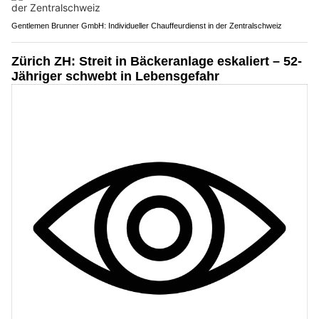
Gentlemen Brunner GmbH: Individueller Chauffeurdienst in der Zentralschweiz
Zürich ZH: Streit in Bäckeranlage eskaliert – 52-
Jähriger schwebt in Lebensgefahr