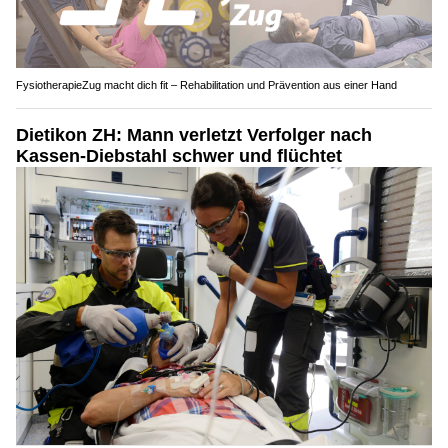
FysiotherapieZug macht dich fit – Rehabilitation und Prävention aus einer Hand
Dietikon ZH: Mann verletzt Verfolger nach
Kassen-Diebstahl schwer und flüchtet