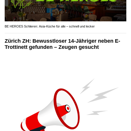
BE HEROES Schlieren: Asia-Küche für alle – schnell und lecker
Zürich ZH: Bewusstloser 14-Jähriger neben E-
Trottinett gefunden – Zeugen gesucht