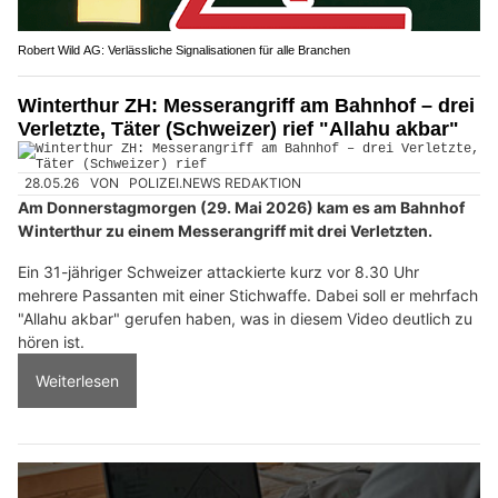
Robert Wild AG: Verlässliche Signalisationen für alle Branchen
Winterthur ZH: Messerangriff am Bahnhof – drei
Verletzte, Täter (Schweizer) rief "Allahu akbar"
28.05.26
VON
POLIZEI.NEWS REDAKTION
Am Donnerstagmorgen (29. Mai 2026) kam es am Bahnhof
Winterthur zu einem Messerangriff mit drei Verletzten.
Ein 31-jähriger Schweizer attackierte kurz vor 8.30 Uhr
mehrere Passanten mit einer Stichwaffe. Dabei soll er mehrfach
"Allahu akbar" gerufen haben, was in diesem Video deutlich zu
hören ist.
Weiterlesen