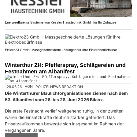
Energieeffiziente Systeme von Kessler Haustechnik GmbH für Ihr Zuhause
Elektro23 GmbH: Massgeschneiderte Lösungen für Ihre Elektrobedürfnisse
Winterthur ZH: Pfefferspray, Schlägereien und
Festnahmen am Albanifest
28.06.26
VON
POLIZEI.NEWS REDAKTION
Die Winterthurer Blaulichtorganisationen ziehen nach dem
53. Albanifest vom 26. bis 28. Juni 2026 Bilanz.
Die erste Festnacht verlief weitgehend ruhig, in der zweiten
waren die Einsatzkräfte deutlich stärker gefordert. Das
Einsatzaufkommen bewegte sich insgesamt im Rahmen der
vergangenen Jahre.