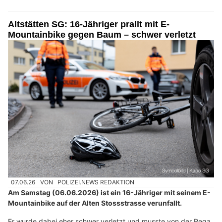
Altstätten SG: 16-Jähriger prallt mit E-
Mountainbike gegen Baum – schwer verletzt
07.06.26
VON
POLIZEI.NEWS REDAKTION
Am Samstag (06.06.2026) ist ein 16-Jähriger mit seinem E-
Mountainbike auf der Alten Stossstrasse verunfallt.
Er wurde dabei eher schwer verletzt und musste von der Rega