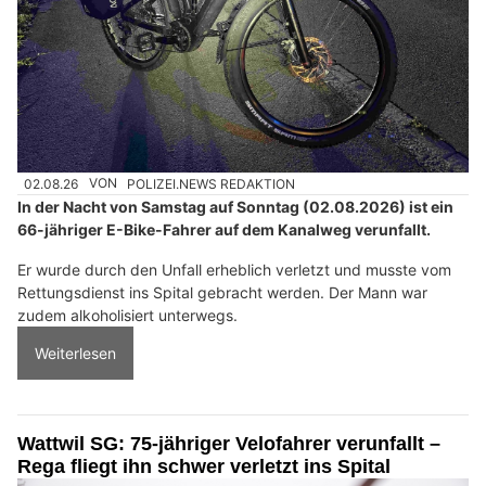
02.08.26
VON
POLIZEI.NEWS REDAKTION
In der Nacht von Samstag auf Sonntag (02.08.2026) ist ein
66-jähriger E-Bike-Fahrer auf dem Kanalweg verunfallt.
Er wurde durch den Unfall erheblich verletzt und musste vom
Rettungsdienst ins Spital gebracht werden. Der Mann war
zudem alkoholisiert unterwegs.
Weiterlesen
Wattwil SG: 75-jähriger Velofahrer verunfallt –
Rega fliegt ihn schwer verletzt ins Spital