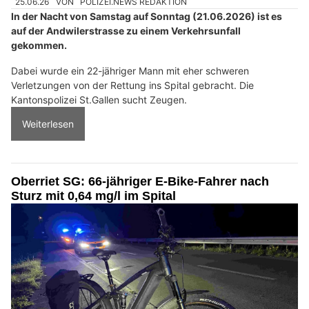
25.06.26
VON
POLIZEI.NEWS REDAKTION
In der Nacht von Samstag auf Sonntag (21.06.2026) ist es
auf der Andwilerstrasse zu einem Verkehrsunfall
gekommen.
Dabei wurde ein 22-jähriger Mann mit eher schweren
Verletzungen von der Rettung ins Spital gebracht. Die
Kantonspolizei St.Gallen sucht Zeugen.
Weiterlesen
Oberriet SG: 66-jähriger E-Bike-Fahrer nach
Sturz mit 0,64 mg/l im Spital