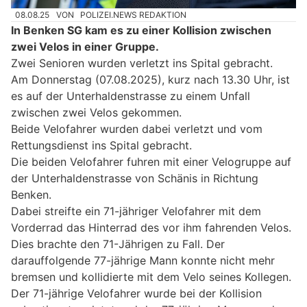
08.08.25
VON
POLIZEI.NEWS REDAKTION
In Benken SG kam es zu einer Kollision zwischen
zwei Velos in einer Gruppe.
Zwei Senioren wurden verletzt ins Spital gebracht.
Am Donnerstag (07.08.2025), kurz nach 13.30 Uhr, ist
es auf der Unterhaldenstrasse zu einem Unfall
zwischen zwei Velos gekommen.
Beide Velofahrer wurden dabei verletzt und vom
Rettungsdienst ins Spital gebracht.
Die beiden Velofahrer fuhren mit einer Velogruppe auf
der Unterhaldenstrasse von Schänis in Richtung
Benken.
Dabei streifte ein 71-jähriger Velofahrer mit dem
Vorderrad das Hinterrad des vor ihm fahrenden Velos.
Dies brachte den 71-Jährigen zu Fall. Der
darauffolgende 77-jährige Mann konnte nicht mehr
bremsen und kollidierte mit dem Velo seines Kollegen.
Der 71-jährige Velofahrer wurde bei der Kollision