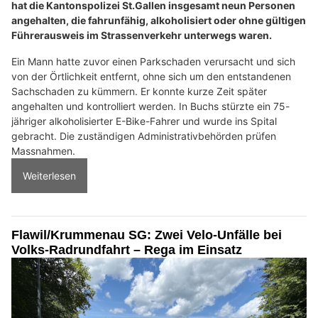
hat die Kantonspolizei St.Gallen insgesamt neun Personen
angehalten, die fahrunfähig, alkoholisiert oder ohne gültigen
Führerausweis im Strassenverkehr unterwegs waren.
Ein Mann hatte zuvor einen Parkschaden verursacht und sich
von der Örtlichkeit entfernt, ohne sich um den entstandenen
Sachschaden zu kümmern. Er konnte kurze Zeit später
angehalten und kontrolliert werden. In Buchs stürzte ein 75-
jähriger alkoholisierter E-Bike-Fahrer und wurde ins Spital
gebracht. Die zuständigen Administrativbehörden prüfen
Massnahmen.
Weiterlesen
Flawil/Krummenau SG: Zwei Velo-Unfälle bei
Volks-Radrundfahrt – Rega im Einsatz