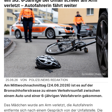
Wil SG: 6-Jährige bei Unfall schwer am Arm
verletzt – Autofahrerin fährt weiter
25.06.26
VON
POLIZEI.NEWS REDAKTION
Am Mittwochnachmittag (24.06.2026) ist es auf der
Bronschhoferstrasse zu einem Verkehrsunfall zwischen
einem Auto und einer 6-jährigen Velofahrerin gekommen.
Das Mädchen wurde am Arm verletzt, die Autofahrerin
entfernte sich nach einem Gespräch von der Unfallstelle. Die