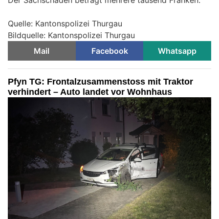
Quelle: Kantonspolizei Thurgau
Bildquelle: Kantonspolizei Thurgau
Mail
Facebook
Whatsapp
Pfyn TG: Frontalzusammenstoss mit Traktor
verhindert – Auto landet vor Wohnhaus