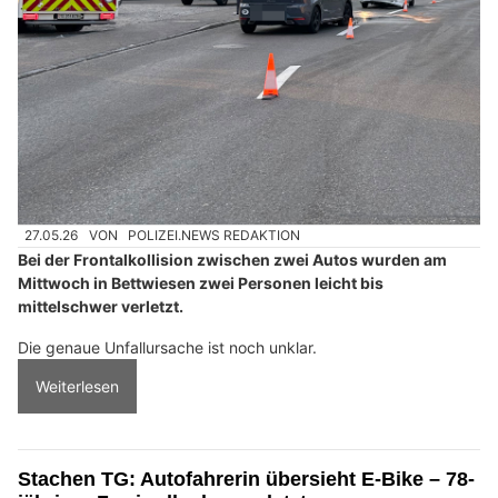
27.05.26
VON
POLIZEI.NEWS REDAKTION
Bei der Frontalkollision zwischen zwei Autos wurden am
Mittwoch in Bettwiesen zwei Personen leicht bis
mittelschwer verletzt.
Die genaue Unfallursache ist noch unklar.
Weiterlesen
Stachen TG: Autofahrerin übersieht E-Bike – 78-