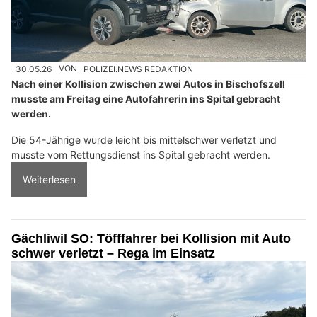
30.05.26
VON
POLIZEI.NEWS REDAKTION
Nach einer Kollision zwischen zwei Autos in Bischofszell
musste am Freitag eine Autofahrerin ins Spital gebracht
werden.
Die 54-Jährige wurde leicht bis mittelschwer verletzt und
musste vom Rettungsdienst ins Spital gebracht werden.
Weiterlesen
Gächliwil SO: Töfffahrer bei Kollision mit Auto
schwer verletzt – Rega im Einsatz