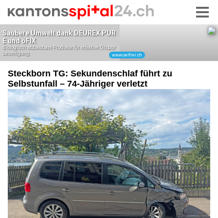
Steckborn TG: Sekundenschlaf führt zu
Selbstunfall – 74-Jähriger verletzt