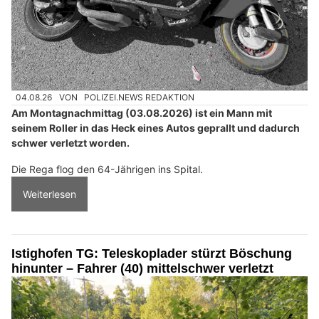
04.08.26
VON
POLIZEI.NEWS REDAKTION
Am Montagnachmittag (03.08.2026) ist ein Mann mit
seinem Roller in das Heck eines Autos geprallt und dadurch
schwer verletzt worden.
Die Rega flog den 64-Jährigen ins Spital.
Weiterlesen
Istighofen TG: Teleskoplader stürzt Böschung
hinunter – Fahrer (40) mittelschwer verletzt