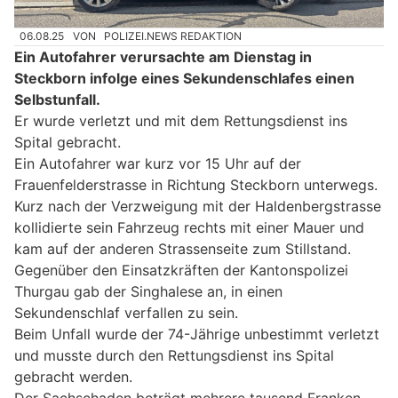
06.08.25
VON
POLIZEI.NEWS REDAKTION
Ein Autofahrer verursachte am Dienstag in
Steckborn infolge eines Sekundenschlafes einen
Selbstunfall.
Er wurde verletzt und mit dem Rettungsdienst ins
Spital gebracht.
Ein Autofahrer war kurz vor 15 Uhr auf der
Frauenfelderstrasse in Richtung Steckborn unterwegs.
Kurz nach der Verzweigung mit der Haldenbergstrasse
kollidierte sein Fahrzeug rechts mit einer Mauer und
kam auf der anderen Strassenseite zum Stillstand.
Gegenüber den Einsatzkräften der Kantonspolizei
Thurgau gab der Singhalese an, in einen
Sekundenschlaf verfallen zu sein.
Beim Unfall wurde der 74-Jährige unbestimmt verletzt
und musste durch den Rettungsdienst ins Spital
gebracht werden.
Der Sachschaden beträgt mehrere tausend Franken.