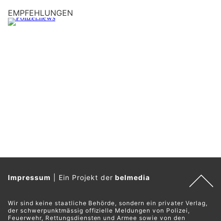
EMPFEHLUNGEN
Impressum
|
Ein Projekt der
belmedia
Wir sind keine staatliche Behörde, sondern ein privater Verlag,
der schwerpunktmässig offizielle Meldungen von Polizei,
Feuerwehr, Rettungsdiensten und Armee sowie von den