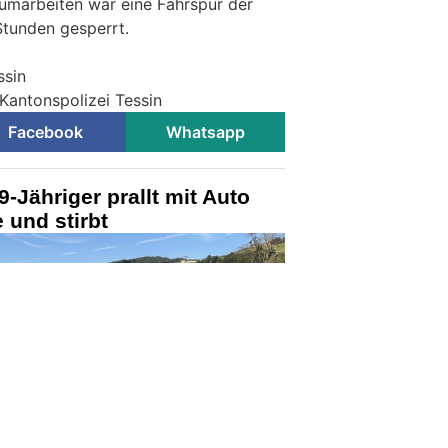
umarbeiten war eine Fahrspur der
Stunden gesperrt.
ssin
Kantonspolizei Tessin
Facebook
Whatsapp
-Jähriger prallt mit Auto
 und stirbt