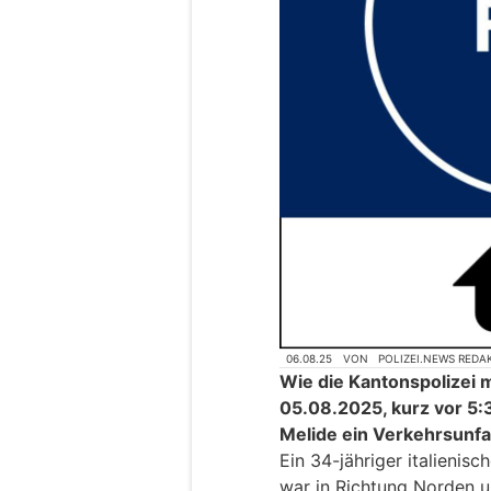
06.08.25
VON
POLIZEI.NEWS REDA
Wie die Kantonspolizei m
05.08.2025, kurz vor 5:
Melide ein Verkehrsunfal
Ein 34-jähriger italienis
war in Richtung Norden 