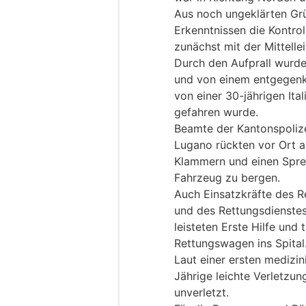
Aus noch ungeklärten Grü
Erkenntnissen die Kontrol
zunächst mit der Mittellei
Durch den Aufprall wurde 
und von einem entgegen
von einer 30-jährigen Ita
gefahren wurde.
Beamte der Kantonspoliz
Lugano rückten vor Ort a
Klammern und einen Spre
Fahrzeug zu bergen.
Auch Einsatzkräfte des 
und des Rettungsdienstes
leisteten Erste Hilfe und 
Rettungswagen ins Spital
Laut einer ersten medizin
Jährige leichte Verletzun
unverletzt.