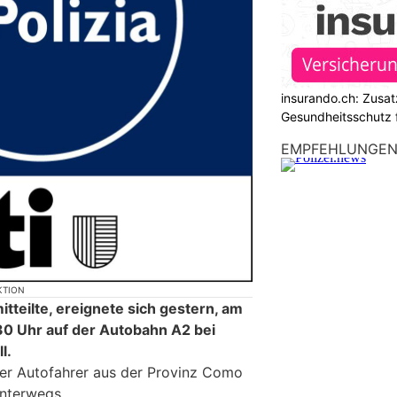
insurando.ch: Zusat
Gesundheitsschutz 
EMPFEHLUNGE
KTION
itteilte, ereignete sich gestern, am
30 Uhr auf der Autobahn A2 bei
l.
cher Autofahrer aus der Provinz Como
unterwegs.