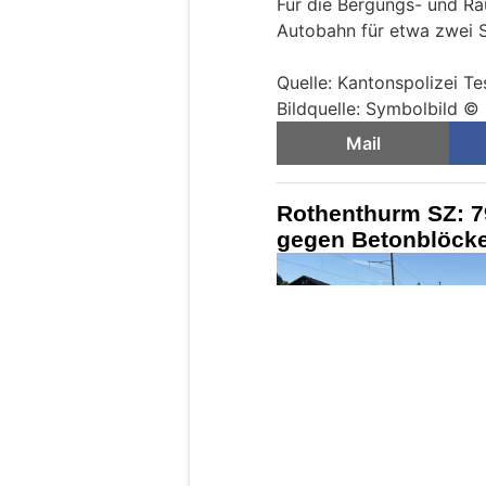
Für die Bergungs- und Rä
Autobahn für etwa zwei 
Quelle: Kantonspolizei Te
Bildquelle: Symbolbild © 
Mail
Rothenthurm SZ: 79
gegen Betonblöcke