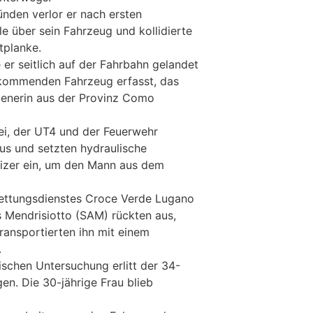
nden verlor er nach ersten
le über sein Fahrzeug und kollidierte
tplanke.
er seitlich auf der Fahrbahn gelandet
kommenden Fahrzeug erfasst, das
lienerin aus der Provinz Como
ei, der UT4 und der Feuerwehr
us und setzten hydraulische
izer ein, um den Mann aus dem
Rettungsdienstes Croce Verde Lugano
 Mendrisiotto (SAM) rückten aus,
transportierten ihn mit einem
.
ischen Untersuchung erlitt der 34-
gen. Die 30-jährige Frau blieb