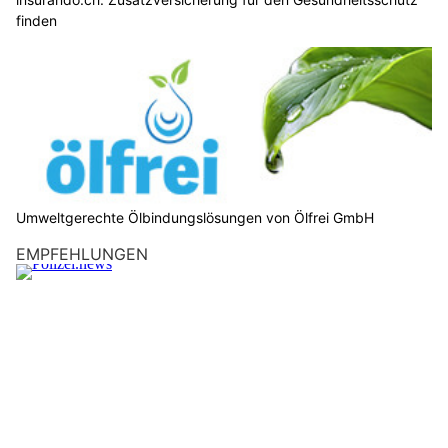
finden
Umweltgerechte Ölbindungslösungen von Ölfrei GmbH
EMPFEHLUNGEN