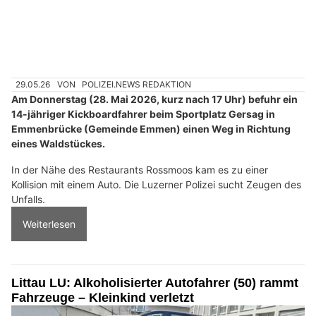
29.05.26
VON
POLIZEI.NEWS REDAKTION
Am Donnerstag (28. Mai 2026, kurz nach 17 Uhr) befuhr ein
14-jähriger Kickboardfahrer beim Sportplatz Gersag in
Emmenbrücke (Gemeinde Emmen) einen Weg in Richtung
eines Waldstückes.
In der Nähe des Restaurants Rossmoos kam es zu einer
Kollision mit einem Auto. Die Luzerner Polizei sucht Zeugen des
Unfalls.
Weiterlesen
Littau LU: Alkoholisierter Autofahrer (50) rammt
Fahrzeuge – Kleinkind verletzt