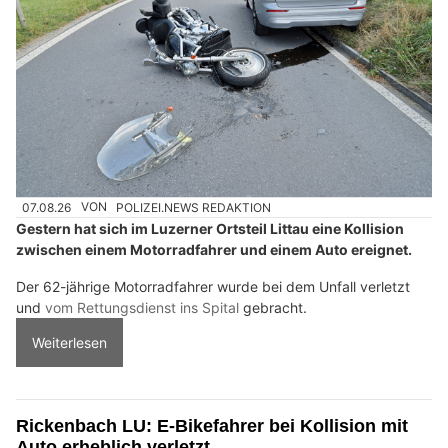
07.08.26
VON
POLIZEI.NEWS REDAKTION
Gestern hat sich im Luzerner Ortsteil Littau eine Kollision
zwischen einem Motorradfahrer und einem Auto ereignet.
Der 62-jährige Motorradfahrer wurde bei dem Unfall verletzt
und
vom Rettungsdienst ins Spital
gebracht.
Weiterlesen
Rickenbach LU: E-Bikefahrer bei Kollision mit
Auto erheblich verletzt