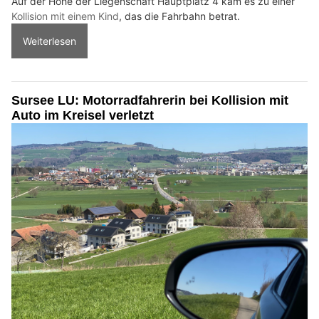
Auf der Höhe der Liegenschaft Hauptplatz 4 kam es zu einer
Kollision mit einem Kind
, das die Fahrbahn betrat.
Weiterlesen
Sursee LU: Motorradfahrerin bei Kollision mit
Auto im Kreisel verletzt