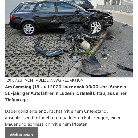
20.07.26
VON
POLIZEI.NEWS REDAKTION
Am Samstag (18. Juli 2026, kurz nach 09:00 Uhr) fuhr ein
50-jähriger Autofahrer in Luzern, Ortsteil Littau, aus einer
Tiefgarage.
Dabei kollidierte er zunächst mit einem Unterstand,
anschliessend mit mehreren parkierten Fahrzeugen, einer
Mauer und schliesslich mit einem Pfosten.
Weiterlesen