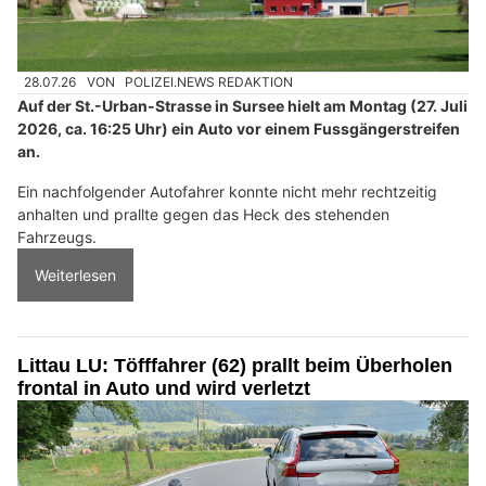
28.07.26
VON
POLIZEI.NEWS REDAKTION
Auf der St.-Urban-Strasse in Sursee hielt am Montag (27. Juli
2026, ca. 16:25 Uhr) ein Auto vor einem Fussgängerstreifen
an.
Ein nachfolgender Autofahrer konnte nicht mehr rechtzeitig
anhalten und prallte gegen das Heck des stehenden
Fahrzeugs.
Weiterlesen
Littau LU: Töfffahrer (62) prallt beim Überholen
frontal in Auto und wird verletzt