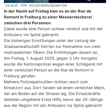
04.08.25
VON
POLIZEI.NEWS REDAKTION
In der Nacht auf Freitag kam es an der Rue de
Romont in Freiburg zu einer Messerstecherei
zwischen drei Personen.
Dabei wurde eine Person schwer verletzt und mit der
Ambulanz ins Spital gebracht.
Die bisherigen Ermittlungen unter der Leitung der
Staatsanwaltschaft führten zur Festnahme von zwei
mutmasslichen Tätern. Die Ermittlungen dauern an.
Am Freitag, 1. August 2025, gegen 3 Uhr morgens
wurde die Kantonspolizei wegen einer Schlägerei mit
einer verletzten Person an die Rue de Romont in
Freiburg gerufen.
Mehrere Polizeipatrouillen rückten rasch zum
Einsatzort aus. Dort fanden sie einen verletzten Mann,
der am Boden auf der Strasse lag. Die Einsatzkräfte
leisteten umgehend Erste Hilfe, bevor der 20-Jährige
aus der Region mit der Ambulanz ins Spital gebracht