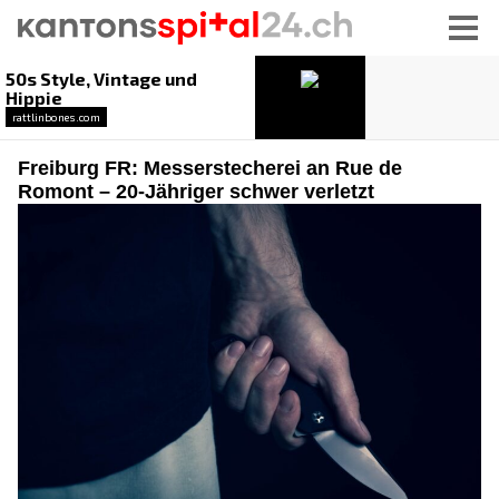
Freiburg FR: Messerstecherei an Rue de
Romont – 20-Jähriger schwer verletzt