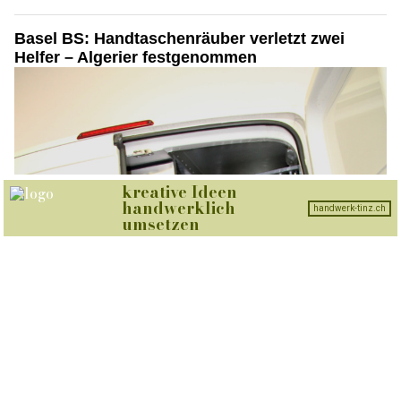
insurando.ch: Zusatzversicherung für den Gesundheitsschutz finden
Umweltgerechte Ölbindungslösungen von Ölfrei GmbH
Basel BS: Handtaschenräuber verletzt zwei
Helfer – Algerier festgenommen