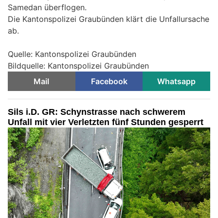
Samedan überflogen.
Die Kantonspolizei Graubünden klärt die Unfallursache
ab.
Quelle: Kantonspolizei Graubünden
Bildquelle: Kantonspolizei Graubünden
Mail
Facebook
Whatsapp
Sils i.D. GR: Schynstrasse nach schwerem
Unfall mit vier Verletzten fünf Stunden gesperrt