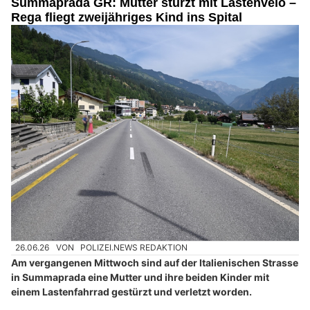
Summaprada GR: Mutter stürzt mit Lastenvelo –
Rega fliegt zweijähriges Kind ins Spital
26.06.26
VON
POLIZEI.NEWS REDAKTION
Am vergangenen Mittwoch sind auf der Italienischen Strasse
in Summaprada eine Mutter und ihre beiden Kinder mit
einem Lastenfahrrad gestürzt und verletzt worden.