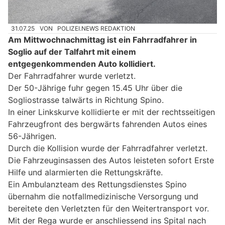
31.07.25
VON
POLIZEI.NEWS REDAKTION
Am Mittwochnachmittag ist ein Fahrradfahrer in
Soglio auf der Talfahrt mit einem
entgegenkommenden Auto kollidiert.
Der Fahrradfahrer wurde verletzt.
Der 50-Jährige fuhr gegen 15.45 Uhr über die
Sogliostrasse talwärts in Richtung Spino.
In einer Linkskurve kollidierte er mit der rechtsseitigen
Fahrzeugfront des bergwärts fahrenden Autos eines
56-Jährigen.
Durch die Kollision wurde der Fahrradfahrer verletzt.
Die Fahrzeuginsassen des Autos leisteten sofort Erste
Hilfe und alarmierten die Rettungskräfte.
Ein Ambulanzteam des Rettungsdienstes Spino
übernahm die notfallmedizinische Versorgung und
bereitete den Verletzten für den Weitertransport vor.
Mit der Rega wurde er anschliessend ins Spital nach