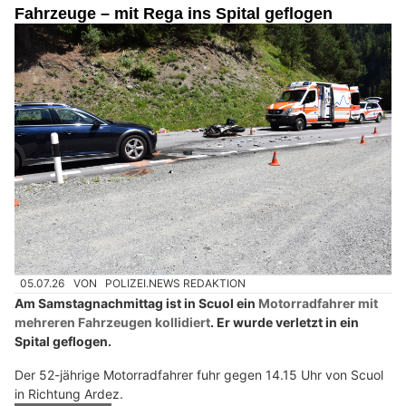
Fahrzeuge – mit Rega ins Spital geflogen
05.07.26
VON
POLIZEI.NEWS REDAKTION
Am Samstagnachmittag ist in Scuol ein
Motorradfahrer mit
mehreren Fahrzeugen kollidiert
. Er wurde verletzt in ein
Spital geflogen.
Der 52-jährige Motorradfahrer fuhr gegen 14.15 Uhr von Scuol
in Richtung Ardez.