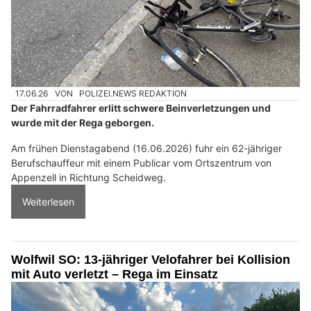
17.06.26
VON
POLIZEI.NEWS REDAKTION
Der Fahrradfahrer erlitt schwere Beinverletzungen und
wurde mit der Rega geborgen.
Am frühen Dienstagabend (16.06.2026) fuhr ein 62-jähriger
Berufschauffeur mit einem Publicar vom Ortszentrum von
Appenzell in Richtung Scheidweg.
Weiterlesen
Wolfwil SO: 13-jähriger Velofahrer bei Kollision
mit Auto verletzt – Rega im Einsatz