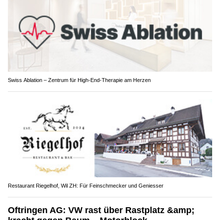
Swiss Ablation – Zentrum für High-End-Therapie am Herzen
Restaurant Riegelhof, Wil ZH: Für Feinschmecker und Geniesser
Oftringen AG: VW rast über Rastplatz &amp;