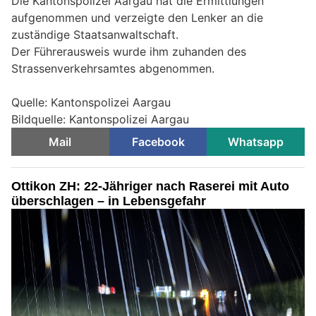
Die Kantonspolizei Aargau hat die Ermittlungen
aufgenommen und verzeigte den Lenker an die
zuständige Staatsanwaltschaft.
Der Führerausweis wurde ihm zuhanden des
Strassenverkehrsamtes abgenommen.
Quelle: Kantonspolizei Aargau
Bildquelle: Kantonspolizei Aargau
Mail
Facebook
Whatsapp
Ottikon ZH: 22-Jähriger nach Raserei mit Auto
überschlagen – in Lebensgefahr