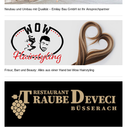
Neubau und Umbau mit Qualität – Emilay Bau GmbH ist Ihr Ansprechpartner
Frisur, Bart und Beauty: Alles aus einer Hand bei Wow Hairstyling