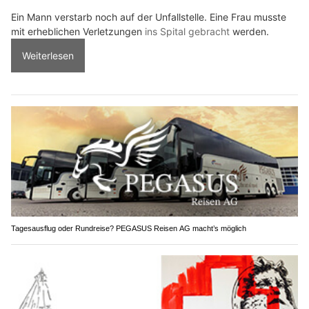
Ein Mann verstarb noch auf der Unfallstelle. Eine Frau musste
mit erheblichen Verletzungen
ins Spital gebracht
werden.
Weiterlesen
Tagesausflug oder Rundreise? PEGASUS Reisen AG macht’s möglich