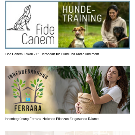
Fide Canem, Rikon ZH: Tierbedarf für Hund und Katze und mehr
Innenbegrünung Ferrara: Heilende Pflanzen für gesunde Räume