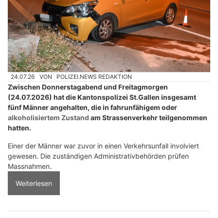
24.07.26
VON
POLIZEI.NEWS REDAKTION
Zwischen Donnerstagabend und Freitagmorgen
(24.07.2026) hat die Kantonspolizei St.Gallen insgesamt
fünf Männer angehalten, die in fahrunfähigem oder
alkoholisiertem Zustand
am Strassenverkehr teilgenommen
hatten.
Einer der Männer war zuvor in einen Verkehrsunfall involviert
gewesen. Die zuständigen Administrativbehörden prüfen
Massnahmen.
Weiterlesen