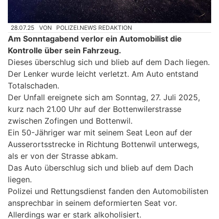
28.07.25
VON
POLIZEI.NEWS REDAKTION
Am Sonntagabend verlor ein Automobilist die
Kontrolle über sein Fahrzeug.
Dieses überschlug sich und blieb auf dem Dach liegen.
Der Lenker wurde leicht verletzt. Am Auto entstand
Totalschaden.
Der Unfall ereignete sich am Sonntag, 27. Juli 2025,
kurz nach 21.00 Uhr auf der Bottenwilerstrasse
zwischen Zofingen und Bottenwil.
Ein 50-Jähriger war mit seinem Seat Leon auf der
Ausserortsstrecke in Richtung Bottenwil unterwegs,
als er von der Strasse abkam.
Das Auto überschlug sich und blieb auf dem Dach
liegen.
Polizei und Rettungsdienst fanden den Automobilisten
ansprechbar in seinem deformierten Seat vor.
Allerdings war er stark alkoholisiert.