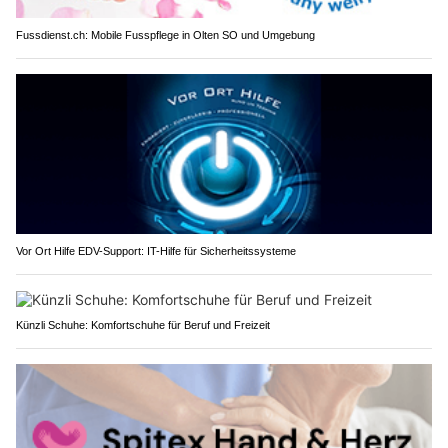
Fussdienst.ch: Mobile Fusspflege in Olten SO und Umgebung
Vor Ort Hilfe EDV-Support: IT-Hilfe für Sicherheitssysteme
Künzli Schuhe: Komfortschuhe für Beruf und Freizeit