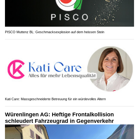
PISCO Muttenz BL: Geschmacksexplosion auf dem heissen Stein
Kati Care: Massgeschneiderte Betreuung für ein würdevolles Altern
Würenlingen AG: Heftige Frontalkollision
schleudert Fahrzeugrad in Gegenverkehr