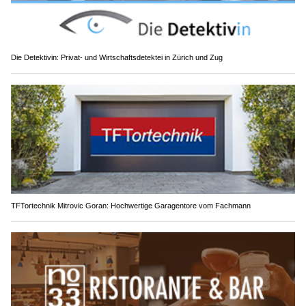
Die Detektivin: Privat- und Wirtschaftsdetektei in Zürich und Zug
TFTortechnik Mitrovic Goran: Hochwertige Garagentore vom Fachmann