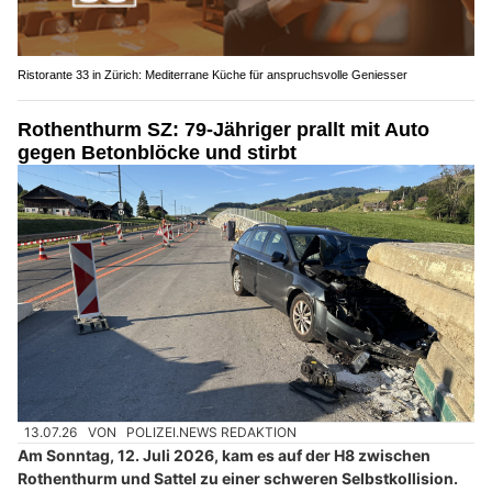
Ristorante 33 in Zürich: Mediterrane Küche für anspruchsvolle Geniesser
Rothenthurm SZ: 79-Jähriger prallt mit Auto
gegen Betonblöcke und stirbt
13.07.26
VON
POLIZEI.NEWS REDAKTION
Am Sonntag, 12. Juli 2026, kam es auf der H8 zwischen
Rothenthurm und Sattel zu einer schweren Selbstkollision.