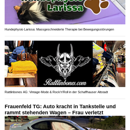
Hundephysio Larissa: Massgeschneiderte Therapie bei Bewegungsstörungen
Rattlinbones AG: Vintage-Mode & Rock'n'Roll in der Schaffhauser Altstadt
Frauenfeld TG: Auto kracht in Tankstelle und
rammt stehenden Wagen – Frau verletzt