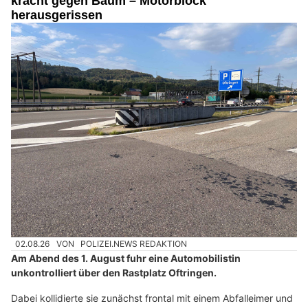
kracht gegen Baum – Motorblock
herausgerissen
02.08.26
VON
POLIZEI.NEWS REDAKTION
Am Abend des 1. August fuhr eine Automobilistin
unkontrolliert über den Rastplatz Oftringen.
Dabei kollidierte sie zunächst frontal mit einem Abfalleimer und