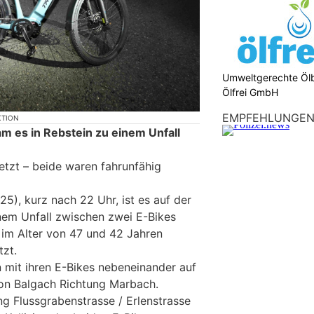
Umweltgerechte Öl
Ölfrei GmbH
EMPFEHLUNGE
KTION
 es in Rebstein zu einem Unfall
tzt – beide waren fahrunfähig
5), kurz nach 22 Uhr, ist es auf der
nem Unfall zwischen zwei E-Bikes
m Alter von 47 und 42 Jahren
zt.
 mit ihren E-Bikes nebeneinander auf
von Balgach Richtung Marbach.
g Flussgrabenstrasse / Erlenstrasse