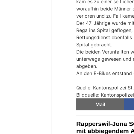
kam es zu einer seitlichen
woraufhin beide Männer d
verloren und zu Fall kame
Der 47-Jährige wurde mi
Rega ins Spital geflogen
Rettungsdienst ebenfalls
Spital gebracht.
Die beiden Verunfallten 
unterwegs gewesen und m
abgeben.
An den E-Bikes entstand 
Quelle: Kantonspolizei St
Bildquelle: Kantonspolizei
Mail
Rapperswil-Jona SG
mit abbiegendem A