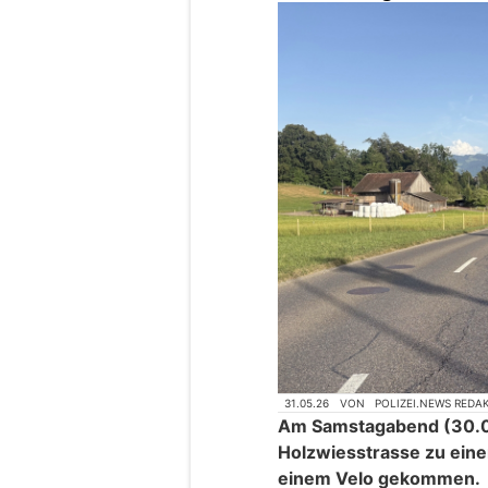
31.05.26
VON
POLIZEI.NEWS REDA
Am Samstagabend (30.05
Holzwiesstrasse zu ein
einem Velo gekommen.