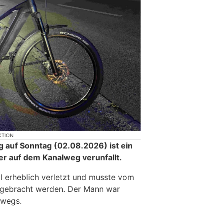
KTION
g auf Sonntag (02.08.2026) ist ein
er auf dem Kanalweg verunfallt.
l erheblich verletzt und musste vom
l gebracht werden. Der Mann war
rwegs.