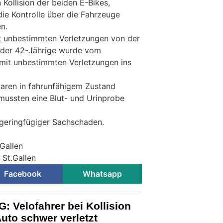
 Kollision der beiden E-Bikes,
ie Kontrolle über die Fahrzeuge
n.
t unbestimmten Verletzungen von der
, der 42-Jährige wurde vom
 mit unbestimmten Verletzungen ins
waren in fahrunfähigem Zustand
ussten eine Blut- und Urinprobe
geringfügiger Sachschaden.
.Gallen
 St.Gallen
Facebook
Whatsapp
: Velofahrer bei Kollision
uto schwer verletzt