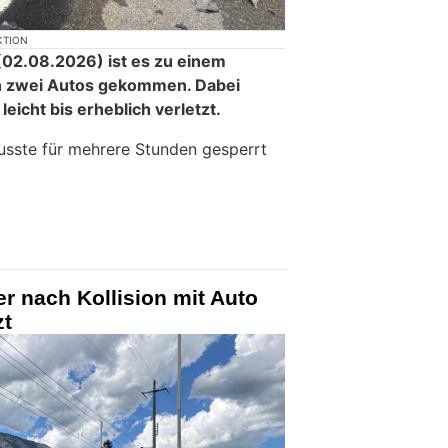
KTION
02.08.2026) ist es zu einem
n zwei Autos gekommen. Dabei
icht bis erheblich verletzt.
usste für mehrere Stunden gesperrt
er nach Kollision mit Auto
zt