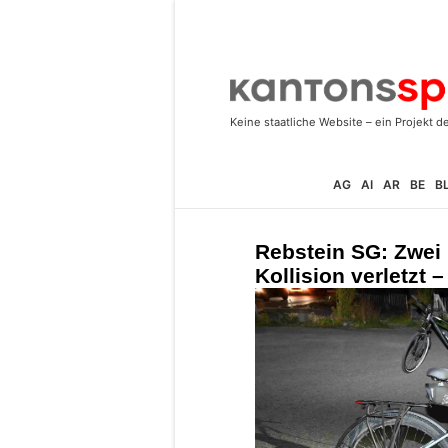
AG
AI
AR
BE
B
Rebstein SG: Zwei 
Kollision verletzt 