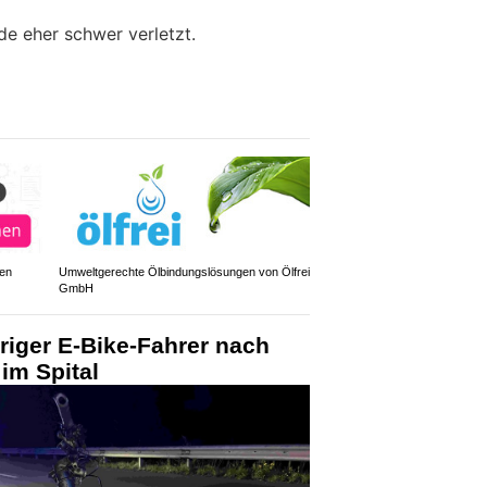
de eher schwer verletzt.
den
Umweltgerechte Ölbindungslösungen von Ölfrei
GmbH
hriger E-Bike-Fahrer nach
 im Spital