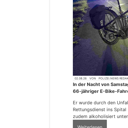
02.08.26
VON
POLIZEI.NEWS REDA
In der Nacht von Samsta
66-jähriger E-Bike-Fahr
Er wurde durch den Unfal
Rettungsdienst ins Spita
zudem alkoholisiert unte
Weiterlesen