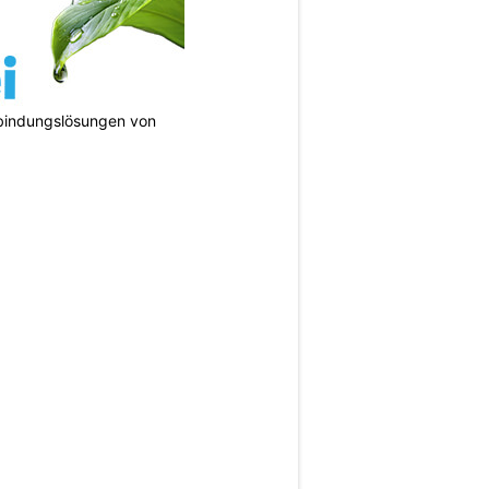
bindungslösungen von
N