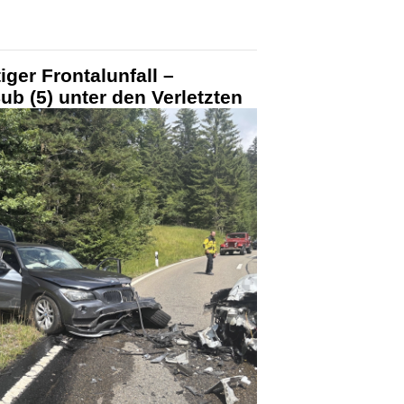
ger Frontalunfall –
ub (5) unter den Verletzten