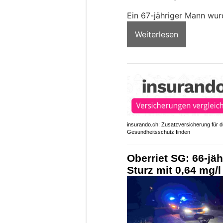
Ein 67-jähriger Mann wur
Weiterlesen
insurando.ch: Zusatzversicherung für 
Gesundheitsschutz finden
Oberriet SG: 66-jä
Sturz mit 0,64 mg/l