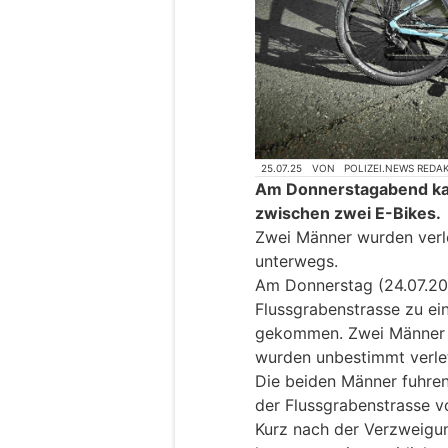
25.07.25
VON
POLIZEI.NEWS REDA
Am Donnerstagabend kam
zwischen zwei E-Bikes.
Zwei Männer wurden verle
unterwegs.
Am Donnerstag (24.07.202
Flussgrabenstrasse zu ei
gekommen. Zwei Männer i
wurden unbestimmt verlet
Die beiden Männer fuhren
der Flussgrabenstrasse 
Kurz nach der Verzweigun