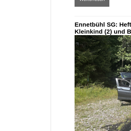
Ennetbühl SG: Hefti
Kleinkind (2) und B