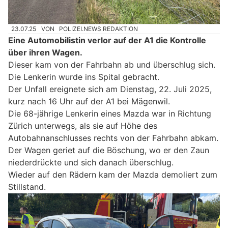
23.07.25
VON
POLIZEI.NEWS REDAKTION
Eine Automobilistin verlor auf der A1 die Kontrolle
über ihren Wagen.
Dieser kam von der Fahrbahn ab und überschlug sich.
Die Lenkerin wurde ins Spital gebracht.
Der Unfall ereignete sich am Dienstag, 22. Juli 2025,
kurz nach 16 Uhr auf der A1 bei Mägenwil.
Die 68-jährige Lenkerin eines Mazda war in Richtung
Zürich unterwegs, als sie auf Höhe des
Autobahnanschlusses rechts von der Fahrbahn abkam.
Der Wagen geriet auf die Böschung, wo er den Zaun
niederdrückte und sich danach überschlug.
Wieder auf den Rädern kam der Mazda demoliert zum
Stillstand.