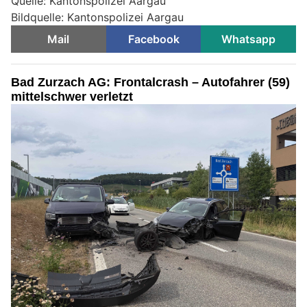
Quelle: Kantonspolizei Aargau
Bildquelle: Kantonspolizei Aargau
Mail
Facebook
Whatsapp
Bad Zurzach AG: Frontalcrash – Autofahrer (59)
mittelschwer verletzt