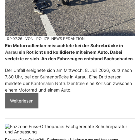
09.07.26
VON
POLIZEI.NEWS REDAKTION
Ein Motorradlenker missachtete bei der Suhrebrücke in
Aarau
ein Rotlicht und kollidierte mit einem Auto. Dabei
verletzte er sich. An den Fahrzeugen entstand Sachschaden.
Der Unfall ereignete sich am Mittwoch, 8. Juli 2026, kurz nach
7.30 Uhr, bei der Suhrenbrücke in Aarau. Eine Drittperson
meldete der
Kantonalen Notrufzentrale
eine Kollision zwischen
einem Motorrad und einem Auto.
Weiterlesen
Fazzone Fuss-Orthopädie: Fachgerechte Schuhreparatur und Anpassung