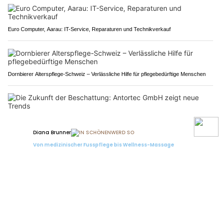
Euro Computer, Aarau: IT-Service, Reparaturen und Technikverkauf
Dornbierer Alterspflege-Schweiz – Verlässliche Hilfe für pflegebedürftige Menschen
Die Zukunft der Beschattung: Antortec GmbH zeigt neue Trends
A1 / AG: Töfffahrer (28) prallt ungebremst ins
Stauende und wird mittelschwer verletzt