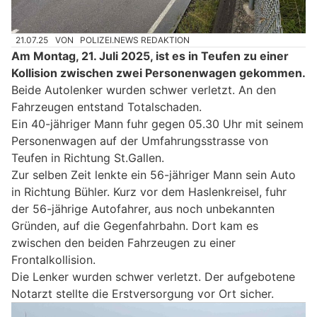
21.07.25
VON
POLIZEI.NEWS REDAKTION
Am Montag, 21. Juli 2025, ist es in Teufen zu einer
Kollision zwischen zwei Personenwagen gekommen.
Beide Autolenker wurden schwer verletzt. An den
Fahrzeugen entstand Totalschaden.
Ein 40-jähriger Mann fuhr gegen 05.30 Uhr mit seinem
Personenwagen auf der Umfahrungsstrasse von
Teufen in Richtung St.Gallen.
Zur selben Zeit lenkte ein 56-jähriger Mann sein Auto
in Richtung Bühler. Kurz vor dem Haslenkreisel, fuhr
der 56-jährige Autofahrer, aus noch unbekannten
Gründen, auf die Gegenfahrbahn. Dort kam es
zwischen den beiden Fahrzeugen zu einer
Frontalkollision.
Die Lenker wurden schwer verletzt. Der aufgebotene
Notarzt stellte die Erstversorgung vor Ort sicher.