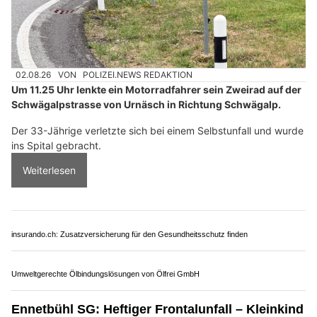
02.08.26
VON
POLIZEI.NEWS REDAKTION
Um 11.25 Uhr lenkte ein Motorradfahrer sein Zweirad auf der
Schwägalpstrasse von Urnäsch in Richtung Schwägalp.
Der 33-Jährige verletzte sich bei einem Selbstunfall und wurde
ins Spital gebracht.
Weiterlesen