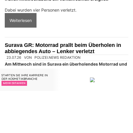
insurando.ch: Zusatzversicherung für den Gesundheitsschutz finden
Sils i.D. GR: Schynstrasse nach schwerem
Unfall mit vier Verletzten fünf Stunden gesperrt