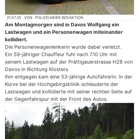
21.07.25
VON
POLIZEI.NEWS REDAKTION
Am Montagmorgen sind in Davos Wolfgang ein
Lastwagen und ein Personenwagen miteinander
kollidiert.
Die Personenwagenlenkerin wurde dabei verletzt.
Ein 59-jähriger Chauffeur fuhr nach 7.10 Uhr mit
seinem Lastwagen auf der Prättigauerstrasse H28 von
Davos in Richtung Klosters.
Ihm entgegen kam eine 53-jährige Autofahrerin. In der
Kurve bei der Hochgebirgsklinik schleuderte der
Lastwagen und kollidierte mit seiner rechten Seite auf
der Gegenfahrspur mit der Front des Autos.