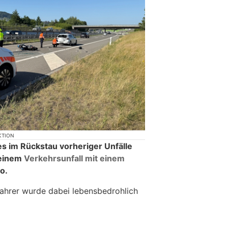
KTION
es im Rückstau vorheriger Unfälle
 einem
Verkehrsunfall mit einem
o.
ahrer wurde dabei lebensbedrohlich