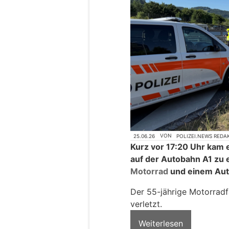
25.06.26
VON
POLIZEI.NEWS REDA
Kurz vor 17:20 Uhr kam 
auf der Autobahn A1 zu
Motorrad
und einem Aut
Der 55-jährige Motorradf
verletzt.
Weiterlesen