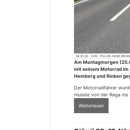
26.05.26
VON
POLIZEI.NEWS REDA
Am Montagmorgen (25.05
mit seinem Motorrad im
Hemberg und Ricken geg
Der Motorradfahrer wurde
musste von der Rega ins 
Weiterlesen