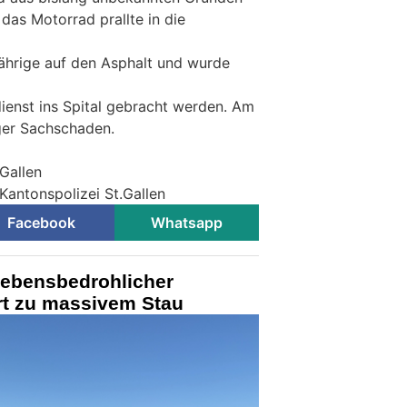
das Motorrad prallte in die
ährige auf den Asphalt und wurde
enst ins Spital gebracht werden. Am
ger Sachschaden.
.Gallen
Kantonspolizei St.Gallen
Facebook
Whatsapp
ebensbedrohlicher
rt zu massivem Stau