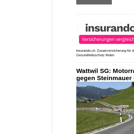
insurando.ch: Zusatzversicherung für 
Gesundheitsschutz finden
Wattwil SG: Motorra
gegen Steinmauer –