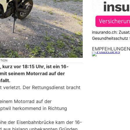
insurando.ch: Zusat
Gesundheitsschutz 
EMPFEHLUNGE
KTION
kurz vor 18:15 Uhr, ist ein 16-
 mit seinem Motorrad auf der
allt.
t verletzt. Der Rettungsdienst bracht
 seinem Motorrad auf der
uptwil herkommend in Richtung
Höhe der Eisenbahnbrücke kam der 16-
d aus bislang unbekannten Gründen