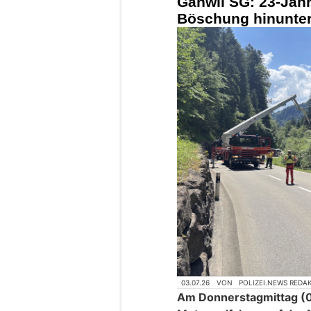
Gähwil SG: 23-Jähr
Böschung hinunter
03.07.26
VON
POLIZEI.NEWS REDA
Am Donnerstagmittag (02