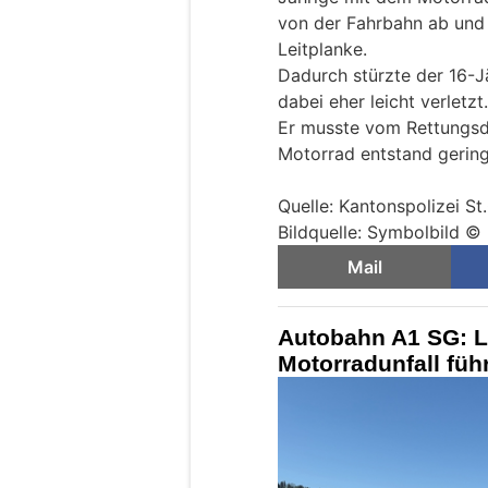
von der Fahrbahn ab und 
Leitplanke.
Dadurch stürzte der 16-J
dabei eher leicht verletzt.
Er musste vom Rettungsdi
Motorrad entstand gerin
Quelle: Kantonspolizei St
Bildquelle: Symbolbild © 
Mail
Autobahn A1 SG: L
Motorradunfall füh