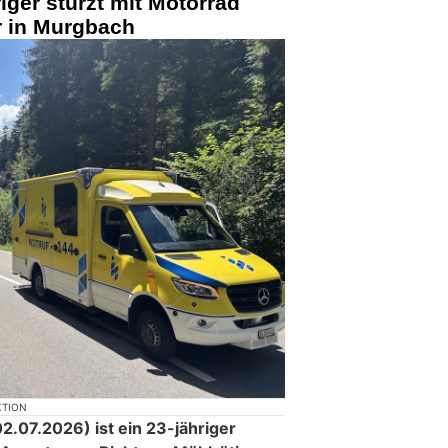
iger stürzt mit Motorrad
 in Murgbach
KTION
.07.2026) ist ein 23-jähriger