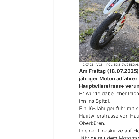
19.07.25
VON
POLIZEI.NEWS REDA
Am Freitag (18.07.2025), 
jähriger Motorradfahrer
Hauptwilerstrasse verunf
Er wurde dabei eher leich
ihn ins Spital.
Ein 16-Jähriger fuhr mit
Hautwilerstrasse von Ha
Oberbüren.
In einer Linkskurve auf 
Jährige mit dem Motorra