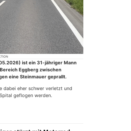
KTION
.2026) ist ein 31-jähriger Mann
 Bereich Eggberg zwischen
en eine Steinmauer geprallt.
 dabei eher schwer verletzt und
Spital geflogen werden.