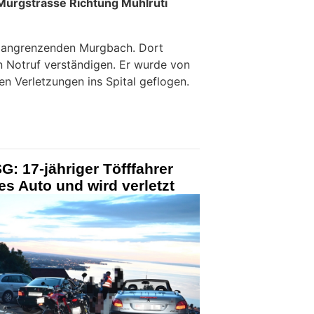
Murgstrasse Richtung Mühlrüti
n angrenzenden Murgbach. Dort
n Notruf verständigen. Er wurde von
n Verletzungen ins Spital geflogen.
: 17-jähriger Töfffahrer
es Auto und wird verletzt