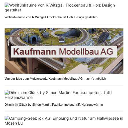
Wohlfühlräume von R.Witzgall Trockenbau & Holz Design gestaltet
Von der Idee zum Meisterwerk: Kaufmann Modellbau AG macht's möglich
Diheim im Glück by Simon Martin: Fachkompetenz trifft Herzenswärme