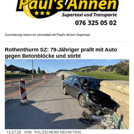
Zuverlässig reisen im Limmattal mit Paul's Annen Supertaxi
Rothenthurm SZ: 79-Jähriger prallt mit Auto
gegen Betonblöcke und stirbt
13.07.26
VON
POLIZEI.NEWS REDAKTION