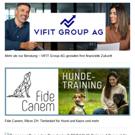
Mehr als nur Beratung – VIFIT Group AG gestaltet Ihre finanzielle Zukunft
Fide Canem, Rikon ZH: Tierbedarf für Hund und Katze und mehr