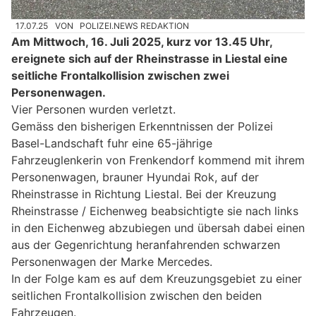
17.07.25
VON
POLIZEI.NEWS REDAKTION
Am Mittwoch, 16. Juli 2025, kurz vor 13.45 Uhr,
ereignete sich auf der Rheinstrasse in Liestal eine
seitliche Frontalkollision zwischen zwei
Personenwagen.
Vier Personen wurden verletzt.
Gemäss den bisherigen Erkenntnissen der Polizei
Basel-Landschaft fuhr eine 65-jährige
Fahrzeuglenkerin von Frenkendorf kommend mit ihrem
Personenwagen, brauner Hyundai Rok, auf der
Rheinstrasse in Richtung Liestal. Bei der Kreuzung
Rheinstrasse / Eichenweg beabsichtigte sie nach links
in den Eichenweg abzubiegen und übersah dabei einen
aus der Gegenrichtung heranfahrenden schwarzen
Personenwagen der Marke Mercedes.
In der Folge kam es auf dem Kreuzungsgebiet zu einer
seitlichen Frontalkollision zwischen den beiden
Fahrzeugen.