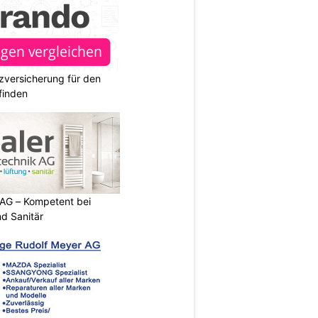
zversicherung für den
finden
 AG – Kompetent bei
d Sanitär