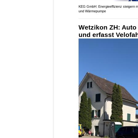
KEG GmbH: Energieeffizienz steigern m
und Wärmepumpe
Wetzikon ZH: Auto
und erfasst Velofah