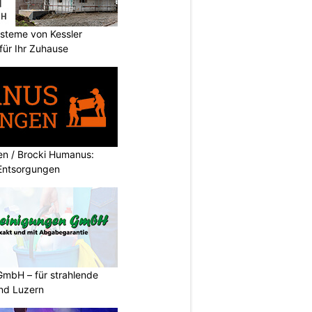
ysteme von Kessler
ür Ihr Zuhause
 / Brocki Humanus:
Entsorgungen
GmbH – für strahlende
und Luzern