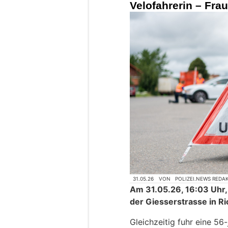
Velofahrerin – Frau
31.05.26
VON
POLIZEI.NEWS REDA
Am 31.05.26, 16:03 Uhr, 
der Giesserstrasse in R
Gleichzeitig fuhr eine 56