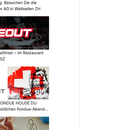
g: Besuchen Sie die
 AG in Wallisellen ZH
wöhnen – im Restaurant
 SZ
: FONDUE HOUSE DU
ütlichen Fondue-Abend