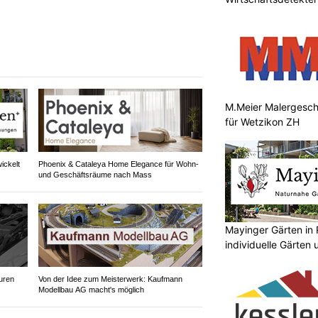
M.Meier Malergesch
für Wetzikon ZH
ickelt
Phoenix & Cataleya Home Elegance für Wohn-
und Geschäftsräume nach Mass
Mayinger Gärten in
individuelle Gärten
uren
Von der Idee zum Meisterwerk: Kaufmann
Modellbau AG macht's möglich