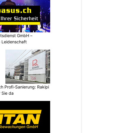
tsdienst GmbH –
e Leidenschaft
h Profi-Sanierung: Rakipi
 Sie da