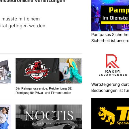
nsbedrohliche Verletzungen
r musste mit einem
ital geflogen werden.
Pampasus Sicherhei
Sicherheit ist unser
Wertsteigerung durc
Bär Reinigungsservice, Reichenburg SZ:
Bedachungen ist für
Reinigung für Privat- und Firmenkunden