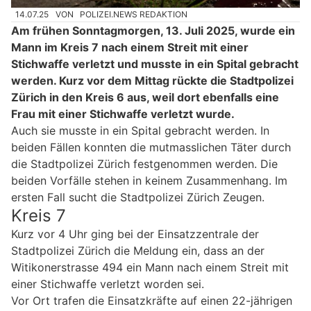
14.07.25
VON
POLIZEI.NEWS REDAKTION
Am frühen Sonntagmorgen, 13. Juli 2025, wurde ein
Mann im Kreis 7 nach einem Streit mit einer
Stichwaffe verletzt und musste in ein Spital gebracht
werden. Kurz vor dem Mittag rückte die Stadtpolizei
Zürich in den Kreis 6 aus, weil dort ebenfalls eine
Frau mit einer Stichwaffe verletzt wurde.
Auch sie musste in ein Spital gebracht werden. In
beiden Fällen konnten die mutmasslichen Täter durch
die Stadtpolizei Zürich festgenommen werden. Die
beiden Vorfälle stehen in keinem Zusammenhang. Im
ersten Fall sucht die Stadtpolizei Zürich Zeugen.
Kreis 7
Kurz vor 4 Uhr ging bei der Einsatzzentrale der
Stadtpolizei Zürich die Meldung ein, dass an der
Witikonerstrasse 494 ein Mann nach einem Streit mit
einer Stichwaffe verletzt worden sei.
Vor Ort trafen die Einsatzkräfte auf einen 22-jährigen