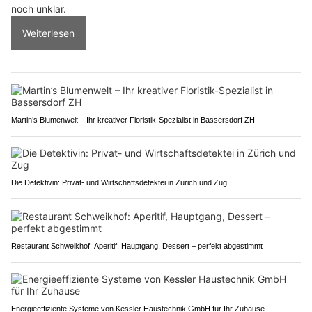
noch unklar.
Weiterlesen
Martin’s Blumenwelt – Ihr kreativer Floristik-Spezialist in Bassersdorf ZH
Die Detektivin: Privat- und Wirtschaftsdetektei in Zürich und Zug
Restaurant Schweikhof: Aperitif, Hauptgang, Dessert – perfekt abgestimmt
Energieeffiziente Systeme von Kessler Haustechnik GmbH für Ihr Zuhause