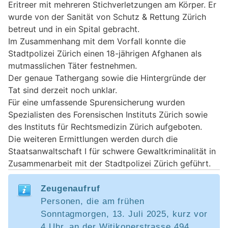
Eritreer mit mehreren Stichverletzungen am Körper. Er
wurde von der Sanität von Schutz & Rettung Zürich
betreut und in ein Spital gebracht.
Im Zusammenhang mit dem Vorfall konnte die
Stadtpolizei Zürich einen 18-jährigen Afghanen als
mutmasslichen Täter festnehmen.
Der genaue Tathergang sowie die Hintergründe der
Tat sind derzeit noch unklar.
Für eine umfassende Spurensicherung wurden
Spezialisten des Forensischen Instituts Zürich sowie
des Instituts für Rechtsmedizin Zürich aufgeboten.
Die weiteren Ermittlungen werden durch die
Staatsanwaltschaft I für schwere Gewaltkriminalität in
Zusammenarbeit mit der Stadtpolizei Zürich geführt.
Zeugenaufruf
Personen, die am frühen
Sonntagmorgen, 13. Juli 2025, kurz vor
4 Uhr, an der Witikonerstrasse 494,