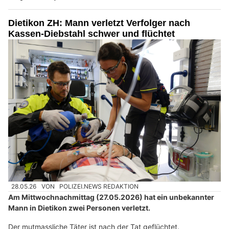
Dietikon ZH: Mann verletzt Verfolger nach
Kassen-Diebstahl schwer und flüchtet
28.05.26
VON
POLIZEI.NEWS REDAKTION
Am Mittwochnachmittag (27.05.2026) hat ein unbekannter
Mann in Dietikon zwei Personen verletzt.
Der mutmassliche Täter ist nach der Tat geflüchtet.