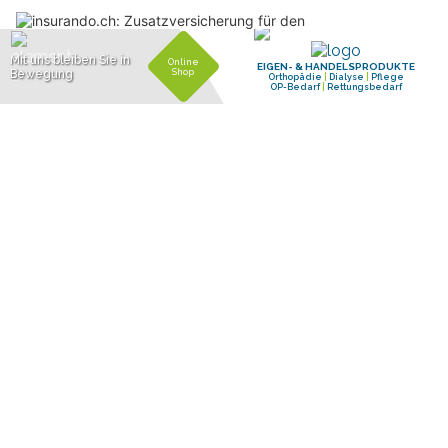
insurando.ch: Zusatzversicherung für den Gesundheitsschutz finden
Blumenzauber von Blueme Kolibri – einzigartige Floristikengagements
Umzugsservice Swiss GmbH – Kompetent, schnell und preiswert
Winterthur ZH: Pfefferspray, Schlägereien und
Festnahmen am Albanifest