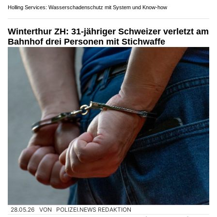
Holling Services: Wasserschadenschutz mit System und Know-how
Winterthur ZH: 31-jähriger Schweizer verletzt am
Bahnhof drei Personen mit Stichwaffe
28.05.26
VON
POLIZEI.NEWS REDAKTION