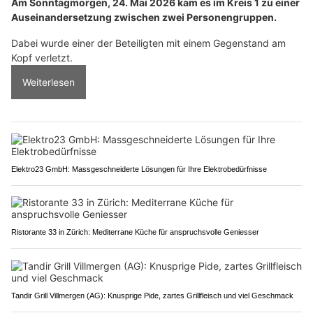
Am Sonntagmorgen, 24. Mai 2026 kam es im Kreis 1 zu einer
Auseinandersetzung zwischen zwei Personengruppen.
Dabei wurde einer der Beteiligten mit einem Gegenstand am
Kopf verletzt.
Weiterlesen
Elektro23 GmbH: Massgeschneiderte Lösungen für Ihre Elektrobedürfnisse
Ristorante 33 in Zürich: Mediterrane Küche für anspruchsvolle Geniesser
Tandir Grill Villmergen (AG): Knusprige Pide, zartes Grillfleisch und viel Geschmack