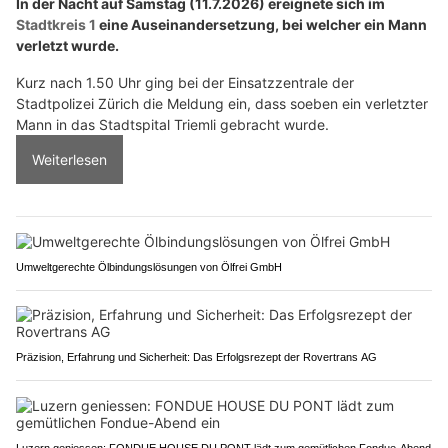
In der Nacht auf Samstag (11.7.2026) ereignete sich im
Stadtkreis 1
eine Auseinandersetzung, bei welcher ein Mann
verletzt wurde.
Kurz nach 1.50 Uhr ging bei der Einsatzzentrale der
Stadtpolizei Zürich die Meldung ein, dass soeben ein verletzter
Mann in das Stadtspital Triemli gebracht wurde.
Weiterlesen
Umweltgerechte Ölbindungslösungen von Ölfrei GmbH
Präzision, Erfahrung und Sicherheit: Das Erfolgsrezept der Rovertrans AG
Luzern geniessen: FONDUE HOUSE DU PONT lädt zum gemütlichen Fondue-Abend