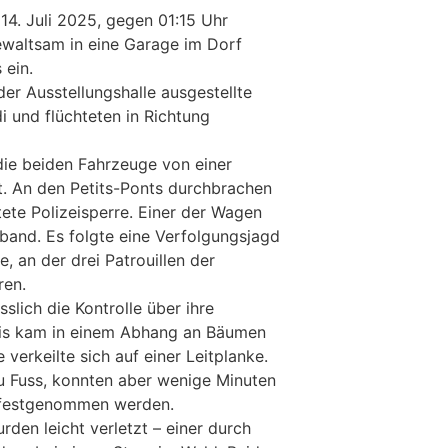
14. Juli 2025, gegen 01:15 Uhr
ewaltsam in eine Garage im Dorf
 ein.
er Ausstellungshalle ausgestellte
 und flüchteten in Richtung
ie beiden Fahrzeuge von einer
et. An den Petits-Ponts durchbrachen
htete Polizeisperre. Einer der Wagen
lband. Es folgte eine Verfolgungsjagd
, an der drei Patrouillen der
ren.
sslich die Kontrolle über ihre
dis kam in einem Abhang an Bäumen
 verkeilte sich auf einer Leitplanke.
zu Fuss, konnten aber wenige Minuten
 festgenommen werden.
den leicht verletzt – einer durch