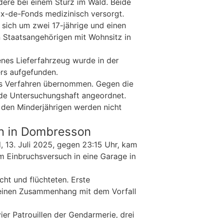
dere bei einem Sturz im Wald. Beide
x-de-Fonds medizinisch versorgt.
 sich um zwei 17-jährige und einen
n Staatsangehörigen mit Wohnsitz in
enes Lieferfahrzeug wurde in der
rs aufgefunden.
as Verfahren übernommen. Gegen die
de Untersuchungshaft angeordnet.
 den Minderjährigen werden nicht
h in Dombresson
 13. Juli 2025, gegen 23:15 Uhr, kam
m Einbruchsversuch in eine Garage in
ht und flüchteten. Erste
 einen Zusammenhang mit dem Vorfall
vier Patrouillen der Gendarmerie, drei