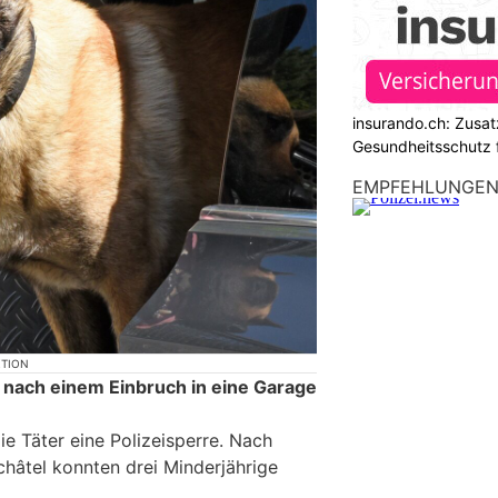
insurando.ch: Zusat
Gesundheitsschutz 
EMPFEHLUNGE
KTION
nach einem Einbruch in eine Garage
e Täter eine Polizeisperre. Nach
châtel konnten drei Minderjährige