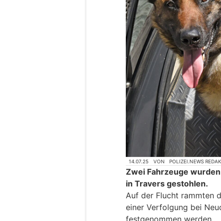
14.07.25
VON
POLIZEI.NEWS REDA
Zwei Fahrzeuge wurden 
in Travers gestohlen.
Auf der Flucht rammten di
einer Verfolgung bei Neu
festgenommen werden.