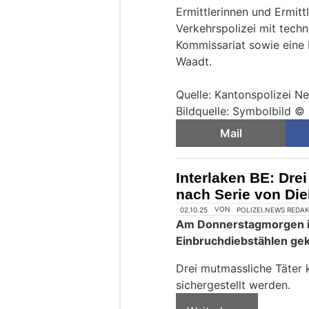
Ermittlerinnen und Ermittl
Verkehrspolizei mit techn
Kommissariat sowie eine 
Waadt.
Quelle: Kantonspolizei N
Bildquelle: Symbolbild ©
Mail
Interlaken BE: Dre
nach Serie von Di