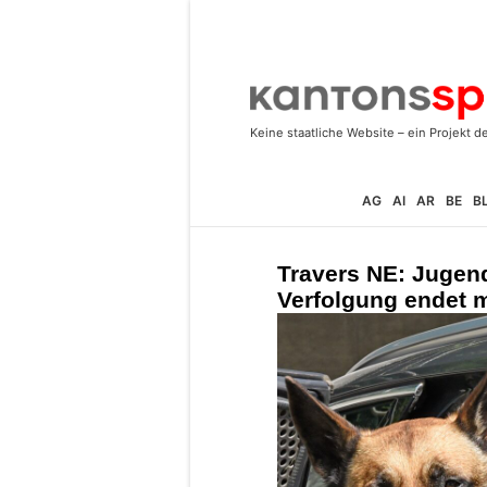
AG
AI
AR
BE
B
Travers NE: Jugend
Verfolgung endet 