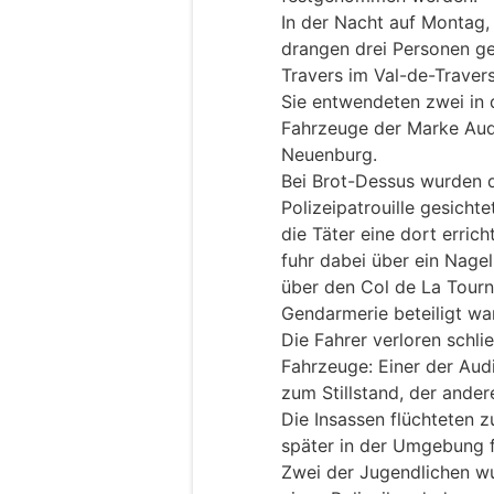
In der Nacht auf Montag, 
drangen drei Personen g
Travers im Val-de-Travers
Sie entwendeten zwei in d
Fahrzeuge der Marke Audi
Neuenburg.
Bei Brot-Dessus wurden d
Polizeipatrouille gesicht
die Täter eine dort erric
fuhr dabei über ein Nage
über den Col de La Tourne
Gendarmerie beteiligt wa
Die Fahrer verloren schlie
Fahrzeuge: Einer der Au
zum Stillstand, der andere
Die Insassen flüchteten 
später in der Umgebung
Zwei der Jugendlichen wur