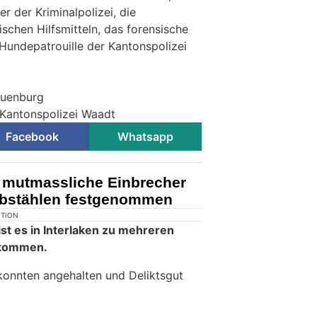
er der Kriminalpolizei, die
ischen Hilfsmitteln, das forensische
Hundepatrouille der Kantonspolizei
euenburg
 Kantonspolizei Waadt
Facebook
Whatsapp
i mutmassliche Einbrecher
ebstählen festgenommen