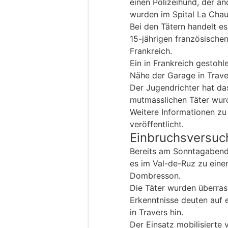
einen Polizeihund, der an
wurden im Spital La Chau
Bei den Tätern handelt es
15-jährigen französische
Frankreich.
Ein in Frankreich gestohl
Nähe der Garage in Trave
Der Jugendrichter hat d
mutmasslichen Täter wur
Weitere Informationen zu
veröffentlicht.
Einbruchsversuc
Bereits am Sonntagabend,
es im Val-de-Ruz zu eine
Dombresson.
Die Täter wurden überrasc
Erkenntnisse deuten auf
in Travers hin.
Der Einsatz mobilisierte 