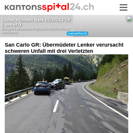
San Carlo GR: Übermüdeter Lenker verursacht
schweren Unfall mit drei Verletzten