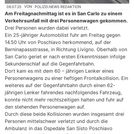
06.07.25
VON
POLIZEI.NEWS REDAKTION
Am Freitagnachmittag ist es in San Carlo zu einem
Verkehrsunfall mit drei Personenwagen gekommen.
Drei Personen wurden dabei verletzt.
Ein 25-jähriger Automobilist fuhr am Freitag gegen
14.50 Uhr von Poschiavo herkommend, auf der
Berninapassstrasse, in Richtung Livigno. Oberhalb von
San Carlo geriet er nach ersten Erkenntnissen infolge
Sekundenschlaf auf die Gegenfahrbahn.
Dort kam es mit dem 60 – jährigen Lenker eines
Personenwagens zu einer heftigen Frontalkollision. Ein
weiteres auf der Gegenfahrbahn durch einen 62-
jährigen Lenker fahrendes nachfolgendes Fahrzeug,
konnte nicht mehr rechtszeitigen halten und fuhr auf
den stehenden Personenwagen auf.
Durch diese beide Kollisionen wurden insgesamt drei
Personen mittelschwer verletzt und durch die
Ambulanz in das Ospedale San Sisto Poschiavo