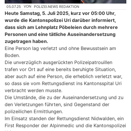
05.07.25
VON
POLIZEI.NEWS REDAKTION
Heute Samstag, 5. Juli 2025, kurz vor 05:00 Uhr,
wurde die Kantonspolizei Uri darüber informiert,
dass sich am Lehnplatz Pöbeleien durch mehrere
Personen und eine tätliche Auseinandersetzung
zugetragen haben.
Eine Person lag verletzt und ohne Bewusstsein am
Boden.
Die unverzüglich ausgerückten Polizeipatrouillen
trafen vor Ort auf eine bereits beruhigte Situation,
aber auch auf eine Person, die erheblich verletzt war,
so dass sie vom Rettungsdienst ins Kantonsspital Uri
verbracht werden musste.
Die Umstände, die zu der Auseinandersetzung und zu
den Verletzungen führten, sind Gegenstand der
polizeilichen Ermittlungen.
Im Einsatz standen der Rettungsdienst Nidwalden, ein
First Responder der Alpinmedic und die Kantonspolizei