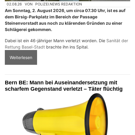
02.08.26
VON
POLIZEI.NEWS REDAKTION
Am Sonntag, 2. August 2026, um circa 07.30 Uhr, ist es auf
dem Birsig-Parkplatz im Bereich der Passage
Steinenvorstadt aus noch zu klärenden Gründen zu einer
Schlägerei gekommen.
Dabei ist ein 46-jähriger Mann verletzt worden. Die
Sanität der
Rettung Basel-Stadt
brachte ihn ins Spital.
Weiterlesen
Bern BE: Mann bei Auseinandersetzung mit
scharfem Gegenstand verletzt – Täter flüchtig