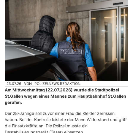
23.07.26
VON
POLIZEI.NEWS REDAKTION
Am Mittwochmittag (22.07.2026) wurde die Stadtpolizei
St.Gallen wegen eines Mannes zum Hauptbahnhof St.Gallen
gerufen.
Der 28-Jährige soll zuvor einer Frau die Kleider zerrissen
haben. Bei der Kontrolle leistete der Mann Widerstand und griff
die Einsatzkräfte an. Die Polizei musste ein
Destabilisierungsgerät (Taser) einsetzen.