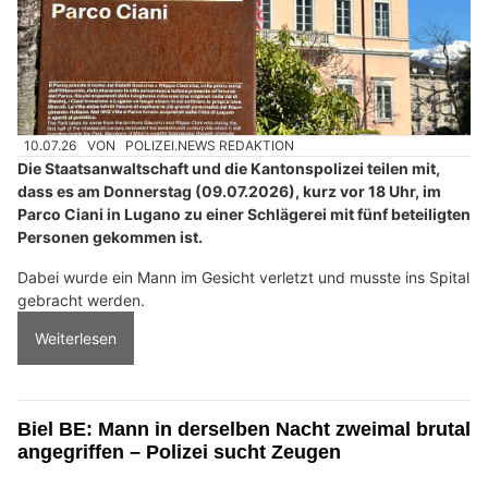
10.07.26
VON
POLIZEI.NEWS REDAKTION
Die Staatsanwaltschaft und die Kantonspolizei teilen mit,
dass es am Donnerstag (09.07.2026), kurz vor 18 Uhr, im
Parco Ciani in Lugano zu einer Schlägerei mit fünf beteiligten
Personen gekommen ist.
Dabei wurde ein Mann im Gesicht verletzt und musste ins Spital
gebracht werden.
Weiterlesen
Biel BE: Mann in derselben Nacht zweimal brutal
angegriffen – Polizei sucht Zeugen