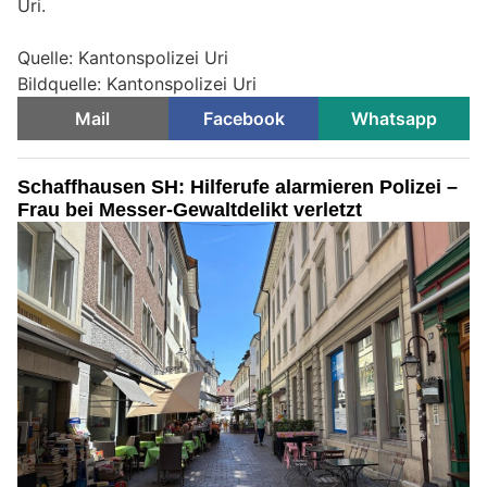
Uri.
Quelle: Kantonspolizei Uri
Bildquelle: Kantonspolizei Uri
Mail
Facebook
Whatsapp
Schaffhausen SH: Hilferufe alarmieren Polizei –
Frau bei Messer-Gewaltdelikt verletzt