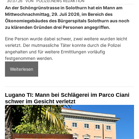
30.07.26
VON
POLIZEI.NEWS REDAKTION
An der Schöngrünstrasse in Solothurn hat ein Mann am
Mittwochnachmittag, 29. Juli 2026, im Bereich des
Ökonomiegebäudes des Bürgerspitals Solothurn aus noch
zu klärenden Gründen drei Personen angegriffen.
Eine Person wurde dabei schwer, zwei weitere wurden leicht
verletzt. Der mutmassliche Täter konnte durch die Polizei
angehalten und für weitere Ermittlungen vorläufig
festgenommen werden.
Weiterlesen
Lugano TI: Mann bei Schlägerei im Parco Ciani
schwer im Gesicht verletzt