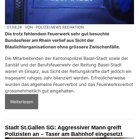
01.08.26
VON
POLIZEI.NEWS REDAKTION
Die trotz fehlendem Feuerwerk sehr gut besuchte
Bundesfeier am Rhein verlief aus Sicht der
Blaulichtorganisationen ohne grössere Zwischenfälle.
Die Mitarbeitenden der Kantonspolizei Basel-Stadt sowie der
Sanität und der Berufsfeuerwehr der Rettung Basel-Stadt
waren im Einsatz, aus Sicht der Rettungskräfte darf jedoch ein
insgesamt ruhiges Jahr bilanziert werden. Erfreulicherweise
wurden das allgemeine Feuerverbot und das Feuerwerksverbot
grossmehrheitlich gut eingehalten.
Weiterlesen
Stadt St.Gallen SG: Aggressiver Mann greift
Polizisten an – Taser am Bahnhof eingesetzt