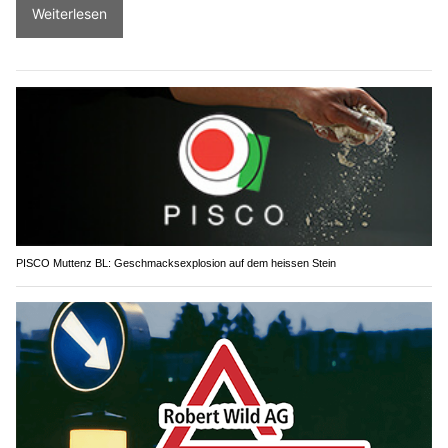
Weiterlesen
PISCO Muttenz BL: Geschmacksexplosion auf dem heissen Stein