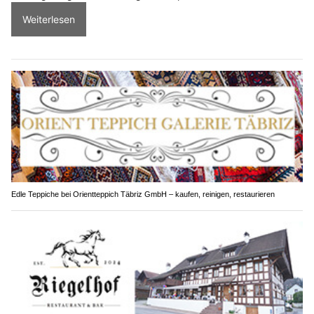
Weiterlesen
Edle Teppiche bei Orientteppich Täbriz GmbH – kaufen, reinigen, restaurieren