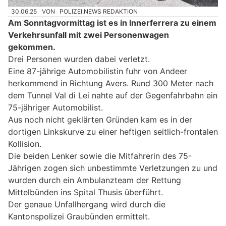
30.06.25
VON
POLIZEI.NEWS REDAKTION
Am Sonntagvormittag ist es in Innerferrera zu einem
Verkehrsunfall mit zwei Personenwagen
gekommen.
Drei Personen wurden dabei verletzt.
Eine 87-jährige Automobilistin fuhr von Andeer
herkommend in Richtung Avers. Rund 300 Meter nach
dem Tunnel Val di Lei nahte auf der Gegenfahrbahn ein
75-jähriger Automobilist.
Aus noch nicht geklärten Gründen kam es in der
dortigen Linkskurve zu einer heftigen seitlich-frontalen
Kollision.
Die beiden Lenker sowie die Mitfahrerin des 75-
Jährigen zogen sich unbestimmte Verletzungen zu und
wurden durch ein Ambulanzteam der Rettung
Mittelbünden ins Spital Thusis überführt.
Der genaue Unfallhergang wird durch die
Kantonspolizei Graubünden ermittelt.