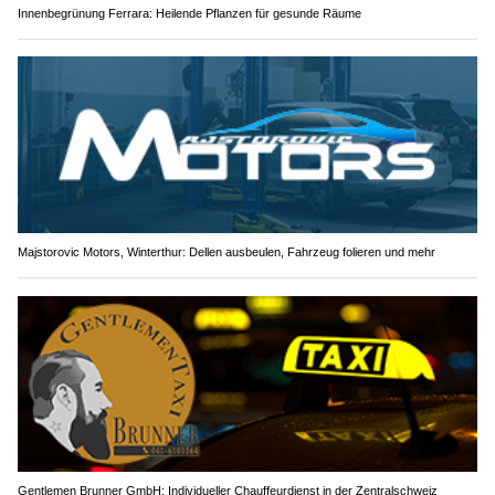
Innenbegrünung Ferrara: Heilende Pflanzen für gesunde Räume
Majstorovic Motors, Winterthur: Dellen ausbeulen, Fahrzeug folieren und mehr
Gentlemen Brunner GmbH: Individueller Chauffeurdienst in der Zentralschweiz