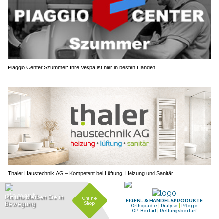
Piaggio Center Szummer: Ihre Vespa ist hier in besten Händen
Thaler Haustechnik AG – Kompetent bei Lüftung, Heizung und Sanitär
Attiswil BE: Schlägerei nach Verkehrsunfall –
Polizei stellt Messer &amp; Baseballschläger
sicher