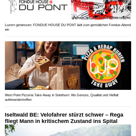
Luzern geniessen: FONDUE HOUSE DU PONT lädt zum gemütlichen Fondue-Abend
ein
West Point Pizzeria Take-Away in Solothurn: Wo Genuss, Qualität und Vielfalt
aufeinandertreffen
Iseltwald BE: Velofahrer stürzt schwer – Rega
fliegt Mann in kritischem Zustand ins Spital