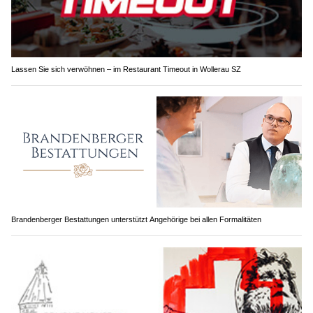
Lassen Sie sich verwöhnen – im Restaurant Timeout in Wollerau SZ
Brandenberger Bestattungen unterstützt Angehörige bei allen Formalitäten