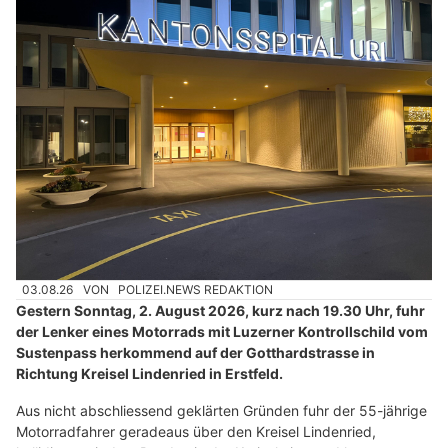
03.08.26
VON
POLIZEI.NEWS REDAKTION
Gestern Sonntag, 2. August 2026, kurz nach 19.30 Uhr, fuhr
der Lenker eines Motorrads mit Luzerner Kontrollschild vom
Sustenpass herkommend auf der Gotthardstrasse in
Richtung Kreisel Lindenried in Erstfeld.
Aus nicht abschliessend geklärten Gründen fuhr der 55-jährige
Motorradfahrer geradeaus über den Kreisel Lindenried,