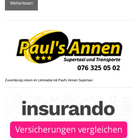
Weiterlesen
Zuverlässig reisen im Limmattal mit Paul's Annen Supertaxi