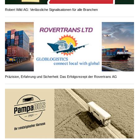
Robert Wild AG: Verlässliche Signalisationen für alle Branchen
Präzision, Erfahrung und Sicherheit: Das Erfolgsrezept der Rovertrans AG