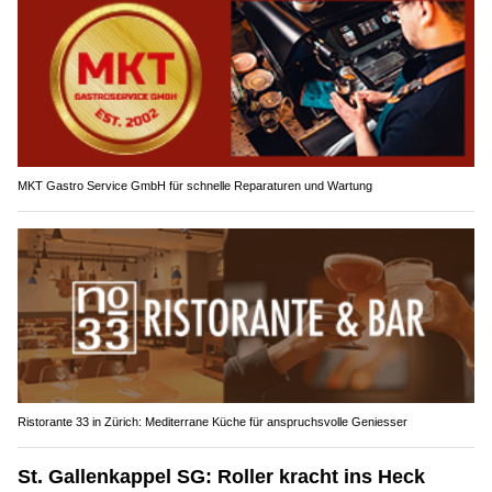
MKT Gastro Service GmbH für schnelle Reparaturen und Wartung
Ristorante 33 in Zürich: Mediterrane Küche für anspruchsvolle Geniesser
St. Gallenkappel SG: Roller kracht ins Heck