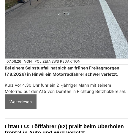
07.08.26
VON
POLIZEI.NEWS REDAKTION
Bei einem Selbstunfall hat sich am frühen Freitagmorgen
(7.8.2026) in Hinwil ein Motorradfahrer schwer verletzt.
Kurz vor 4.30 Uhr fuhr ein 21-jähriger Mann mit seinem
Motorrad auf der A15 von Dürnten in Richtung Betzholzkreisel.
Weiterlesen
Littau LU: Töfffahrer (62) prallt beim Überholen
frontal in Auto und wird verletzt