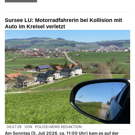
Sursee LU: Motorradfahrerin bei Kollision mit
Auto im Kreisel verletzt
06.07.26
VON
POLIZEI.NEWS REDAKTION
Am Sonntag (5. Juli 2026, ca. 11:00 Uhr) kam es auf der