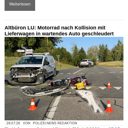
Weiterlesen
Altbüron LU: Motorrad nach Kollision mit
Lieferwagen in wartendes Auto geschleudert
29.07.26
VON
POLIZEI.NEWS REDAKTION