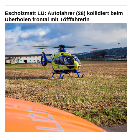
Escholzmatt LU: Autofahrer (28) kollidiert beim
Überholen frontal mit Töfffahrerin