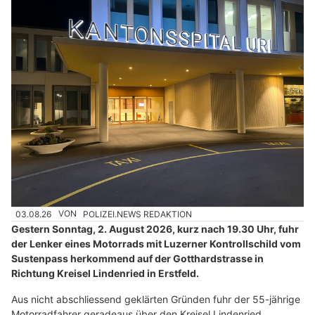
03.08.26
VON
POLIZEI.NEWS REDAKTION
Gestern Sonntag, 2. August 2026, kurz nach 19.30 Uhr, fuhr
der Lenker eines Motorrads mit Luzerner Kontrollschild vom
Sustenpass herkommend auf der Gotthardstrasse in
Richtung Kreisel Lindenried in Erstfeld.
Aus nicht abschliessend geklärten Gründen fuhr der 55-jährige
Motorradfahrer geradeaus über den Kreisel Lindenried,