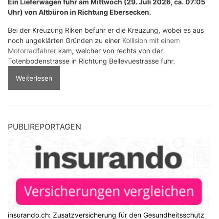
Ein Lieferwagen fuhr am Mittwoch (29. Juli 2026, ca. 07:05
Uhr) von Altbüron in Richtung Ebersecken.
Bei der Kreuzung Riken befuhr er die Kreuzung, wobei es aus
noch ungeklärten Gründen zu einer
Kollision mit einem
Motorradfahrer
kam, welcher von rechts von der
Totenbodenstrasse in Richtung Bellevuestrasse fuhr.
Weiterlesen
PUBLIREPORTAGEN
insurando.ch: Zusatzversicherung für den Gesundheitsschutz