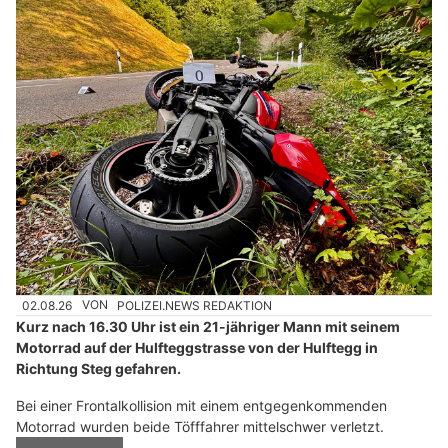
02.08.26
VON
POLIZEI.NEWS REDAKTION
Kurz nach 16.30 Uhr ist ein 21-jähriger Mann mit seinem
Motorrad auf der Hulfteggstrasse von der Hulftegg in
Richtung Steg gefahren.
Bei einer Frontalkollision mit einem entgegenkommenden
Motorrad wurden beide Töfffahrer mittelschwer verletzt.