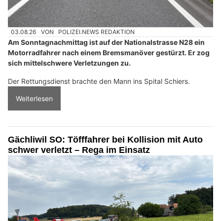
03.08.26
VON
POLIZEI.NEWS REDAKTION
Am Sonntagnachmittag ist auf der Nationalstrasse N28 ein
Motorradfahrer nach einem Bremsmanöver gestürzt. Er zog
sich mittelschwere Verletzungen zu.
Der Rettungsdienst brachte den Mann ins Spital Schiers.
Weiterlesen
Gächliwil SO: Töfffahrer bei Kollision mit Auto
schwer verletzt – Rega im Einsatz