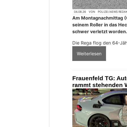
04.08.26
VON
POLIZEI.NEWS REDA
Am Montagnachmittag (0
seinem Roller in das He
schwer verletzt worden
Die Rega flog den 64-Jähr
Weiterlesen
Frauenfeld TG: Aut
rammt stehenden W