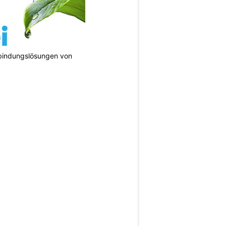
bindungslösungen von
N