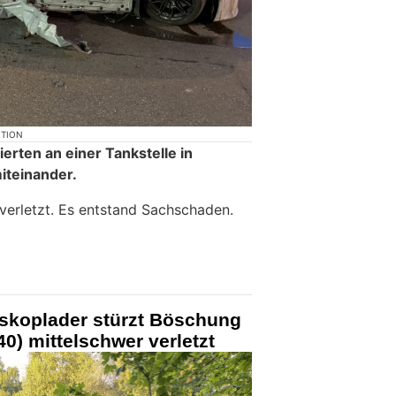
KTION
erten an einer Tankstelle in
iteinander.
 verletzt. Es entstand Sachschaden.
eskoplader stürzt Böschung
40) mittelschwer verletzt