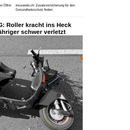
n Ölfrei
insurando.ch: Zusatzversicherung für den
Gesundheitsschutz finden
G: Roller kracht ins Heck
ähriger schwer verletzt