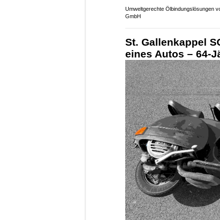
Umweltgerechte Ölbindungslösungen vo
GmbH
St. Gallenkappel S
eines Autos – 64-J