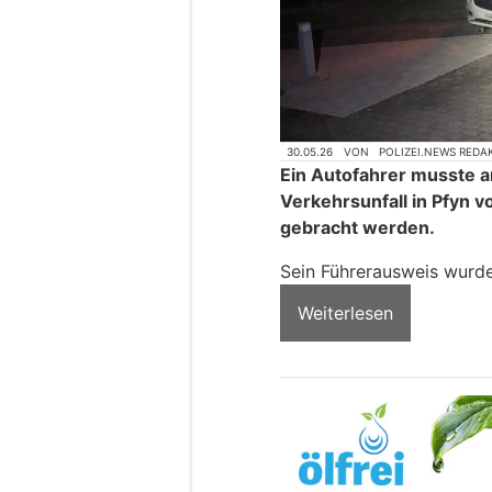
30.05.26
VON
POLIZEI.NEWS REDA
Ein Autofahrer musste 
Verkehrsunfall in Pfyn v
gebracht werden.
Sein Führerausweis wurd
Weiterlesen