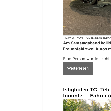
12.07.26
VON
POLIZEI.NEWS REDA
Am Samstagabend kollidi
Frauenfeld zwei Autos m
Eine Person wurde leicht
Weiterlesen
Istighofen TG: Tel
hinunter – Fahrer (