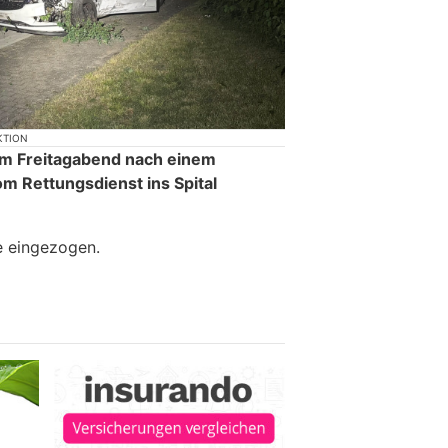
KTION
am Freitagabend nach einem
om Rettungsdienst ins Spital
e eingezogen.