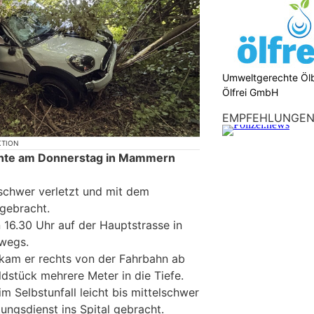
Umweltgerechte Öl
Ölfrei GmbH
EMPFEHLUNGE
KTION
chte am Donnerstag in Mammern
lschwer verletzt und mit dem
 gebracht.
 16.30 Uhr auf der Hauptstrasse in
wegs.
kam er rechts von der Fahrbahn ab
dstück mehrere Meter in die Tiefe.
 Selbstunfall leicht bis mittelschwer
ungsdienst ins Spital gebracht.