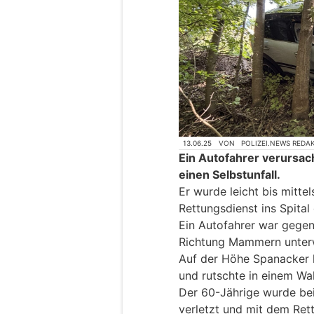
13.06.25
VON
POLIZEI.NEWS REDA
Ein Autofahrer verursa
einen Selbstunfall.
Er wurde leicht bis mitte
Rettungsdienst ins Spital
Ein Autofahrer war gegen
Richtung Mammern unter
Auf der Höhe Spanacker 
und rutschte in einem Wal
Der 60-Jährige wurde beim
verletzt und mit dem Rett