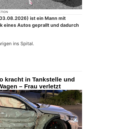
KTION
3.08.2026) ist ein Mann mit
ck eines Autos geprallt und dadurch
.
igen ins Spital.
o kracht in Tankstelle und
agen – Frau verletzt