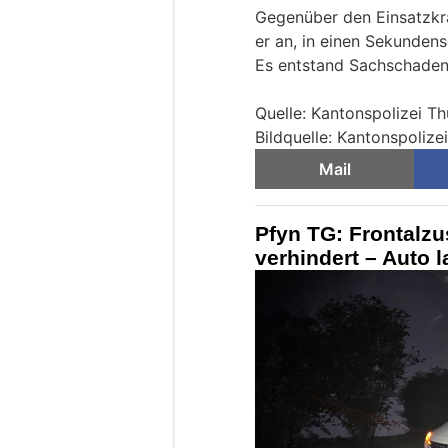
Gegenüber den Einsatzkr
er an, in einen Sekundensc
Es entstand Sachschaden
Quelle: Kantonspolizei T
Bildquelle: Kantonspolize
Mail
Pfyn TG: Frontalz
verhindert – Auto