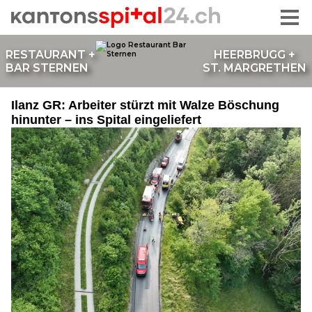
Ilanz GR: Arbeiter stürzt mit Walze Böschung
hinunter – ins Spital eingeliefert