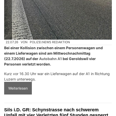
22.07.26
VON
POLIZEI.NEWS REDAKTION
Bei einer Kollision zwischen einem Personenwagen und
einem Lieferwagen sind am Mittwochnachmittag
(22.7.2026) auf der
Autobahn A1
bei Geroldswil vier
Personen verletzt worden.
Kurz vor 16.30 Uhr war ein Lieferwagen auf der A1 in Richtung
Luzern unterwegs.
Weiterlesen
Sils i.D. GR: Schynstrasse nach schwerem
Unfall mit vier Verletzten fünf Stunden gesperrt