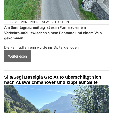
03.08.26
VON
POLIZEI.NEWS REDAKTION
Am Sonntagnachmittag ist es in Furna zu einem
Verkehrsunfall zwischen einem Postauto und einem Velo
gekommen.
Die Fahrradfahrerin wurde ins Spital geflogen.
Weiterlesen
Sils/Segl Baselgia GR: Auto überschlägt sich
nach Ausweichmanöver und kippt auf Seite