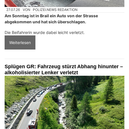
27.07.26
VON
POLIZEI.NEWS REDAKTION
Am Sonntag ist in Brail ein Auto von der Strasse
abgekommen und hat sich überschlagen.
Die Beifahrerin wurde dabei leicht verletzt.
Weiterlesen
Splügen GR: Fahrzeug stürzt Abhang hinunter –
alkoholisierter Lenker verletzt