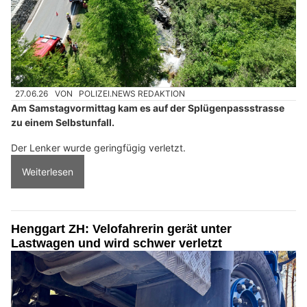
27.06.26
VON
POLIZEI.NEWS REDAKTION
Am Samstagvormittag kam es auf der Splügenpassstrasse
zu einem Selbstunfall.
Der Lenker wurde geringfügig verletzt.
Weiterlesen
Henggart ZH: Velofahrerin gerät unter
Lastwagen und wird schwer verletzt