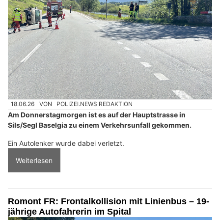
18.06.26
VON
POLIZEI.NEWS REDAKTION
Am Donnerstagmorgen ist es auf der Hauptstrasse in
Sils/Segl Baselgia zu einem Verkehrsunfall gekommen.
Ein Autolenker wurde dabei verletzt.
Weiterlesen
Romont FR: Frontalkollision mit Linienbus – 19-
jährige Autofahrerin im Spital