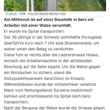
11.06.25
VON
POLIZEI.NEWS REDAKTION
Am Mittwoch ist auf einer Baustelle in Ilanz ein
Arbeiter mit einer Walze verunfallt.
Er wurde ins Spital transportiert.
Der 36-jährige in der Schweiz wohnhafte Portugiese
überführte kurz nach 7 Uhr eine Strassenwalze, um
weiter unten den Belag zu verdichten.
Dabei fuhr er rechts über die Ladirerstrasse hinaus,
wonach die Arbeitsmaschine in der abfallenden
Böschung auf die Seite kippte. Um die Walze gegen
ein Abrutschen zu sichern, stand die
Stützpunktfeuerwehr Ilanz/Glion im Einsatz.
Währenddessen wurde der mittelschwer verletzte
Mann vom Rettungsdienst Surselva medizinisch
betreut und anschliessend ins Spital nach Ilanz
transportiert.
Nach der Bergung der Walze wurde die Strasse gegen