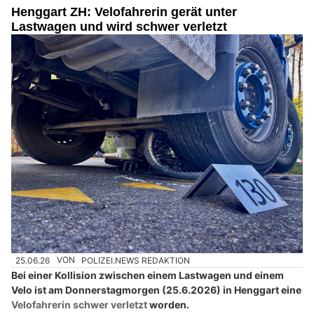
Henggart ZH: Velofahrerin gerät unter
Lastwagen und wird schwer verletzt
25.06.26
VON
POLIZEI.NEWS REDAKTION
Bei einer Kollision zwischen einem Lastwagen und einem
Velo ist am Donnerstagmorgen (25.6.2026) in Henggart eine
Velofahrerin schwer verletzt
worden.