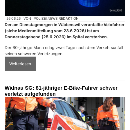
26.06.26
VON
POLIZEI.NEWS REDAKTION
Der am Dienstagmorgen in Wädenswil verunfallte Velofahrer
(siehe Medienmitteilung vom 23.6.2026) ist am
Donnerstagabend (25.6.2026) im Spital verstorben.
Der 60-jährige Mann erlag zwei Tage nach dem Verkehrsunfall
seinen schweren Verletzungen.
Weiterlesen
Widnau SG: 81-jähriger E-Bike-Fahrer schwer
verletzt aufgefunden