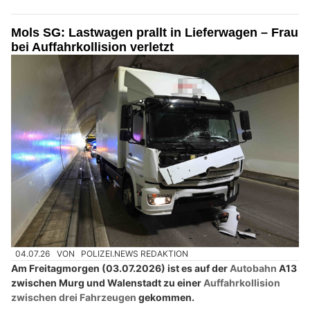
Mols SG: Lastwagen prallt in Lieferwagen – Frau
bei Auffahrkollision verletzt
04.07.26
VON
POLIZEI.NEWS REDAKTION
Am Freitagmorgen (03.07.2026) ist es auf der
Autobahn
A13
zwischen Murg und Walenstadt zu einer
Auffahrkollision
zwischen drei Fahrzeugen
gekommen.