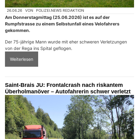
26.06.26
VON
POLIZEI.NEWS REDAKTION
Am Donnerstagmittag (25.06.2026) ist es auf der
Rumpfstrasse zu einem Selbstunfall eines Velofahrers
gekommen.
Der 75-jährige Mann wurde mit eher schweren Verletzungen
von der Rega ins Spital geflogen.
Weiterlesen
Saint-Brais JU: Frontalcrash nach riskantem
Überholmanöver – Autofahrerin schwer verletzt