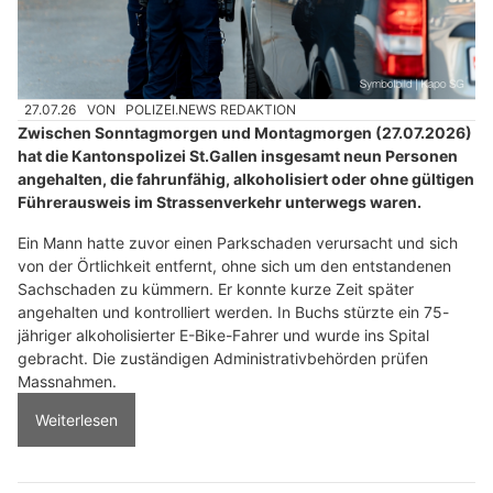
27.07.26
VON
POLIZEI.NEWS REDAKTION
Zwischen Sonntagmorgen und Montagmorgen (27.07.2026)
hat die Kantonspolizei St.Gallen insgesamt neun Personen
angehalten, die fahrunfähig, alkoholisiert oder ohne gültigen
Führerausweis im Strassenverkehr unterwegs waren.
Ein Mann hatte zuvor einen Parkschaden verursacht und sich
von der Örtlichkeit entfernt, ohne sich um den entstandenen
Sachschaden zu kümmern. Er konnte kurze Zeit später
angehalten und kontrolliert werden. In Buchs stürzte ein 75-
jähriger alkoholisierter E-Bike-Fahrer und wurde ins Spital
gebracht. Die zuständigen Administrativbehörden prüfen
Massnahmen.
Weiterlesen