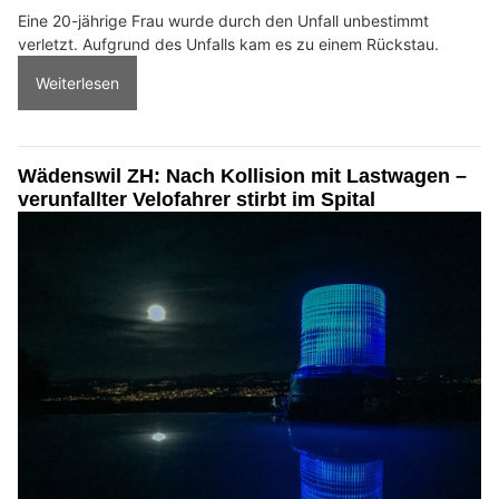
Eine 20-jährige Frau wurde durch den Unfall unbestimmt
verletzt. Aufgrund des Unfalls kam es zu einem Rückstau.
Weiterlesen
Wädenswil ZH: Nach Kollision mit Lastwagen –
verunfallter Velofahrer stirbt im Spital