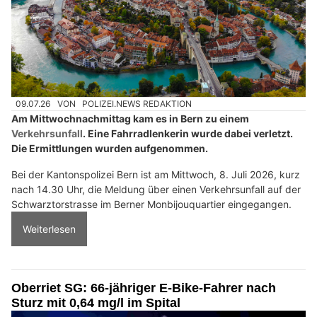
09.07.26
VON
POLIZEI.NEWS REDAKTION
Am Mittwochnachmittag kam es in Bern zu einem
Verkehrsunfall
. Eine Fahrradlenkerin wurde dabei verletzt.
Die Ermittlungen wurden aufgenommen.
Bei der Kantonspolizei Bern ist am Mittwoch, 8. Juli 2026, kurz
nach 14.30 Uhr, die Meldung über einen Verkehrsunfall auf der
Schwarztorstrasse im Berner Monbijouquartier eingegangen.
Weiterlesen
Oberriet SG: 66-jähriger E-Bike-Fahrer nach
Sturz mit 0,64 mg/l im Spital