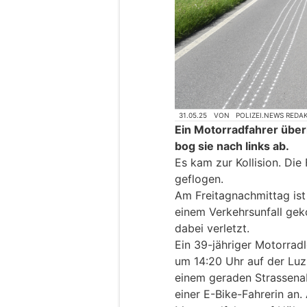
31.05.25
VON
POLIZEI.NEWS REDA
Ein Motorradfahrer über
bog sie nach links ab.
Es kam zur Kollision. Die
geflogen.
Am Freitagnachmittag ist e
einem Verkehrsunfall ge
dabei verletzt.
Ein 39-jähriger Motorra
um 14:20 Uhr auf der Luzi
einem geraden Strassena
einer E-Bike-Fahrerin an.