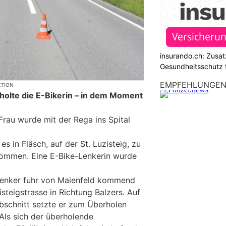
insurando.ch: Zusat
Gesundheitsschutz 
EMPFEHLUNGE
KTION
holte die E-Bikerin – in dem Moment
 Frau wurde mit der Rega ins Spital
s in Fläsch, auf der St. Luzisteig, zu
kommen. Eine E-Bike-Lenkerin wurde
dlenker fuhr von Maienfeld kommend
steigstrasse in Richtung Balzers. Auf
bschnitt setzte er zum Überholen
 Als sich der überholende