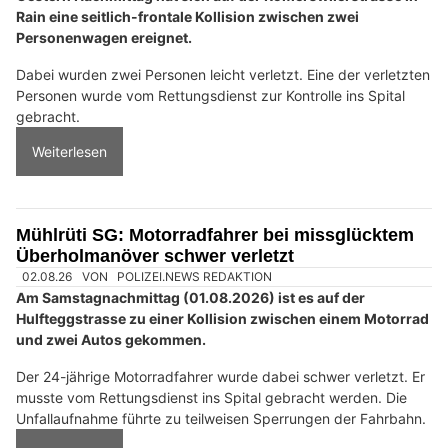
Dabei wurde der Motorradlenker leicht verletzt.
Weiterlesen
Umweltgerechte Ölbindungslösungen von Ölfrei GmbH