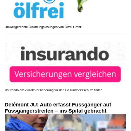
Umweltgerechte Ölbindungslösungen von Ölfrei GmbH
insurando.ch: Zusatzversicherung für den Gesundheitsschutz finden
Delémont JU: Auto erfasst Fussgänger auf
Fussgängerstreifen – ins Spital gebracht