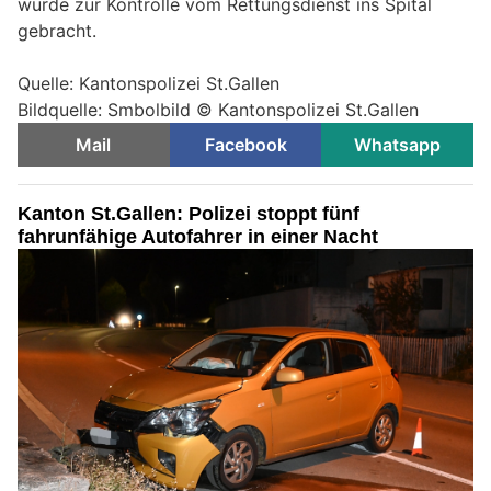
wurde zur Kontrolle vom Rettungsdienst ins Spital
gebracht.
Quelle: Kantonspolizei St.Gallen
Bildquelle: Smbolbild © Kantonspolizei St.Gallen
Mail
Facebook
Whatsapp
Kanton St.Gallen: Polizei stoppt fünf
fahrunfähige Autofahrer in einer Nacht