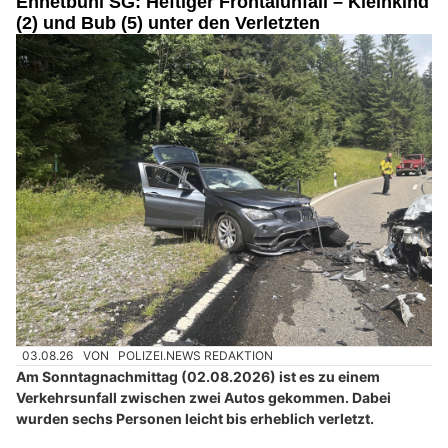
Ennetbühl SG: Heftiger Frontalunfall – Kleinkind
(2) und Bub (5) unter den Verletzten
03.08.26
VON
POLIZEI.NEWS REDAKTION
Am Sonntagnachmittag (02.08.2026) ist es zu einem
Verkehrsunfall zwischen zwei Autos gekommen. Dabei
wurden sechs Personen leicht bis erheblich verletzt.