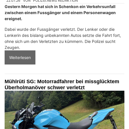
22.07.26
VON
POLIZEI.NEWS REDAKTION
Gestern Morgen hat sich in Schenkon ein Verkehrsunfall
zwischen einem Fussgänger und einem Personenwagen
ereignet.
Dabei wurde der Fussgänger verletzt. Der Lenker oder die
Lenkerin des bislang unbekannten Autos setzte die Fahrt fort,
ohne sich um den Verletzten zu kümmern. Die Polizei sucht
Zeugen.
Weiterlesen
Mühlrüti SG: Motorradfahrer bei missglücktem
Überholmanöver schwer verletzt