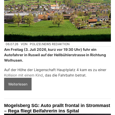
06.07.26
VON
POLIZEI.NEWS REDAKTION
Am Freitag (3. Juli 2026, kurz vor 19:30 Uhr) fuhr ein
Autofahrer in Ruswil auf der Hellbühlerstrasse in Richtung
Wolhusen.
Auf der Höhe der Liegenschaft Hauptplatz 4 kam es zu einer
Kollision mit einem Kind
, das die Fahrbahn betrat.
Weiterlesen
Mogelsberg SG: Auto prallt frontal in Strommast
– Rega fliegt Beifahrerin ins Spital