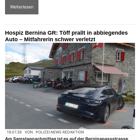
Weiterlesen
Hospiz Bernina GR: Töff prallt in abbiegendes
Auto – Mitfahrerin schwer verletzt
19.07.26
VON
POLIZEI.NEWS REDAKTION
Am Samstagnachmittag ist es auf der Berninapassstrasse