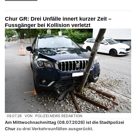
Chur GR: Drei Unfälle innert kurzer Zeit –
Fussgänger bei Kollision verletzt
09.07.26
VON
POLIZEI.NEWS REDAKTION
Am Mittwochnachmittag (08.07.2026) ist die Stadtpolizei
Chur
zu drei Verkehrsunfällen ausgerückt
.