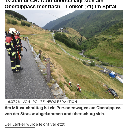
Tschamut GR: Auto überschlägt sich am
Oberalppass mehrfach – Lenker (71) im Spital
16.07.26
VON
POLIZEI.NEWS REDAKTION
Am Mittwochmittag ist ein Personenwagen am Oberalppass
von der Strasse abgekommen und überschlug sich.
Der Lenker wurde leicht verletzt.