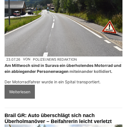
23.07.26
VON
POLIZEI.NEWS REDAKTION
Am Mittwoch sind in Surava ein überholendes Motorrad und
ein abbiegender Personenwagen
miteinander kollidiert
.
Der Motorradfahrer wurde in ein Spital transportiert.
Weiterlesen
Brail GR: Auto überschlägt sich nach
Überholmanöver – Beifahrerin leicht verletzt