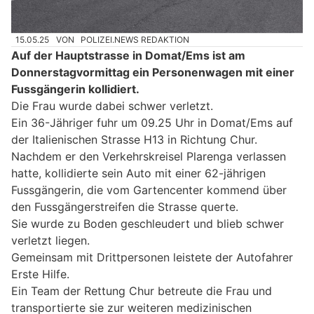
15.05.25
VON
POLIZEI.NEWS REDAKTION
Auf der Hauptstrasse in Domat/Ems ist am
Donnerstagvormittag ein Personenwagen mit einer
Fussgängerin kollidiert.
Die Frau wurde dabei schwer verletzt.
Ein 36-Jähriger fuhr um 09.25 Uhr in Domat/Ems auf
der Italienischen Strasse H13 in Richtung Chur.
Nachdem er den Verkehrskreisel Plarenga verlassen
hatte, kollidierte sein Auto mit einer 62-jährigen
Fussgängerin, die vom Gartencenter kommend über
den Fussgängerstreifen die Strasse querte.
Sie wurde zu Boden geschleudert und blieb schwer
verletzt liegen.
Gemeinsam mit Drittpersonen leistete der Autofahrer
Erste Hilfe.
Ein Team der Rettung Chur betreute die Frau und
transportierte sie zur weiteren medizinischen