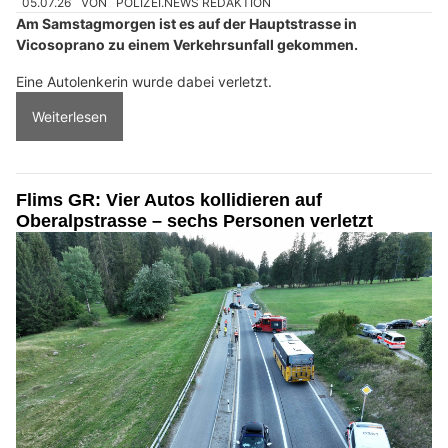
05.07.26
VON
POLIZEI.NEWS REDAKTION
Am Samstagmorgen ist es auf der Hauptstrasse in
Vicosoprano zu einem Verkehrsunfall gekommen.
Eine Autolenkerin wurde dabei verletzt.
Weiterlesen
Flims GR: Vier Autos kollidieren auf
Oberalpstrasse – sechs Personen verletzt