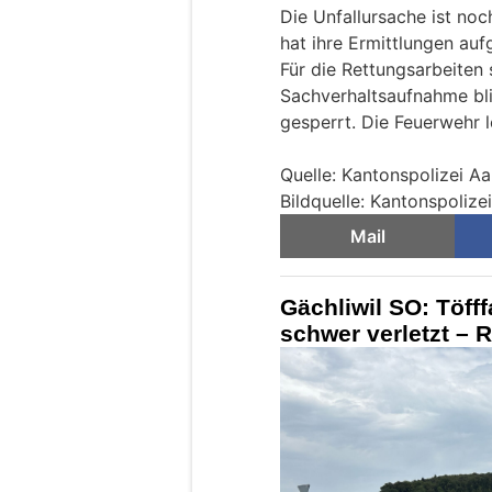
Die Unfallursache ist noc
hat ihre Ermittlungen a
Für die Rettungsarbeiten s
Sachverhaltsaufnahme bli
gesperrt. Die Feuerwehr l
Quelle: Kantonspolizei A
Bildquelle: Kantonspolize
Mail
Gächliwil SO: Töfff
schwer verletzt – 