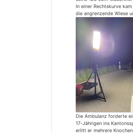
In einer Rechtskurve kam 
die angrenzende Wiese un
Die Ambulanz forderte ei
17-Jährigen ins Kantonss
erlitt er mehrere Knoche