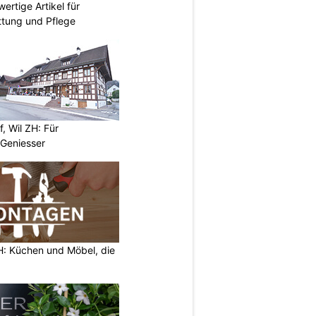
ertige Artikel für
ettung und Pflege
, Wil ZH: Für
Geniesser
 Küchen und Möbel, die