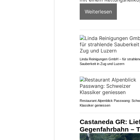
Weiterlesen
Linda Reinigungen GmbH – für strahlen
Sauberkeit in Zug und Luzern
Restaurant Alpenblick Passwang: Schw
Klassiker geniessen
Castaneda GR: Lie
Gegenfahrbahn – Töf