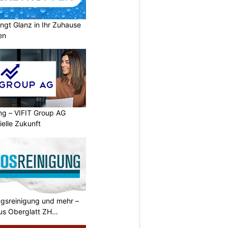
ngt Glanz in Ihr Zuhause
en
ng – VIFIT Group AG
ielle Zukunft
gsreinigung und mehr –
us Oberglatt ZH