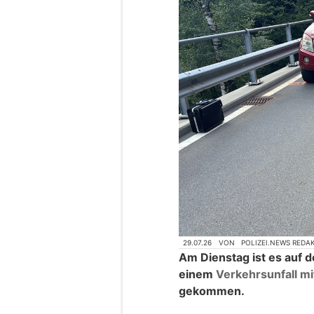
29.07.26
VON
POLIZEI.NEWS REDA
Am Dienstag ist es auf 
einem
Verkehrsunfall mi
gekommen.