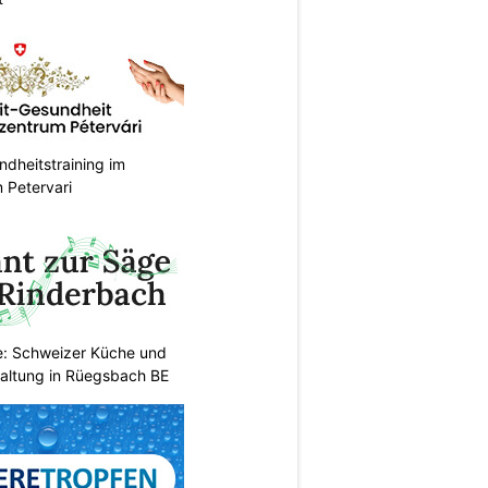
dheitstraining im
 Petervari
e: Schweizer Küche und
haltung in Rüegsbach BE