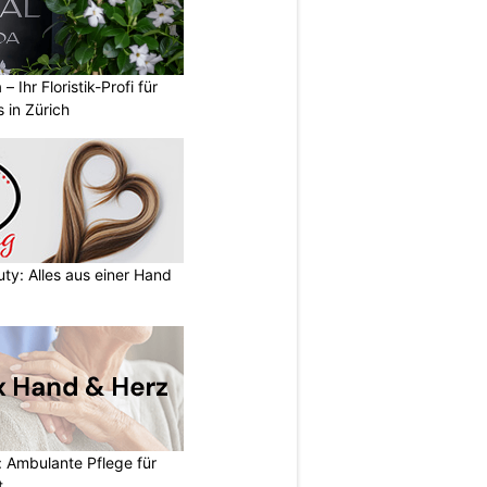
 – Ihr Floristik-Profi für
 in Zürich
uty: Alles aus einer Hand
 Ambulante Pflege für
t