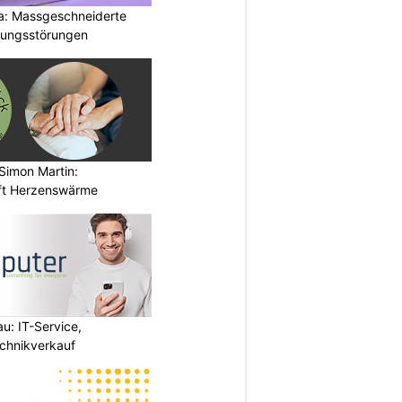
a: Massgeschneiderte
gungsstörungen
Simon Martin:
ft Herzenswärme
u: IT-Service,
chnikverkauf