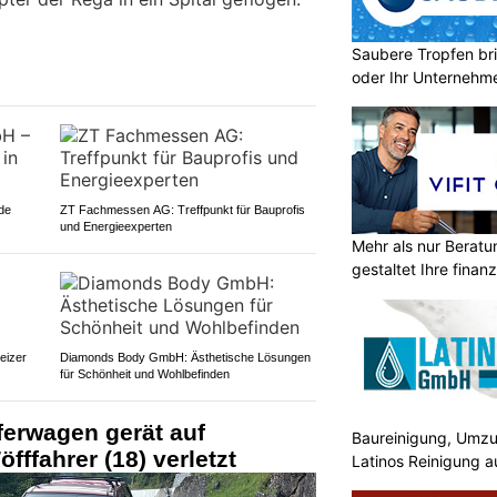
Saubere Tropfen bri
oder Ihr Unternehm
de
ZT Fachmessen AG: Treffpunkt für Bauprofis
und Energieexperten
Mehr als nur Beratu
gestaltet Ihre finanz
eizer
Diamonds Body GmbH: Ästhetische Lösungen
für Schönheit und Wohlbefinden
ferwagen gerät auf
Baureinigung, Umzu
ffahrer (18) verletzt
Latinos Reinigung a
überzeugt