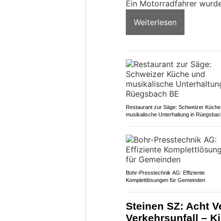
Ein Motorradfahrer wurde
Weiterlesen
Restaurant zur Säge: Schweizer Küche
musikalische Unterhaltung in Rüegsba
Bohr-Presstechnik AG: Effiziente
Komplettlösungen für Gemeinden
Steinen SZ: Acht V
Verkehrsunfall – K