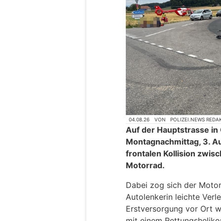
04.08.26
VON
POLIZEI.NEWS REDA
Auf der Hauptstrasse in
Montagnachmittag, 3. Aug
frontalen Kollision zwi
Motorrad.
Dabei zog sich der Motor
Autolenkerin leichte Ver
Erstversorgung vor Ort w
mit einem Rettungshelikop