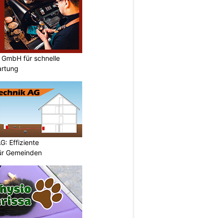
 GmbH für schnelle
artung
G: Effiziente
ür Gemeinden