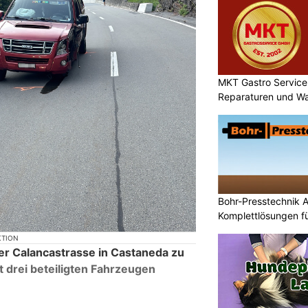
MKT Gastro Service
Reparaturen und W
Bohr-Presstechnik A
Komplettlösungen f
KTION
der Calancastrasse in Castaneda zu
t drei beteiligten Fahrzeugen