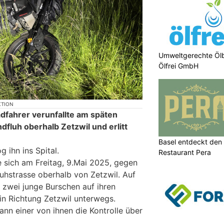
Umweltgerechte Öl
Ölfrei GmbH
KTION
adfahrer verunfallte am späten
fluh oberhalb Zetzwil und erlitt
Basel entdeckt den 
g ihn ins Spital.
Restaurant Pera
e sich am Freitag, 9.Mai 2025, gegen
uhstrasse oberhalb von Zetzwil. Auf
 zwei junge Burschen auf ihren
in Richtung Zetzwil unterwegs.
ann einer von ihnen die Kontrolle über