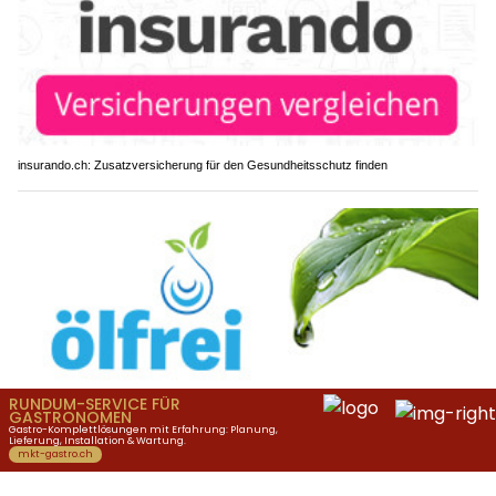
insurando.ch: Zusatzversicherung für den Gesundheitsschutz finden
Umweltgerechte Ölbindungslösungen von Ölfrei GmbH
Altbüron LU: Motorrad nach Kollision mit
Lieferwagen in wartendes Auto geschleudert