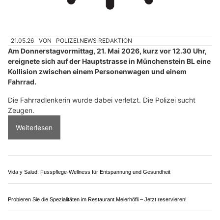
Umzugsservice Swiss GmbH – Kompetent, schnell und preiswert
Holling Services: Wasserschadenschutz mit System und Know-how
Münchenstein BL: 14-jährige Velofahrerin nach
Kollision verletzt – Autofahrer flüchtet